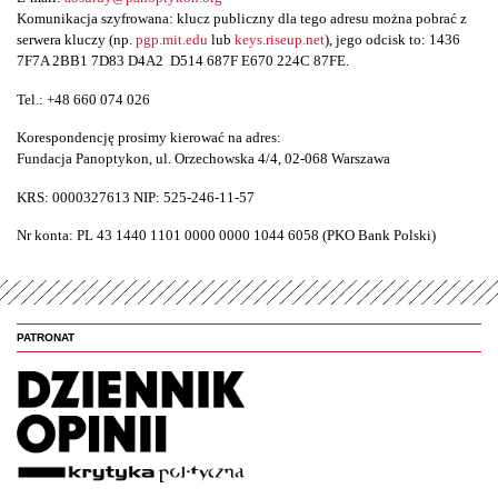
Komunikacja szyfrowana: klucz publiczny dla tego adresu można pobrać z
serwera kluczy (np.
pgp.mit.edu
lub
keys.riseup.net
), jego odcisk to: 1436
7F7A 2BB1 7D83 D4A2 D514 687F E670 224C 87FE.
Tel.: +48 660 074 026
Korespondencję prosimy kierować na adres:
Fundacja Panoptykon, ul. Orzechowska 4/4, 02-068 Warszawa
KRS: 0000327613 NIP: 525-246-11-57
Nr konta: PL 43 1440 1101 0000 0000 1044 6058 (PKO Bank Polski)
PATRONAT