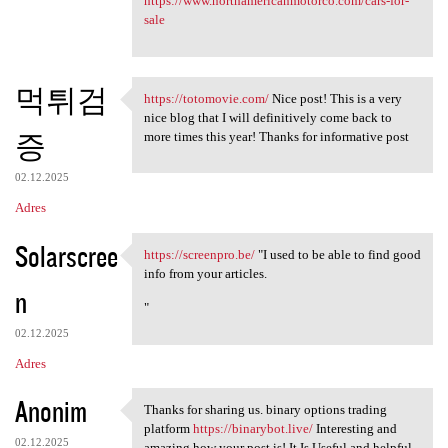
https://www.northamericanmotorco.com/cars-for-
sale
먹튀검
https://totomovie.com/
Nice post! This is a very
https://totomovie.com/ Nice
nice blog that I will definitively come back to
증
more times this year! Thanks for informative post
02.12.2025
Adres
Solarscree
https://screenpro.be/
"I used to be able to find good
https://screenpro.be/ "I used
info from your articles.
n
"
02.12.2025
Adres
Anonim
Thanks for sharing us. binary options trading
Thanks for sharing us. binary
platform
https://binarybot.live/
Interesting and
02.12.2025
amazing how your post is! It Is Useful and helpful