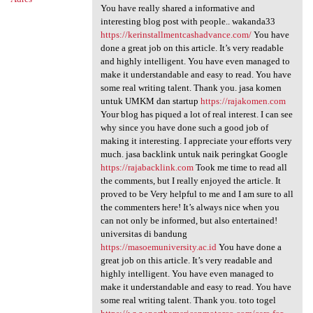
You have really shared a informative and
interesting blog post with people.. wakanda33
https://kerinstallmentcashadvance.com/
You have
done a great job on this article. It’s very readable
and highly intelligent. You have even managed to
make it understandable and easy to read. You have
some real writing talent. Thank you. jasa komen
untuk UMKM dan startup
https://rajakomen.com
Your blog has piqued a lot of real interest. I can see
why since you have done such a good job of
making it interesting. I appreciate your efforts very
much. jasa backlink untuk naik peringkat Google
https://rajabacklink.com
Took me time to read all
the comments, but I really enjoyed the article. It
proved to be Very helpful to me and I am sure to all
the commenters here! It’s always nice when you
can not only be informed, but also entertained!
universitas di bandung
https://masoemuniversity.ac.id
You have done a
great job on this article. It’s very readable and
highly intelligent. You have even managed to
make it understandable and easy to read. You have
some real writing talent. Thank you. toto togel