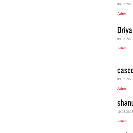
09.03.202
Adres
Driya
09.03.202
Adres
case
09.03.202
Adres
shan
10.03.202
Adres