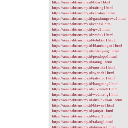
https://amanahtrans.my.id/lider1.html
https://amanahtrans.my.id/rafting1.html
https://amanahtrans.my.id/cacalan1.html
https://amanahtrans.my.id/gandrungsewu1.html
https://amanahtrans.my.id/capas1.html
https://amanahtrans.my.id/gwd1.html
https://amanahtrans.my.id/waduk1.html
https://amanahtrans.my.id/telukijo1.html
https://amanahtrans.my.id/blambangan1.html
https://amanahtrans.my.id/sritanjung1.html
https://amanahtrans.my.id/pendopo1.html
https://amanahtrans.my.id/raung1.html
https://amanahtrans.my.id/mustika1.html
https://amanahtrans.my.id/syariah1.html
https://amanahtrans.my.id/jatirono1.html
https://amanahtrans.my.id/bangsring2.html
https://amanahtrans.my.id/sukamade1.html
https://amanahtrans.my.id/wediireng1.html
https://amanahtrans.my.id/dusunkakau1.html
https://amanahtrans.my.id/blawan1.html
https://amanahtrans.my.id/jampit1.html
https://amanahtrans.my.id/lecari1.html
https://amanahtrans.my.id/talang1.html
https://amanahtrans.my.id/damsere1.html