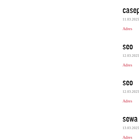
case
11.03.202
Adres
seo
12.03.202
Adres
seo
12.03.202
Adres
sewa 
13.03.202
Adres