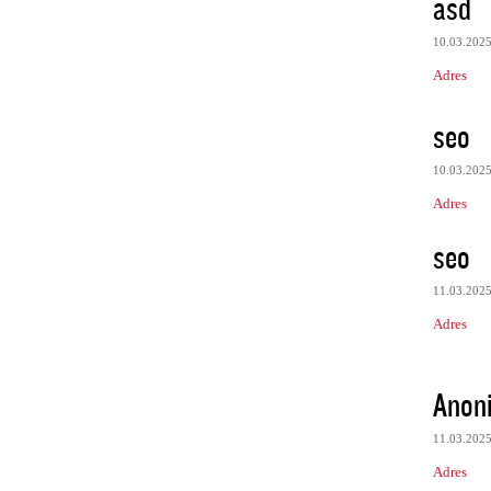
asd
10.03.202
Adres
seo
10.03.202
Adres
seo
11.03.202
Adres
Anon
11.03.202
Adres