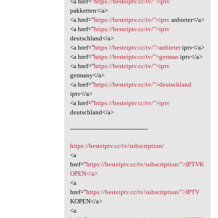
<a href="
https://besteiptv.cc/tv/">iptv
pakketten</a>
<a href="
https://besteiptv.cc/tv/">iptv
anbieter</a>
<a href="
https://besteiptv.cc/tv/">iptv
deutschland</a>
<a href="
https://besteiptv.cc/tv/">anbieter
iptv</a>
<a href="
https://besteiptv.cc/tv/">german
iptv</a>
<a href="
https://besteiptv.cc/tv/">iptv
germany</a>
<a href="
https://besteiptv.cc/tv/">deutschland
iptv</a>
<a href="
https://besteiptv.cc/tv/">iptv
deutschland</a>
----------------------------------------
https://besteiptv.cc/tv/subscription/
<a
href="
https://besteiptv.cc/tv/subscription/">IPTVK
OPEN</a>
<a
href="
https://besteiptv.cc/tv/subscription/">IPTV
KOPEN</a>
<a