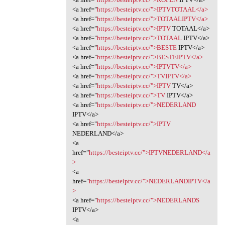
<a href="
https://besteiptv.cc/">IPTVTOTAAL</a>
<a href="
https://besteiptv.cc/">TOTAALIPTV</a>
<a href="
https://besteiptv.cc/">IPTV
TOTAAL</a>
<a href="
https://besteiptv.cc/">TOTAAL
IPTV</a>
<a href="
https://besteiptv.cc/">BESTE
IPTV</a>
<a href="
https://besteiptv.cc/">BESTEIPTV</a>
<a href="
https://besteiptv.cc/">IPTVTV</a>
<a href="
https://besteiptv.cc/">TVIPTV</a>
<a href="
https://besteiptv.cc/">IPTV
TV</a>
<a href="
https://besteiptv.cc/">TV
IPTV</a>
<a href="
https://besteiptv.cc/">NEDERLAND
IPTV</a>
<a href="
https://besteiptv.cc/">IPTV
NEDERLAND</a>
<a
href="
https://besteiptv.cc/">IPTVNEDERLAND</a
>
<a
href="
https://besteiptv.cc/">NEDERLANDIPTV</a
>
<a href="
https://besteiptv.cc/">NEDERLANDS
IPTV</a>
<a