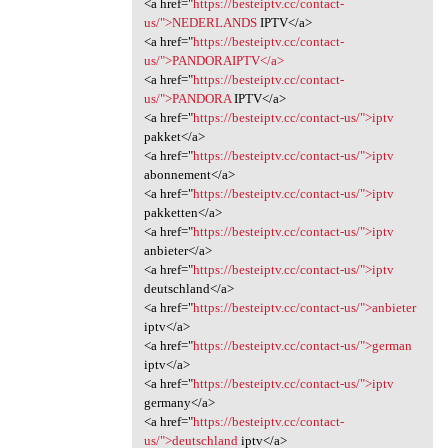
<a href="
https://besteiptv.cc/contact-
us/">NEDERLANDS
IPTV</a>
<a href="
https://besteiptv.cc/contact-
us/">PANDORAIPTV</a>
<a href="
https://besteiptv.cc/contact-
us/">PANDORA
IPTV</a>
<a href="
https://besteiptv.cc/contact-us/">iptv
pakket</a>
<a href="
https://besteiptv.cc/contact-us/">iptv
abonnement</a>
<a href="
https://besteiptv.cc/contact-us/">iptv
pakketten</a>
<a href="
https://besteiptv.cc/contact-us/">iptv
anbieter</a>
<a href="
https://besteiptv.cc/contact-us/">iptv
deutschland</a>
<a href="
https://besteiptv.cc/contact-us/">anbieter
iptv</a>
<a href="
https://besteiptv.cc/contact-us/">german
iptv</a>
<a href="
https://besteiptv.cc/contact-us/">iptv
germany</a>
<a href="
https://besteiptv.cc/contact-
us/">deutschland
iptv</a>