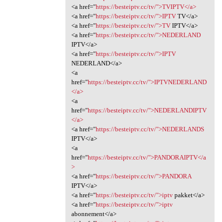
<a href="
https://besteiptv.cc/tv/">TVIPTV</a>
<a href="
https://besteiptv.cc/tv/">IPTV
TV</a>
<a href="
https://besteiptv.cc/tv/">TV
IPTV</a>
<a href="
https://besteiptv.cc/tv/">NEDERLAND
IPTV</a>
<a href="
https://besteiptv.cc/tv/">IPTV
NEDERLAND</a>
<a
href="
https://besteiptv.cc/tv/">IPTVNEDERLAND
</a>
<a
href="
https://besteiptv.cc/tv/">NEDERLANDIPTV
</a>
<a href="
https://besteiptv.cc/tv/">NEDERLANDS
IPTV</a>
<a
href="
https://besteiptv.cc/tv/">PANDORAIPTV</a
>
<a href="
https://besteiptv.cc/tv/">PANDORA
IPTV</a>
<a href="
https://besteiptv.cc/tv/">iptv
pakket</a>
<a href="
https://besteiptv.cc/tv/">iptv
abonnement</a>