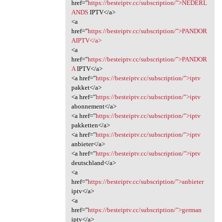
href="
https://besteiptv.cc/subscription/">NEDERL
ANDS
IPTV</a>
<a
href="
https://besteiptv.cc/subscription/">PANDOR
AIPTV</a>
<a
href="
https://besteiptv.cc/subscription/">PANDOR
A
IPTV</a>
<a href="
https://besteiptv.cc/subscription/">iptv
pakket</a>
<a href="
https://besteiptv.cc/subscription/">iptv
abonnement</a>
<a href="
https://besteiptv.cc/subscription/">iptv
pakketten</a>
<a href="
https://besteiptv.cc/subscription/">iptv
anbieter</a>
<a href="
https://besteiptv.cc/subscription/">iptv
deutschland</a>
<a
href="
https://besteiptv.cc/subscription/">anbieter
iptv</a>
<a
href="
https://besteiptv.cc/subscription/">german
iptv</a>