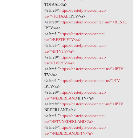
TOTAAL</a>
<a href="
https://besteiptv.cc/contact-
us/">TOTAAL
IPTV</a>
<a href="
https://besteiptv.cc/contact-us/">BESTE
IPTV</a>
<a href="
https://besteiptv.cc/contact-
us/">BESTEIPTV</a>
<a href="
https://besteiptv.cc/contact-
us/">IPTVTV</a>
<a href="
https://besteiptv.cc/contact-
us/">TVIPTV</a>
<a href="
https://besteiptv.cc/contact-us/">IPTV
TV</a>
<a href="
https://besteiptv.cc/contact-us/">TV
IPTV</a>
<a href="
https://besteiptv.cc/contact-
us/">NEDERLAND
IPTV</a>
<a href="
https://besteiptv.cc/contact-us/">IPTV
NEDERLAND</a>
<a href="
https://besteiptv.cc/contact-
us/">IPTVNEDERLAND</a>
<a href="
https://besteiptv.cc/contact-
us/">NEDERLANDIPTV</a>