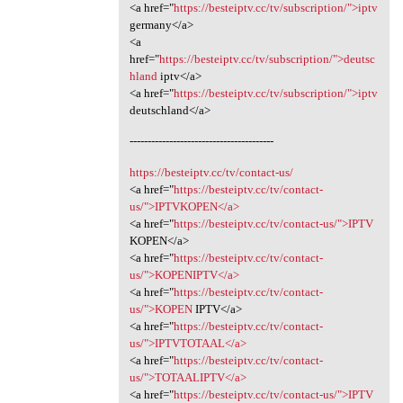
<a href="
https://besteiptv.cc/tv/subscription/">iptv
germany</a>
<a
href="
https://besteiptv.cc/tv/subscription/">deutsc
hland
iptv</a>
<a href="
https://besteiptv.cc/tv/subscription/">iptv
deutschland</a>
----------------------------------------
https://besteiptv.cc/tv/contact-us/
<a href="
https://besteiptv.cc/tv/contact-
us/">IPTVKOPEN</a>
<a href="
https://besteiptv.cc/tv/contact-us/">IPTV
KOPEN</a>
<a href="
https://besteiptv.cc/tv/contact-
us/">KOPENIPTV</a>
<a href="
https://besteiptv.cc/tv/contact-
us/">KOPEN
IPTV</a>
<a href="
https://besteiptv.cc/tv/contact-
us/">IPTVTOTAAL</a>
<a href="
https://besteiptv.cc/tv/contact-
us/">TOTAALIPTV</a>
<a href="
https://besteiptv.cc/tv/contact-us/">IPTV