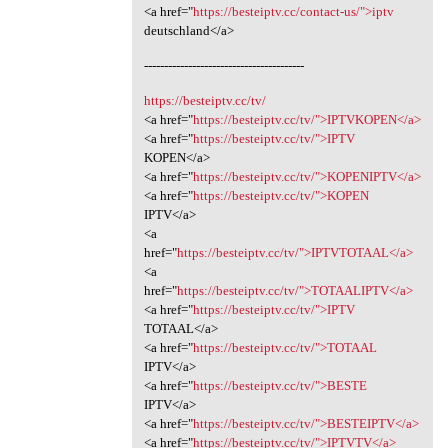
<a href="
https://besteiptv.cc/contact-us/">iptv
deutschland</a>
----------------------------------------
https://besteiptv.cc/tv/
<a href="
https://besteiptv.cc/tv/">IPTVKOPEN</a>
<a href="
https://besteiptv.cc/tv/">IPTV
KOPEN</a>
<a href="
https://besteiptv.cc/tv/">KOPENIPTV</a>
<a href="
https://besteiptv.cc/tv/">KOPEN
IPTV</a>
<a
href="
https://besteiptv.cc/tv/">IPTVTOTAAL</a>
<a
href="
https://besteiptv.cc/tv/">TOTAALIPTV</a>
<a href="
https://besteiptv.cc/tv/">IPTV
TOTAAL</a>
<a href="
https://besteiptv.cc/tv/">TOTAAL
IPTV</a>
<a href="
https://besteiptv.cc/tv/">BESTE
IPTV</a>
<a href="
https://besteiptv.cc/tv/">BESTEIPTV</a>
<a href="
https://besteiptv.cc/tv/">IPTVTV</a>