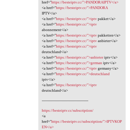
href="
https://besteiptv.cc/">PANDORAIPTV</a>
<a href="
https://besteiptv.cc/">PANDORA
IPTV</a>
<a href="
https://besteiptv.cc/">iptv
pakket</a>
<a href="
https://besteiptv.cc/">iptv
abonnement</a>
<a href="
https://besteiptv.cc/">iptv
pakketten</a>
<a href="
https://besteiptv.cc/">iptv
anbieter</a>
<a href="
https://besteiptv.cc/">iptv
deutschland</a>
<a href="
https://besteiptv.cc/">anbieter
iptv</a>
<a href="
https://besteiptv.cc/">german
iptv</a>
<a href="
https://besteiptv.cc/">iptv
germany</a>
<a href="
https://besteiptv.cc/">deutschland
iptv</a>
<a href="
https://besteiptv.cc/">iptv
deutschland</a>
----------------------------------------
https://besteiptv.cc/subscription/
<a
href="
https://besteiptv.cc/subscription/">IPTVKOP
EN</a>