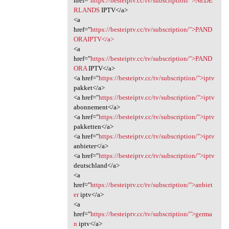
href="
https://besteiptv.cc/tv/subscription/">NEDE
RLANDS
IPTV</a>
<a
href="
https://besteiptv.cc/tv/subscription/">PAND
ORAIPTV</a>
<a
href="
https://besteiptv.cc/tv/subscription/">PAND
ORA
IPTV</a>
<a href="
https://besteiptv.cc/tv/subscription/">iptv
pakket</a>
<a href="
https://besteiptv.cc/tv/subscription/">iptv
abonnement</a>
<a href="
https://besteiptv.cc/tv/subscription/">iptv
pakketten</a>
<a href="
https://besteiptv.cc/tv/subscription/">iptv
anbieter</a>
<a href="
https://besteiptv.cc/tv/subscription/">iptv
deutschland</a>
<a
href="
https://besteiptv.cc/tv/subscription/">anbiet
er
iptv</a>
<a
href="
https://besteiptv.cc/tv/subscription/">germa
n
iptv</a>