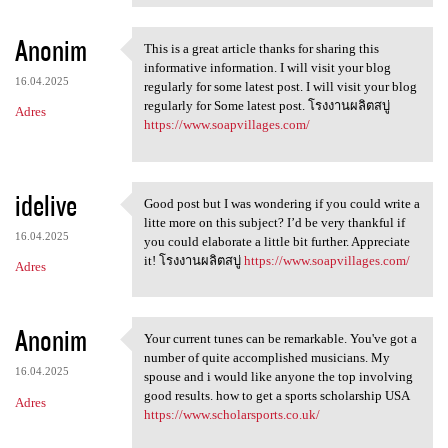
Anonim
This is a great article thanks for sharing this
This is a great article
informative information. I will visit your blog
16.04.2025
regularly for some latest post. I will visit your blog
regularly for Some latest post. โรงงานผลิตสบู่
Adres
https://www.soapvillages.com/
idelive
Good post but I was wondering if you could write a
Good post but I was wondering
litte more on this subject? I’d be very thankful if
16.04.2025
you could elaborate a little bit further. Appreciate
it! โรงงานผลิตสบู่
https://www.soapvillages.com/
Adres
Anonim
Your current tunes can be remarkable. You've got a
Your current tunes can be
number of quite accomplished musicians. My
16.04.2025
spouse and i would like anyone the top involving
good results. how to get a sports scholarship USA
Adres
https://www.scholarsports.co.uk/