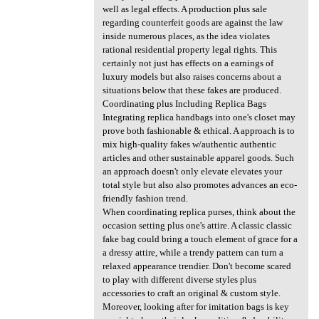
well as legal effects. A production plus sale
regarding counterfeit goods are against the law
inside numerous places, as the idea violates
rational residential property legal rights. This
certainly not just has effects on a earnings of
luxury models but also raises concerns about a
situations below that these fakes are produced.
Coordinating plus Including Replica Bags
Integrating replica handbags into one's closet may
prove both fashionable & ethical. A approach is to
mix high-quality fakes w/authentic authentic
articles and other sustainable apparel goods. Such
an approach doesn't only elevate elevates your
total style but also also promotes advances an eco-
friendly fashion trend.
When coordinating replica purses, think about the
occasion setting plus one's attire. A classic classic
fake bag could bring a touch element of grace for a
a dressy attire, while a trendy pattern can turn a
relaxed appearance trendier. Don't become scared
to play with different diverse styles plus
accessories to craft an original & custom style.
Moreover, looking after for imitation bags is key