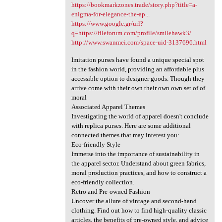
https://bookmarkzones.trade/story.php?title=a-
enigma-for-elegance-the-ap...
https://www.google.gr/url?
q=https://fileforum.com/profile/smilehawk3/
http://www.swanmei.com/space-uid-3137696.html
Imitation purses have found a unique special spot
in the fashion world, providing an affordable plus
accessible option to designer goods. Though they
arrive come with their own their own own set of of
moral
Associated Apparel Themes
Investigating the world of apparel doesn't conclude
with replica purses. Here are some additional
connected themes that may interest you:
Eco-friendly Style
Immerse into the importance of sustainability in
the apparel sector. Understand about green fabrics,
moral production practices, and how to construct a
eco-friendly collection.
Retro and Pre-owned Fashion
Uncover the allure of vintage and second-hand
clothing. Find out how to find high-quality classic
articles, the benefits of pre-owned style, and advice