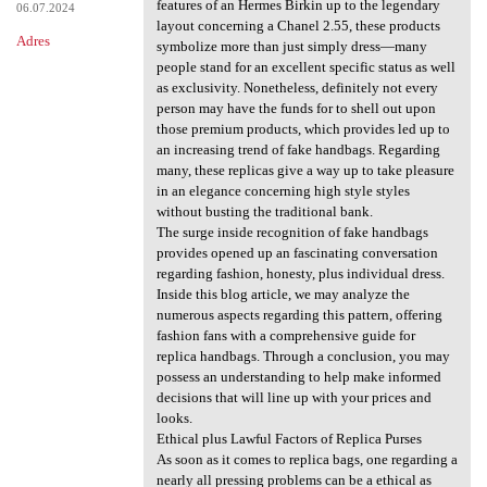
features of an Hermes Birkin up to the legendary
06.07.2024
layout concerning a Chanel 2.55, these products
Adres
symbolize more than just simply dress—many
people stand for an excellent specific status as well
as exclusivity. Nonetheless, definitely not every
person may have the funds for to shell out upon
those premium products, which provides led up to
an increasing trend of fake handbags. Regarding
many, these replicas give a way up to take pleasure
in an elegance concerning high style styles
without busting the traditional bank.
The surge inside recognition of fake handbags
provides opened up an fascinating conversation
regarding fashion, honesty, plus individual dress.
Inside this blog article, we may analyze the
numerous aspects regarding this pattern, offering
fashion fans with a comprehensive guide for
replica handbags. Through a conclusion, you may
possess an understanding to help make informed
decisions that will line up with your prices and
looks.
Ethical plus Lawful Factors of Replica Purses
As soon as it comes to replica bags, one regarding a
nearly all pressing problems can be a ethical as