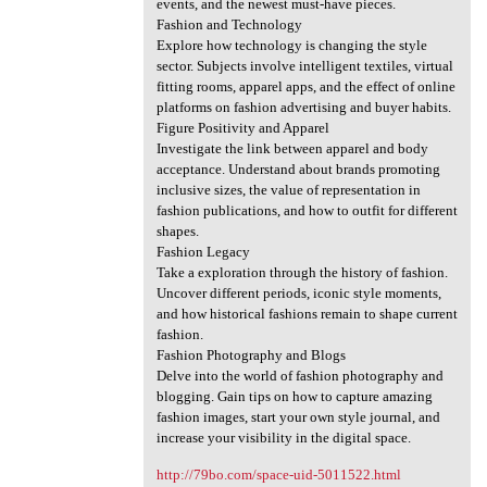
events, and the newest must-have pieces.
Fashion and Technology
Explore how technology is changing the style
sector. Subjects involve intelligent textiles, virtual
fitting rooms, apparel apps, and the effect of online
platforms on fashion advertising and buyer habits.
Figure Positivity and Apparel
Investigate the link between apparel and body
acceptance. Understand about brands promoting
inclusive sizes, the value of representation in
fashion publications, and how to outfit for different
shapes.
Fashion Legacy
Take a exploration through the history of fashion.
Uncover different periods, iconic style moments,
and how historical fashions remain to shape current
fashion.
Fashion Photography and Blogs
Delve into the world of fashion photography and
blogging. Gain tips on how to capture amazing
fashion images, start your own style journal, and
increase your visibility in the digital space.
http://79bo.com/space-uid-5011522.html