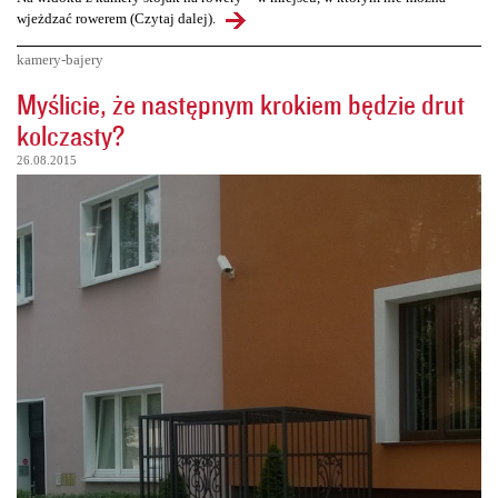
wjeżdzać rowerem (Czytaj dalej).
kamery-bajery
Myślicie, że następnym krokiem będzie drut
kolczasty?
26.08.2015