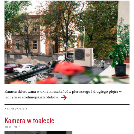
Kamera skierowana w okna mieszkańców pierwszego i drugiego piętra w
jednym ze śródmiejskich bloków.
kamery-bajery
Kamera w toalecie
10.09.2015