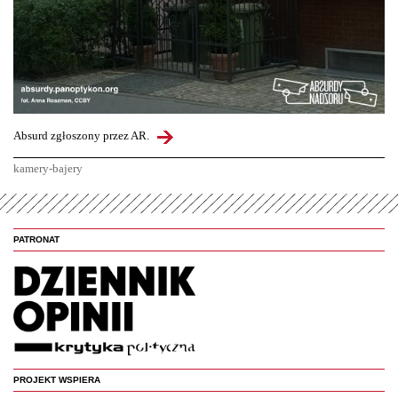
Absurd zgłoszony przez AR.
kamery-bajery
PATRONAT
PROJEKT WSPIERA