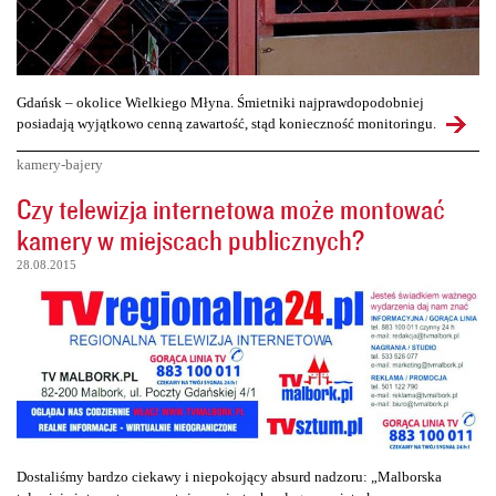
Gdańsk – okolice Wielkiego Młyna. Śmietniki najprawdopodobniej
posiadają wyjątkowo cenną zawartość, stąd konieczność monitoringu.
kamery-bajery
Czy telewizja internetowa może montować
kamery w miejscach publicznych?
28.08.2015
Dostaliśmy bardzo ciekawy i niepokojący absurd nadzoru: „Malborska