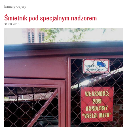
kamery-bajery
Śmietnik pod specjalnym nadzorem
31.08.2015