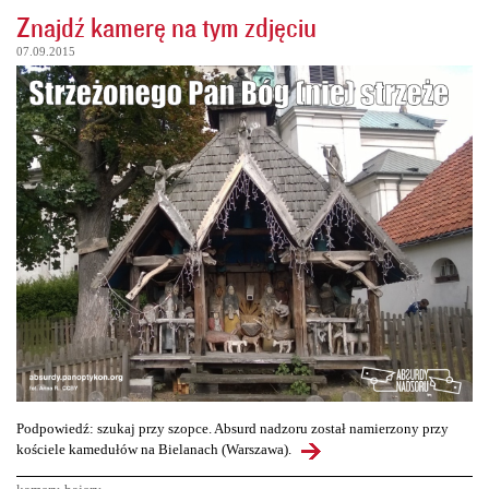
Znajdź kamerę na tym zdjęciu
07.09.2015
Podpowiedź: szukaj przy szopce. Absurd nadzoru został namierzony przy
kościele kamedułów na Bielanach (Warszawa).