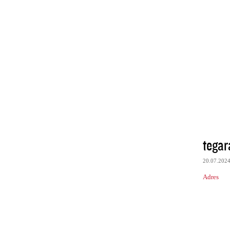
tegar
20.07.202
Adres