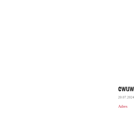
ewuwi
20.07.202
Adres