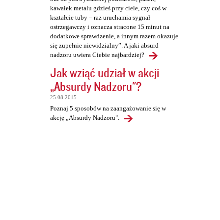
kawałek metalu gdzieś przy ciele, czy coś w
kształcie tuby – raz uruchamia sygnał
ostrzegawczy i oznacza stracone 15 minut na
dodatkowe sprawdzenie, a innym razem okazuje
się zupełnie niewidzialny”. A jaki absurd
nadzoru uwiera Ciebie najbardziej?
Jak wziąć udział w akcji
„Absurdy Nadzoru"?
25.08.2015
Poznaj 5 sposobów na zaangażowanie się w
akcję „Absurdy Nadzoru".