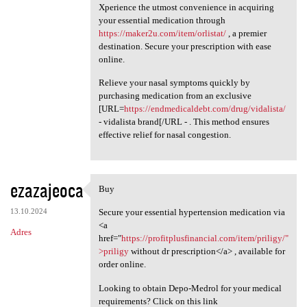
Xperience the utmost convenience in acquiring
your essential medication through
https://maker2u.com/item/orlistat/
, a premier
destination. Secure your prescription with ease
online.
Relieve your nasal symptoms quickly by
purchasing medication from an exclusive
[URL=
https://endmedicaldebt.com/drug/vidalista/
- vidalista brand[/URL - . This method ensures
effective relief for nasal congestion.
ezazajeoca
Buy
Buy
13.10.2024
Secure your essential hypertension medication via
<a
Adres
href="
https://profitplusfinancial.com/item/priligy/"
>priligy
without dr prescription</a> , available for
order online.
Looking to obtain Depo-Medrol for your medical
requirements? Click on this link