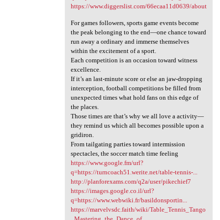
https://www.diggerslist.com/66ecaa11d0639/about
For games followers, sports game events become
the peak belonging to the end—one chance toward
run away a ordinary and immerse themselves
within the excitement of a sport.
Each competition is an occasion toward witness
excellence.
If it’s an last-minute score or else an jaw-dropping
interception, football competitions be filled from
unexpected times what hold fans on this edge of
the places.
Those times are that’s why we all love a activity—
they remind us which all becomes possible upon a
gridiron.
From tailgating parties toward intermission
spectacles, the soccer match time feeling
https://www.google.fm/url?
q=https://turncoach51.werite.net/table-tennis-...
http://planforexams.com/q2a/user/pikechief7
https://images.google.co.il/url?
q=https://www.webwiki.fr/basildonsportin...
https://marvelvsdc.faith/wiki/Table_Tennis_Tango
_Mastering_the_Dance_of_...