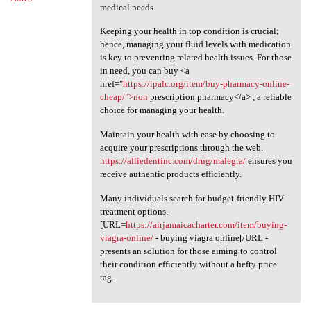
medical needs.
Keeping your health in top condition is crucial;
hence, managing your fluid levels with medication
is key to preventing related health issues. For those
in need, you can buy <a
href="
https://ipalc.org/item/buy-pharmacy-online-
cheap/">non
prescription pharmacy</a> , a reliable
choice for managing your health.
Maintain your health with ease by choosing to
acquire your prescriptions through the web.
https://alliedentinc.com/drug/malegra/
ensures you
receive authentic products efficiently.
Many individuals search for budget-friendly HIV
treatment options.
[URL=
https://airjamaicacharter.com/item/buying-
viagra-online/
- buying viagra online[/URL -
presents an solution for those aiming to control
their condition efficiently without a hefty price
tag.