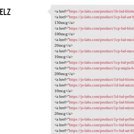
ELZ
<a href="
https://js-labs.com/product/1b-lsd-blot
<a href="https://js-labs.com
<a href="
https://js-labs.com/product/1cp-lsd-art
5
150mcg</a>
<a href="
https://js-labs.com/product/1cp-lsd-blo
100mcg</a>
<a href="
https://js-labs.com/product/1cp-lsd-mic
20mcg</a>
<a href="
https://js-labs.com/product/1cp-lsd-mic
10mcg</a>
<a href="
https://js-labs.com/product/1cp-lsd-pel
<a href="
https://js-labs.com/product/1cp-mipla-
200mcg</a>
<a href="
https://js-labs.com/product/1d-lsd-blot
<a href="
https://js-labs.com/product/1d-lsd-micr
10mcg</a>
<a href="
https://js-labs.com/product/1d-lsd-pell
<a href="
https://js-labs.com/product/1p-lsd-blot
<a href="
https://js-labs.com/product/1p-lsd-micr
20mcg</a>
<a href="
https://js-labs.com/product/1p-lsd-pell
<a href="
https://js-labs.com/product/1v-lsd-blot
<a href="
https://js-labs.com/product/1v-lsd-art-