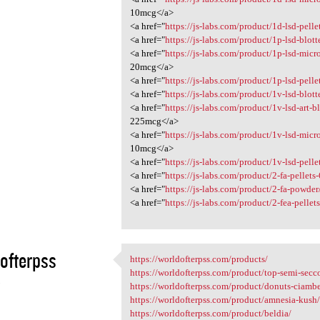
10mcg</a>
<a href="
https://js-labs.com/product/1d-lsd-pell
<a href="
https://js-labs.com/product/1p-lsd-blot
<a href="
https://js-labs.com/product/1p-lsd-micr
20mcg</a>
<a href="
https://js-labs.com/product/1p-lsd-pell
<a href="
https://js-labs.com/product/1v-lsd-blot
<a href="
https://js-labs.com/product/1v-lsd-art-
225mcg</a>
<a href="
https://js-labs.com/product/1v-lsd-micr
10mcg</a>
<a href="
https://js-labs.com/product/1v-lsd-pell
<a href="
https://js-labs.com/product/2-fa-pellet
<a href="
https://js-labs.com/product/2-fa-powder
<a href="
https://js-labs.com/product/2-fea-pelle
ofterpss
https://worldofterpss.com/products/
https://worldofterpss.com
https://worldofterpss.com/product/top-semi-secc
5
https://worldofterpss.com/product/donuts-ciambe
https://worldofterpss.com/product/amnesia-kush
https://worldofterpss.com/product/beldia/