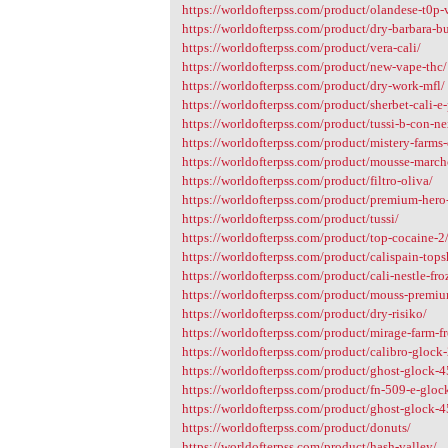
https://worldofterpss.com/product/olandese-t0p-
https://worldofterpss.com/product/dry-barbara-b
https://worldofterpss.com/product/vera-cali/
https://worldofterpss.com/product/new-vape-thc/
https://worldofterpss.com/product/dry-work-mfl/
https://worldofterpss.com/product/sherbet-cali-e
https://worldofterpss.com/product/tussi-b-con-n
https://worldofterpss.com/product/mistery-farms-d
https://worldofterpss.com/product/mousse-marc
https://worldofterpss.com/product/filtro-oliva/
https://worldofterpss.com/product/premium-hero
https://worldofterpss.com/product/tussi/
https://worldofterpss.com/product/top-cocaine-2
https://worldofterpss.com/product/calispain-tops
https://worldofterpss.com/product/cali-nestle-froz
https://worldofterpss.com/product/mouss-premi
https://worldofterpss.com/product/dry-risiko/
https://worldofterpss.com/product/mirage-farm-fr
https://worldofterpss.com/product/calibro-glock
https://worldofterpss.com/product/ghost-glock-4
https://worldofterpss.com/product/fn-509-e-gloc
https://worldofterpss.com/product/ghost-glock-4
https://worldofterpss.com/product/donuts/
https://worldofterpss.com/product/hash-valley/