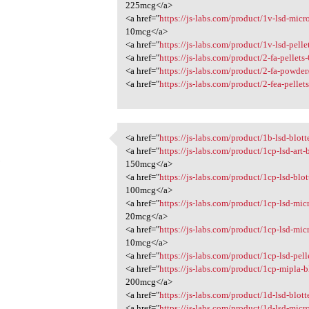
225mcg</a>
<a href="
https://js-labs.com/product/1v-lsd-micr
10mcg</a>
<a href="
https://js-labs.com/product/1v-lsd-pell
<a href="
https://js-labs.com/product/2-fa-pellet
<a href="
https://js-labs.com/product/2-fa-powder
<a href="
https://js-labs.com/product/2-fea-pelle
<a href="
https://js-labs.com/product/1b-lsd-blot
<a href="https://js-labs.com
<a href="
https://js-labs.com/product/1cp-lsd-art
5
150mcg</a>
<a href="
https://js-labs.com/product/1cp-lsd-blo
100mcg</a>
<a href="
https://js-labs.com/product/1cp-lsd-mic
20mcg</a>
<a href="
https://js-labs.com/product/1cp-lsd-mic
10mcg</a>
<a href="
https://js-labs.com/product/1cp-lsd-pel
<a href="
https://js-labs.com/product/1cp-mipla-
200mcg</a>
<a href="
https://js-labs.com/product/1d-lsd-blot
<a href="
https://js-labs.com/product/1d-lsd-micr