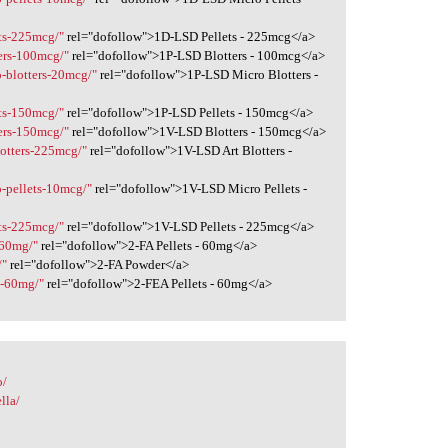
ets-225mcg/"
rel="dofollow">1D-LSD Pellets - 225mcg</a>
ters-100mcg/"
rel="dofollow">1P-LSD Blotters - 100mcg</a>
o-blotters-20mcg/"
rel="dofollow">1P-LSD Micro Blotters -
ets-150mcg/"
rel="dofollow">1P-LSD Pellets - 150mcg</a>
ters-150mcg/"
rel="dofollow">1V-LSD Blotters - 150mcg</a>
blotters-225mcg/"
rel="dofollow">1V-LSD Art Blotters -
o-pellets-10mcg/"
rel="dofollow">1V-LSD Micro Pellets -
ets-225mcg/"
rel="dofollow">1V-LSD Pellets - 225mcg</a>
s-60mg/"
rel="dofollow">2-FA Pellets - 60mg</a>
/"
rel="dofollow">2-FA Powder</a>
ts-60mg/"
rel="dofollow">2-FEA Pellets - 60mg</a>
o/
lla/
/