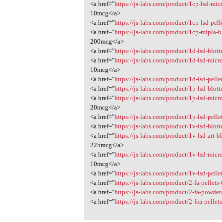
<a href="
https://js-labs.com/product/1cp-lsd-mic
10mcg</a>
<a href="
https://js-labs.com/product/1cp-lsd-pel
<a href="
https://js-labs.com/product/1cp-mipla-
200mcg</a>
<a href="
https://js-labs.com/product/1d-lsd-blot
<a href="
https://js-labs.com/product/1d-lsd-micr
10mcg</a>
<a href="
https://js-labs.com/product/1d-lsd-pell
<a href="
https://js-labs.com/product/1p-lsd-blot
<a href="
https://js-labs.com/product/1p-lsd-micr
20mcg</a>
<a href="
https://js-labs.com/product/1p-lsd-pell
<a href="
https://js-labs.com/product/1v-lsd-blot
<a href="
https://js-labs.com/product/1v-lsd-art-
225mcg</a>
<a href="
https://js-labs.com/product/1v-lsd-micr
10mcg</a>
<a href="
https://js-labs.com/product/1v-lsd-pell
<a href="
https://js-labs.com/product/2-fa-pellet
<a href="
https://js-labs.com/product/2-fa-powder
<a href="
https://js-labs.com/product/2-fea-pelle