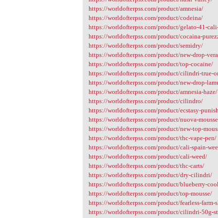
https://worldofterpss.com/product/amnesia/
https://worldofterpss.com/product/codeina/
https://worldofterpss.com/product/gelato-41-cal
https://worldofterpss.com/product/cocaina-purez
https://worldofterpss.com/product/semidry/
https://worldofterpss.com/product/new-drop-ver
https://worldofterpss.com/product/top-cocaine/
https://worldofterpss.com/product/cilindri-true-o
https://worldofterpss.com/product/new-drop-lamu
https://worldofterpss.com/product/amnesia-haze/
https://worldofterpss.com/product/cilindro/
https://worldofterpss.com/product/ecstasy-punish
https://worldofterpss.com/product/nuova-mousse
https://worldofterpss.com/product/new-top-mous
https://worldofterpss.com/product/thc-vape-pen/
https://worldofterpss.com/product/cali-spain-we
https://worldofterpss.com/product/cali-weed/
https://worldofterpss.com/product/thc-carts/
https://worldofterpss.com/product/dry-cilindri/
https://worldofterpss.com/product/blueberry-coo
https://worldofterpss.com/product/top-mousse/
https://worldofterpss.com/product/fearless-farm-s
https://worldofterpss.com/product/cilindri-50g-s