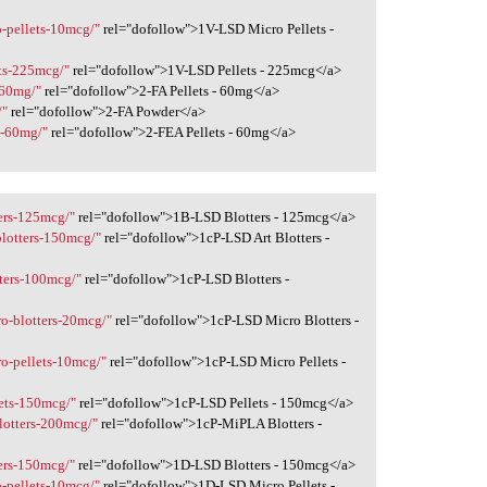
o-pellets-10mcg/"
rel="dofollow">1V-LSD Micro Pellets -
ets-225mcg/"
rel="dofollow">1V-LSD Pellets - 225mcg</a>
s-60mg/"
rel="dofollow">2-FA Pellets - 60mg</a>
/"
rel="dofollow">2-FA Powder</a>
ts-60mg/"
rel="dofollow">2-FEA Pellets - 60mg</a>
ters-125mcg/"
rel="dofollow">1B-LSD Blotters - 125mcg</a>
-blotters-150mcg/"
rel="dofollow">1cP-LSD Art Blotters -
tters-100mcg/"
rel="dofollow">1cP-LSD Blotters -
ro-blotters-20mcg/"
rel="dofollow">1cP-LSD Micro Blotters -
ro-pellets-10mcg/"
rel="dofollow">1cP-LSD Micro Pellets -
lets-150mcg/"
rel="dofollow">1cP-LSD Pellets - 150mcg</a>
blotters-200mcg/"
rel="dofollow">1cP-MiPLA Blotters -
ters-150mcg/"
rel="dofollow">1D-LSD Blotters - 150mcg</a>
o-pellets-10mcg/"
rel="dofollow">1D-LSD Micro Pellets -