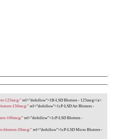
ters-125mcg/"
rel="dofollow">1B-LSD Blotters - 125mcg</a>
-blotters-150mcg/"
rel="dofollow">1cP-LSD Art Blotters -
tters-100mcg/"
rel="dofollow">1cP-LSD Blotters -
ro-blotters-20mcg/"
rel="dofollow">1cP-LSD Micro Blotters -