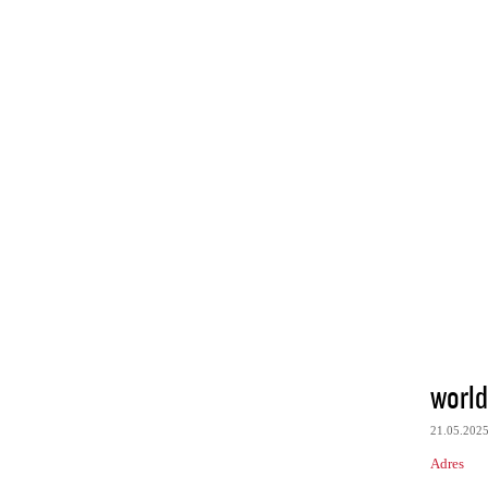
world
21.05.202
Adres