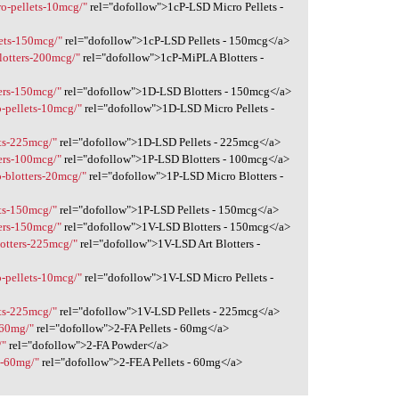
ro-pellets-10mcg/"
rel="dofollow">1cP-LSD Micro Pellets -
lets-150mcg/"
rel="dofollow">1cP-LSD Pellets - 150mcg</a>
blotters-200mcg/"
rel="dofollow">1cP-MiPLA Blotters -
ters-150mcg/"
rel="dofollow">1D-LSD Blotters - 150mcg</a>
o-pellets-10mcg/"
rel="dofollow">1D-LSD Micro Pellets -
ets-225mcg/"
rel="dofollow">1D-LSD Pellets - 225mcg</a>
ters-100mcg/"
rel="dofollow">1P-LSD Blotters - 100mcg</a>
o-blotters-20mcg/"
rel="dofollow">1P-LSD Micro Blotters -
ets-150mcg/"
rel="dofollow">1P-LSD Pellets - 150mcg</a>
ters-150mcg/"
rel="dofollow">1V-LSD Blotters - 150mcg</a>
blotters-225mcg/"
rel="dofollow">1V-LSD Art Blotters -
o-pellets-10mcg/"
rel="dofollow">1V-LSD Micro Pellets -
ets-225mcg/"
rel="dofollow">1V-LSD Pellets - 225mcg</a>
s-60mg/"
rel="dofollow">2-FA Pellets - 60mg</a>
/"
rel="dofollow">2-FA Powder</a>
ts-60mg/"
rel="dofollow">2-FEA Pellets - 60mg</a>