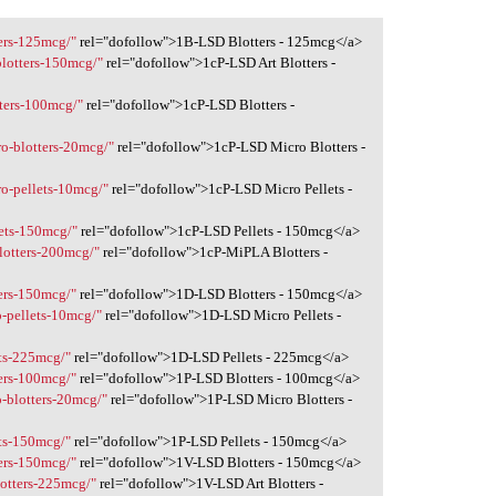
ters-125mcg/"
rel="dofollow">1B-LSD Blotters - 125mcg</a>
-blotters-150mcg/"
rel="dofollow">1cP-LSD Art Blotters -
tters-100mcg/"
rel="dofollow">1cP-LSD Blotters -
ro-blotters-20mcg/"
rel="dofollow">1cP-LSD Micro Blotters -
ro-pellets-10mcg/"
rel="dofollow">1cP-LSD Micro Pellets -
lets-150mcg/"
rel="dofollow">1cP-LSD Pellets - 150mcg</a>
blotters-200mcg/"
rel="dofollow">1cP-MiPLA Blotters -
ters-150mcg/"
rel="dofollow">1D-LSD Blotters - 150mcg</a>
o-pellets-10mcg/"
rel="dofollow">1D-LSD Micro Pellets -
ets-225mcg/"
rel="dofollow">1D-LSD Pellets - 225mcg</a>
ters-100mcg/"
rel="dofollow">1P-LSD Blotters - 100mcg</a>
o-blotters-20mcg/"
rel="dofollow">1P-LSD Micro Blotters -
ets-150mcg/"
rel="dofollow">1P-LSD Pellets - 150mcg</a>
ters-150mcg/"
rel="dofollow">1V-LSD Blotters - 150mcg</a>
blotters-225mcg/"
rel="dofollow">1V-LSD Art Blotters -