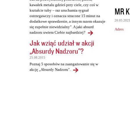
kawałek metalu gdzieś przy ciele, czy coś w
MR K
kształcie tuby – raz uruchamia sygnał
ostrzegawczy i oznacza stracone 15 minut na
20.05.202
dodatkowe sprawdzenie, a innym razem okazuje
się zupełnie niewidzialny”. A jaki absurd
Adres
nadzoru uwiera Ciebie najbardziej?
Jak wziąć udział w akcji
„Absurdy Nadzoru"?
25.08.2015
Poznaj 5 sposobów na zaangażowanie się w
akcję „Absurdy Nadzoru".