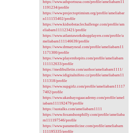
https://www.adsportsusa.com/profile/ameliabarn11
1191234/profile
https://www.projectoptimism.org/profile/ameliabar
n111155402/profile
https://www.kidsobstaclechallenge.com/profile/am
eliabarn111123421/profile
https://www.atlantaworkshopplayers.com/profile/a
meliabarn111146639/profile
https://www.drmaryneal.com/profile/ameliabarn11
1171300/profile
https://www.playersforpits.com/profile/ameliabarn
111112633/profile
https://medibulletin.com/author/ameliabarn1111/
https://www.idigitalnifoto.cz/profile/ameliabarn11
111318/profile
https://www.supgirlz.com/profile/ameliabarn11117
7402/profile
https://www.akashayogaacademy.com/profile/amel
iabarn111192479/profile
https://sustalks.com/ameliabarn1111
https://www.foxandsonphilly.com/profile/ameliaba
rn111197546/profile
https://www.paramedicine.com/profile/ameliabarn
111195335/profile