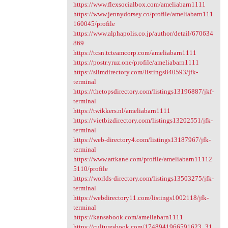
https://www.flexsocialbox.com/ameliabarn1111
https://www.jennydorsey.co/profile/ameliabarn111
160045/profile
https://www.alphapolis.co.jp/author/detail/670634
869
https://tcsn.tcteamcorp.com/ameliabarn1111
https://postr.yruz.one/profile/ameliabarn1111
https://slimdirectory.com/listings840593/jfk-
terminal
https://thetopsdirectory.com/listings13196887/jkf-
terminal
https://twikkers.nl/ameliabarn1111
https://vietbizdirectory.com/listings13202551/jfk-
terminal
https://web-directory4.com/listings13187967/jfk-
terminal
https://www.artkane.com/profile/ameliabarn11112
5110/profile
https://worlds-directory.com/listings13503275/jfk-
terminal
https://webdirectory11.com/listings1002118/jfk-
terminal
https://kansabook.com/ameliabarn1111
https://culturesbook.com/1748941966591623_31