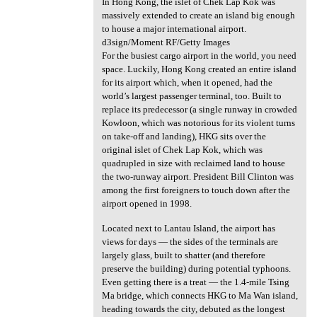
In Hong Kong, the islet of Chek Lap Kok was
massively extended to create an island big enough
to house a major international airport.
d3sign/Moment RF/Getty Images
For the busiest cargo airport in the world, you need
space. Luckily, Hong Kong created an entire island
for its airport which, when it opened, had the
world’s largest passenger terminal, too. Built to
replace its predecessor (a single runway in crowded
Kowloon, which was notorious for its violent turns
on take-off and landing), HKG sits over the
original islet of Chek Lap Kok, which was
quadrupled in size with reclaimed land to house
the two-runway airport. President Bill Clinton was
among the first foreigners to touch down after the
airport opened in 1998.
Located next to Lantau Island, the airport has
views for days — the sides of the terminals are
largely glass, built to shatter (and therefore
preserve the building) during potential typhoons.
Even getting there is a treat — the 1.4-mile Tsing
Ma bridge, which connects HKG to Ma Wan island,
heading towards the city, debuted as the longest