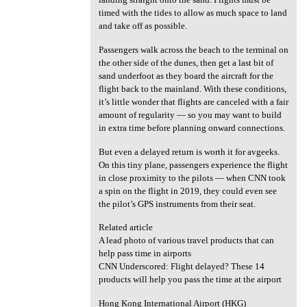
timed with the tides to allow as much space to land
and take off as possible.
Passengers walk across the beach to the terminal on
the other side of the dunes, then get a last bit of
sand underfoot as they board the aircraft for the
flight back to the mainland. With these conditions,
it’s little wonder that flights are canceled with a fair
amount of regularity — so you may want to build
in extra time before planning onward connections.
But even a delayed return is worth it for avgeeks.
On this tiny plane, passengers experience the flight
in close proximity to the pilots — when CNN took
a spin on the flight in 2019, they could even see
the pilot’s GPS instruments from their seat.
Related article
A lead photo of various travel products that can
help pass time in airports
CNN Underscored: Flight delayed? These 14
products will help you pass the time at the airport
Hong Kong International Airport (HKG)