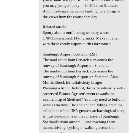
you may just get lucky — in 2022, an Emirates
A380 made an emergency landing here. Imagine
the views from the course that day.
Related article
Sporty airport outfit being worn by writer
CNN Underscored: Flying sucks. Make it better
with these comfy airport outfits for women
Sumburgh Airport, Scotland (LSI)
The road south from Lerwick cuts across the
runway of Sumburgh Airport on Shetland.
The road south from Lerwick cuts across the
runway of Sumburgh Airport on Shetland. Alan
Morris/iStock Editorial/Getty Images
Planning a trip to Jarlshof, the extraordinarily well-
preserved Bronze Age settlement towards the
southern tip of Shetland? You may need to build in
some extra time. The ancient and Viking-era ruins,
called one of the UK’s greatest archaeological sites,
sit just beyond one of the runways of Sumburgh,
Shetland’s main airport — and reaching them
means driving, cycling or walking across the