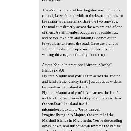
runway itself.
There’s only one road heading due south from the
capital, Lerwick; and while it ducks around most of
the airport’s perimeter, skirting the two runways,
the road cuts directly across the western end of one
of them. A staff member occupies a roadside hut,
and before take-offs and landings, comes out to
lower a barrier across the road. Once the plane is
where it needs to be, up come the barriers and
waiting drivers get a friendly thumbs up.
Amata Kabua International Airport, Marshall
Islands (MAJ)
Fly into Majuro and you'll skim across the Pacific
and land on the runway that's just about as wide as
the sandbar-like island itself.
Fly into Majuro and you'll skim across the Pacific
and land on the runway that's just about as wide as
the sandbar-like island itself.
mtcurado/iStockphoto/Getty Images
Imagine flying into Majuro, the capital of the
Marshall Islands in Micronesia. You’re descending
down, down, and further down towards the Pacific,