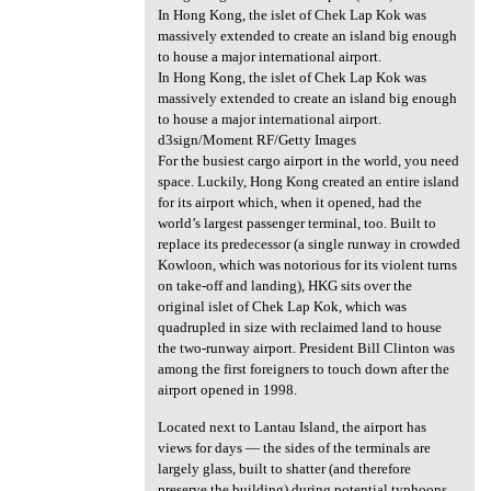
In Hong Kong, the islet of Chek Lap Kok was
massively extended to create an island big enough
to house a major international airport.
In Hong Kong, the islet of Chek Lap Kok was
massively extended to create an island big enough
to house a major international airport.
d3sign/Moment RF/Getty Images
For the busiest cargo airport in the world, you need
space. Luckily, Hong Kong created an entire island
for its airport which, when it opened, had the
world’s largest passenger terminal, too. Built to
replace its predecessor (a single runway in crowded
Kowloon, which was notorious for its violent turns
on take-off and landing), HKG sits over the
original islet of Chek Lap Kok, which was
quadrupled in size with reclaimed land to house
the two-runway airport. President Bill Clinton was
among the first foreigners to touch down after the
airport opened in 1998.
Located next to Lantau Island, the airport has
views for days — the sides of the terminals are
largely glass, built to shatter (and therefore
preserve the building) during potential typhoons.