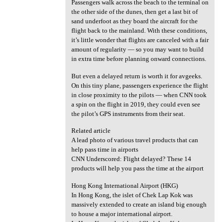
Passengers walk across the beach to the terminal on
the other side of the dunes, then get a last bit of
sand underfoot as they board the aircraft for the
flight back to the mainland. With these conditions,
it’s little wonder that flights are canceled with a fair
amount of regularity — so you may want to build
in extra time before planning onward connections.
But even a delayed return is worth it for avgeeks.
On this tiny plane, passengers experience the flight
in close proximity to the pilots — when CNN took
a spin on the flight in 2019, they could even see
the pilot’s GPS instruments from their seat.
Related article
A lead photo of various travel products that can
help pass time in airports
CNN Underscored: Flight delayed? These 14
products will help you pass the time at the airport
Hong Kong International Airport (HKG)
In Hong Kong, the islet of Chek Lap Kok was
massively extended to create an island big enough
to house a major international airport.