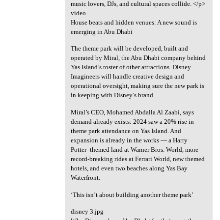
music lovers, DJs, and cultural spaces collide. </p>
video
House beats and hidden venues: A new sound is
emerging in Abu Dhabi
The theme park will be developed, built and
operated by Miral, the Abu Dhabi company behind
Yas Island’s roster of other attractions. Disney
Imagineers will handle creative design and
operational oversight, making sure the new park is
in keeping with Disney’s brand.
Miral’s CEO, Mohamed Abdalla Al Zaabi, says
demand already exists: 2024 saw a 20% rise in
theme park attendance on Yas Island. And
expansion is already in the works — a Harry
Potter–themed land at Warner Bros. World, more
record-breaking rides at Ferrari World, new themed
hotels, and even two beaches along Yas Bay
Waterfront.
‘This isn’t about building another theme park’
disney 3.jpg