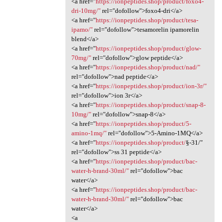
<a href="
https://ionpeptides.shop/product/foxo4-
dri-10mg/"
rel="dofollow">foxo4-dri</a>
<a href="
https://ionpeptides.shop/product/tesa-
ipamo/"
rel="dofollow">tesamorelin ipamorelin
blend</a>
<a href="
https://ionpeptides.shop/product/glow-
70mg/"
rel="dofollow">glow peptide</a>
<a href="
https://ionpeptides.shop/product/nad/"
rel="dofollow">nad peptide</a>
<a href="
https://ionpeptides.shop/product/ion-3r/"
rel="dofollow">ion 3r</a>
<a href="
https://ionpeptides.shop/product/snap-8-
10mg/"
rel="dofollow">snap-8</a>
<a href="
https://ionpeptides.shop/product/5-
amino-1mq/"
rel="dofollow">5-Amino-1MQ</a>
<a href="
https://ionpeptides.shop/product/
§-31/"
rel="dofollow">ss 31 peptide</a>
<a href="
https://ionpeptides.shop/product/bac-
water-h-brand-30ml/"
rel="dofollow">bac
water</a>
<a href="
https://ionpeptides.shop/product/bac-
water-h-brand-30ml/"
rel="dofollow">bac
water</a>
<a