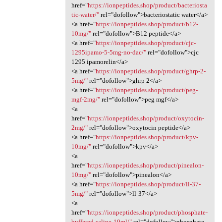
href="
https://ionpeptides.shop/product/bacteriosta
tic-water/"
rel="dofollow">bacteriostatic water</a>
<a href="
https://ionpeptides.shop/product/b12-
10mg/"
rel="dofollow">B12 peptide</a>
<a href="
https://ionpeptides.shop/product/cjc-
1295ipamo-5-5mg-no-dac/"
rel="dofollow">cjc
1295 ipamorelin</a>
<a href="
https://ionpeptides.shop/product/ghrp-2-
5mg/"
rel="dofollow">ghrp 2</a>
<a href="
https://ionpeptides.shop/product/peg-
mgf-2mg/"
rel="dofollow">peg mgf</a>
<a
href="
https://ionpeptides.shop/product/oxytocin-
2mg/"
rel="dofollow">oxytocin peptide</a>
<a href="
https://ionpeptides.shop/product/kpv-
10mg/"
rel="dofollow">kpv</a>
<a
href="
https://ionpeptides.shop/product/pinealon-
10mg/"
rel="dofollow">pinealon</a>
<a href="
https://ionpeptides.shop/product/ll-37-
5mg/"
rel="dofollow">ll-37</a>
<a
href="
https://ionpeptides.shop/product/phosphate-
buffered-saline-10ml/"
rel="dofollow">phosphate