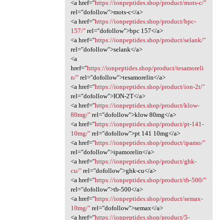
<a href="
https://ionpeptides.shop/product/mots-c/"
rel="dofollow">mots-c</a>
<a href="
https://ionpeptides.shop/product/bpc-
157/"
rel="dofollow">bpc 157</a>
<a href="
https://ionpeptides.shop/product/selank/"
rel="dofollow">selank</a>
<a
href="
https://ionpeptides.shop/product/tesamoreli
n/"
rel="dofollow">tesamorelin</a>
<a href="
https://ionpeptides.shop/product/ion-2t/"
rel="dofollow">ION-2T</a>
<a href="
https://ionpeptides.shop/product/klow-
80mg/"
rel="dofollow">klow 80mg</a>
<a href="
https://ionpeptides.shop/product/pt-141-
10mg/"
rel="dofollow">pt 141 10mg</a>
<a href="
https://ionpeptides.shop/product/ipamo/"
rel="dofollow">ipamorelin</a>
<a href="
https://ionpeptides.shop/product/ghk-
cu/"
rel="dofollow">ghk-cu</a>
<a href="
https://ionpeptides.shop/product/tb-500/"
rel="dofollow">tb-500</a>
<a href="
https://ionpeptides.shop/product/semax-
10mg/"
rel="dofollow">semax</a>
<a href="
https://ionpeptides.shop/product/5-