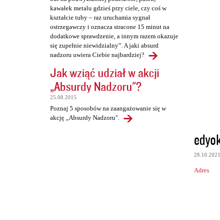
kawałek metalu gdzieś przy ciele, czy coś w
kształcie tuby – raz uruchamia sygnał
ostrzegawczy i oznacza stracone 15 minut na
dodatkowe sprawdzenie, a innym razem okazuje
się zupełnie niewidzialny”. A jaki absurd
nadzoru uwiera Ciebie najbardziej?
Jak wziąć udział w akcji
„Absurdy Nadzoru"?
25.08.2015
Poznaj 5 sposobów na zaangażowanie się w
akcję „Absurdy Nadzoru".
edyo
28.10.202
Adres