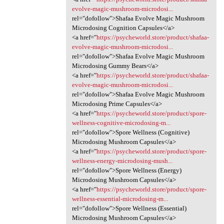
evolve-magic-mushroom-microdosi...
rel="dofollow">Shafaa Evolve Magic Mushroom
Microdosing Cognition Capsules</a>
<a href="
https://psycheworld.store/product/shafaa-
evolve-magic-mushroom-microdosi...
rel="dofollow">Shafaa Evolve Magic Mushroom
Microdosing Gummy Bears</a>
<a href="
https://psycheworld.store/product/shafaa-
evolve-magic-mushroom-microdosi...
rel="dofollow">Shafaa Evolve Magic Mushroom
Microdosing Prime Capsules</a>
<a href="
https://psycheworld.store/product/spore-
wellness-cognitive-microdosing-m...
rel="dofollow">Spore Wellness (Cognitive)
Microdosing Mushroom Capsules</a>
<a href="
https://psycheworld.store/product/spore-
wellness-energy-microdosing-mush...
rel="dofollow">Spore Wellness (Energy)
Microdosing Mushroom Capsules</a>
<a href="
https://psycheworld.store/product/spore-
wellness-essential-microdosing-m...
rel="dofollow">Spore Wellness (Essential)
Microdosing Mushroom Capsules</a>