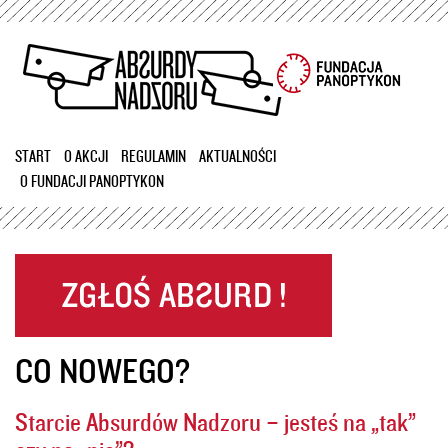
Przejdź
do
treści
START
O AKCJI
REGULAMIN
AKTUALNOŚCI
O FUNDACJI PANOPTYKON
CO NOWEGO?
Starcie Absurdów Nadzoru – jesteś na „tak”