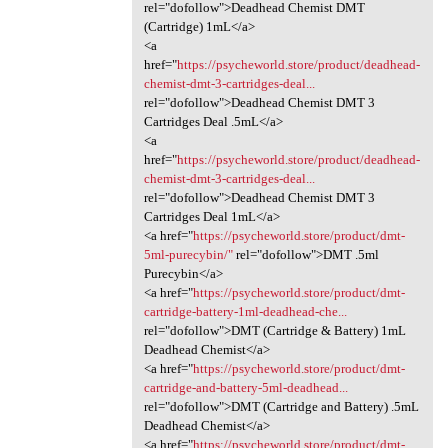
rel="dofollow">Deadhead Chemist DMT
(Cartridge) 1mL</a>
<a
href="
https://psycheworld.store/product/deadhead-
chemist-dmt-3-cartridges-deal...
rel="dofollow">Deadhead Chemist DMT 3
Cartridges Deal .5mL</a>
<a
href="
https://psycheworld.store/product/deadhead-
chemist-dmt-3-cartridges-deal...
rel="dofollow">Deadhead Chemist DMT 3
Cartridges Deal 1mL</a>
<a href="
https://psycheworld.store/product/dmt-
5ml-purecybin/"
rel="dofollow">DMT .5ml
Purecybin</a>
<a href="
https://psycheworld.store/product/dmt-
cartridge-battery-1ml-deadhead-che...
rel="dofollow">DMT (Cartridge & Battery) 1mL
Deadhead Chemist</a>
<a href="
https://psycheworld.store/product/dmt-
cartridge-and-battery-5ml-deadhead...
rel="dofollow">DMT (Cartridge and Battery) .5mL
Deadhead Chemist</a>
<a href="
https://psycheworld.store/product/dmt-