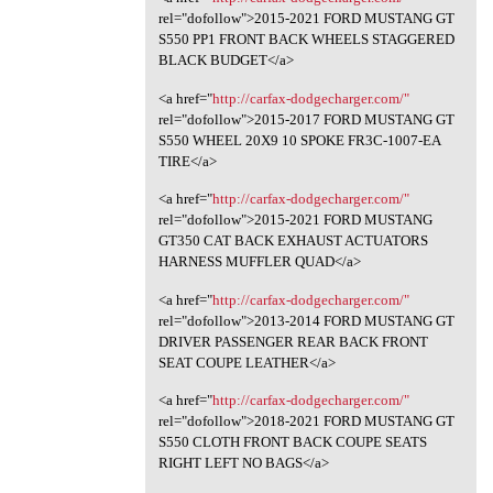
rel="dofollow">2015-2021 FORD MUSTANG GT
S550 PP1 FRONT BACK WHEELS STAGGERED
BLACK BUDGET</a>
<a href="
http://carfax-dodgecharger.com/"
rel="dofollow">2015-2017 FORD MUSTANG GT
S550 WHEEL 20X9 10 SPOKE FR3C-1007-EA
TIRE</a>
<a href="
http://carfax-dodgecharger.com/"
rel="dofollow">2015-2021 FORD MUSTANG
GT350 CAT BACK EXHAUST ACTUATORS
HARNESS MUFFLER QUAD</a>
<a href="
http://carfax-dodgecharger.com/"
rel="dofollow">2013-2014 FORD MUSTANG GT
DRIVER PASSENGER REAR BACK FRONT
SEAT COUPE LEATHER</a>
<a href="
http://carfax-dodgecharger.com/"
rel="dofollow">2018-2021 FORD MUSTANG GT
S550 CLOTH FRONT BACK COUPE SEATS
RIGHT LEFT NO BAGS</a>