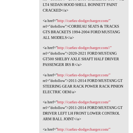
LT4 SEDAN HOOD SHELL BONNETT PAINT
CRACKED</a>
<a href="
http://carfax-dodgecharger.com/"
rel="dofollow">CORBEAU SEATS & TRACKS
GTS BRACKETS 1994-2004 FORD MUSTANG
ALL MODELS</a>
<a href="
http://carfax-dodgecharger.com//"
rel="dofollow">2020-2021 FORD MUSTANG
GT500 SHELBY AXLE SHAFT HALF DRIVER
PASSENGER IRS R</a>
<a href="
http://carfax-dodgecharger.com/"
rel="dofollow">2011-2014 FORD MUSTANG GT
STEERING GEAR RACK POWER RACK PINION
ELECTRIC OEM/a>
<a href="
http://carfax-dodgecharger.com/"
rel="dofollow">2011-2014 FORD MUSTANG GT
DRIVER LEFT LH FRONT LOWER CONTROL
ARM BALL JOINT</a>
<a href="
http://carfax-dodgecharger.com/"