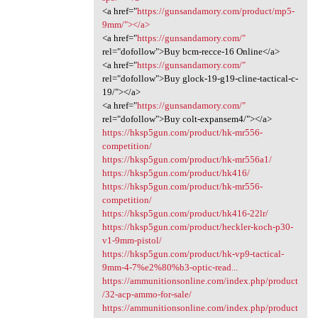
<a href="
https://gunsandamory.com/product/mp5-
9mm/"></a>
<a href="
https://gunsandamory.com/"
rel="dofollow">Buy bcm-recce-16 Online</a>
<a href="
https://gunsandamory.com/"
rel="dofollow">Buy glock-19-g19-cline-tactical-c-
19/"></a>
<a href="
https://gunsandamory.com/"
rel="dofollow">Buy colt-expansem4/"></a>
https://hksp5gun.com/product/hk-mr556-
competition/
https://hksp5gun.com/product/hk-mr556a1/
https://hksp5gun.com/product/hk416/
https://hksp5gun.com/product/hk-mr556-
competition/
https://hksp5gun.com/product/hk416-22lr/
https://hksp5gun.com/product/heckler-koch-p30-
v1-9mm-pistol/
https://hksp5gun.com/product/hk-vp9-tactical-
9mm-4-7%e2%80%b3-optic-read...
https://ammunitionsonline.com/index.php/product
/32-acp-ammo-for-sale/
https://ammunitionsonline.com/index.php/product