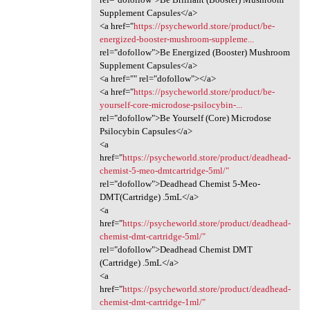
Supplement Capsules</a>
<a href="
https://psycheworld.store/product/be-
energized-booster-mushroom-suppleme...
rel="dofollow">Be Energized (Booster) Mushroom
Supplement Capsules</a>
<a href="" rel="dofollow"></a>
<a href="
https://psycheworld.store/product/be-
yourself-core-microdose-psilocybin-...
rel="dofollow">Be Yourself (Core) Microdose
Psilocybin Capsules</a>
<a
href="
https://psycheworld.store/product/deadhead-
chemist-5-meo-dmtcartridge-5ml/"
rel="dofollow">Deadhead Chemist 5-Meo-
DMT(Cartridge) .5mL</a>
<a
href="
https://psycheworld.store/product/deadhead-
chemist-dmt-cartridge-5ml/"
rel="dofollow">Deadhead Chemist DMT
(Cartridge) .5mL</a>
<a
href="
https://psycheworld.store/product/deadhead-
chemist-dmt-cartridge-1ml/"