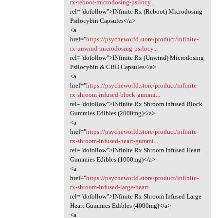
rx-reboot-microdosing-psilocy...
rel="dofollow">INfinite Rx (Reboot) Microdosing
Psilocybin Capsules</a>
<a
href="
https://psycheworld.store/product/infinite-
rx-unwind-microdosing-psilocy...
rel="dofollow">INfinite Rx (Unwind) Microdosing
Psilocybin & CBD Capsules</a>
<a
href="
https://psycheworld.store/product/infinite-
rx-shroom-infused-block-gummi...
rel="dofollow">INfinite Rx Shroom Infused Block
Gummies Edibles (2000mg)</a>
<a
href="
https://psycheworld.store/product/infinite-
rx-shroom-infused-heart-gummi...
rel="dofollow">INfinite Rx Shroom Infused Heart
Gummies Edibles (1000mg)</a>
<a
href="
https://psycheworld.store/product/infinite-
rx-shroom-infused-large-heart...
rel="dofollow">INfinite Rx Shroom Infused Large
Heart Gummies Edibles (4000mg)</a>
<a