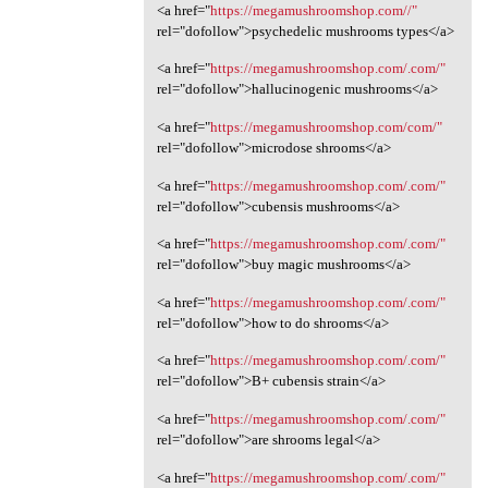
<a href="
https://megamushroomshop.com//"
rel="dofollow">psychedelic mushrooms types</a>
<a href="
https://megamushroomshop.com/.com/"
rel="dofollow">hallucinogenic mushrooms</a>
<a href="
https://megamushroomshop.com/com/"
rel="dofollow">microdose shrooms</a>
<a href="
https://megamushroomshop.com/.com/"
rel="dofollow">cubensis mushrooms</a>
<a href="
https://megamushroomshop.com/.com/"
rel="dofollow">buy magic mushrooms</a>
<a href="
https://megamushroomshop.com/.com/"
rel="dofollow">how to do shrooms</a>
<a href="
https://megamushroomshop.com/.com/"
rel="dofollow">B+ cubensis strain</a>
<a href="
https://megamushroomshop.com/.com/"
rel="dofollow">are shrooms legal</a>
<a href="
https://megamushroomshop.com/.com/"