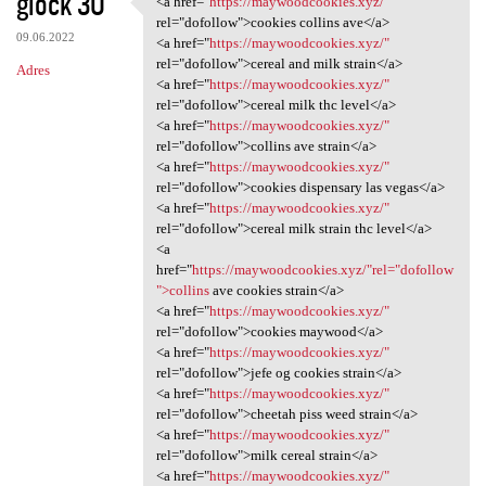
glock 30
<a href="
https://maywoodcookies.xyz/"
<a href="https:/
o
rel="dofollow">cookies collins ave</a>
09.06.2022
m
<a href="
https://maywoodcookies.xyz/"
rel="dofollow">cereal and milk strain</a>
Adres
e
<a href="
https://maywoodcookies.xyz/"
n
rel="dofollow">cereal milk thc level</a>
<a href="
https://maywoodcookies.xyz/"
t
rel="dofollow">collins ave strain</a>
a
<a href="
https://maywoodcookies.xyz/"
rel="dofollow">cookies dispensary las vegas</a>
r
<a href="
https://maywoodcookies.xyz/"
z
rel="dofollow">cereal milk strain thc level</a>
<a
e
href="
https://maywoodcookies.xyz/"rel="dofollow
">collins
ave cookies strain</a>
<a href="
https://maywoodcookies.xyz/"
rel="dofollow">cookies maywood</a>
<a href="
https://maywoodcookies.xyz/"
rel="dofollow">jefe og cookies strain</a>
<a href="
https://maywoodcookies.xyz/"
rel="dofollow">cheetah piss weed strain</a>
<a href="
https://maywoodcookies.xyz/"
rel="dofollow">milk cereal strain</a>
<a href="
https://maywoodcookies.xyz/"