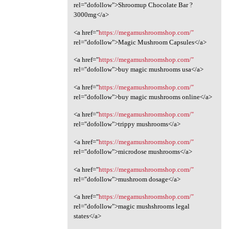
rel="dofollow">Shroomup Chocolate Bar ?
3000mg</a>
<a href="
https://megamushroomshop.com/"
rel="dofollow">Magic Mushroom Capsules</a>
<a href="
https://megamushroomshop.com/"
rel="dofollow">buy magic mushrooms usa</a>
<a href="
https://megamushroomshop.com/"
rel="dofollow">buy magic mushrooms online</a>
<a href="
https://megamushroomshop.com/"
rel="dofollow">trippy mushrooms</a>
<a href="
https://megamushroomshop.com/"
rel="dofollow">microdose mushrooms</a>
<a href="
https://megamushroomshop.com/"
rel="dofollow">mushroom dosage</a>
<a href="
https://megamushroomshop.com/"
rel="dofollow">magic mushshrooms legal
states</a>