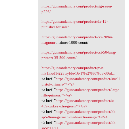
https://gunsandamory.com/product/sig-sauer-
p226/
https://gunsandamory.com/product/dx-12-
punisher-for-sale/
https://gunsandamory.com/product/cci-209m-
magnum-
…rimer-1000-count/
https://gunsandamory.com/product/cci-50-bmg-
primers-35-500-count/
https://gunsandamory.com/product/pws-
mk1mod1-223wylde-16-1%e2%80%b3-30rd...
<a href="
https://gunsandamory.com/product/small-
pistol-primers/"></a>
<a href="
https://gunsandamory.com/product/large-
rifle-primers/"></a>
<a href="
https://gunsandamory.com/product/sa-
459-turkey-xtra-green/"></a>
<a href="
https://gunsandamory.com/product/hk-
sp5-9mm-german-made-extra-mags/"></a>
<a href="
https://gunsandamory.com/product/hk-
sp5/"></a>