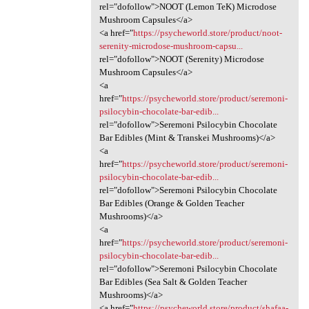
rel="dofollow">NOOT (Lemon TeK) Microdose
Mushroom Capsules</a>
<a href="
https://psycheworld.store/product/noot-
serenity-microdose-mushroom-capsu...
rel="dofollow">NOOT (Serenity) Microdose
Mushroom Capsules</a>
<a
href="
https://psycheworld.store/product/seremoni-
psilocybin-chocolate-bar-edib...
rel="dofollow">Seremoni Psilocybin Chocolate
Bar Edibles (Mint & Transkei Mushrooms)</a>
<a
href="
https://psycheworld.store/product/seremoni-
psilocybin-chocolate-bar-edib...
rel="dofollow">Seremoni Psilocybin Chocolate
Bar Edibles (Orange & Golden Teacher
Mushrooms)</a>
<a
href="
https://psycheworld.store/product/seremoni-
psilocybin-chocolate-bar-edib...
rel="dofollow">Seremoni Psilocybin Chocolate
Bar Edibles (Sea Salt & Golden Teacher
Mushrooms)</a>
<a href="
https://psycheworld.store/product/shafaa-