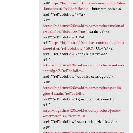
ref="
https://hightime420cookies.com/product/blue
-burst-strain/"rel"dofollow">...
burst strain</a><a
href=""rel"dofollow"></a>
ref="
https://hightime420cookies.com/product/melonad
e-strain/"rel"dofollow">me...
strain</a><a
href=""rel"dofollow"></a>
ref="
https://hightime420cookies.com/product/coo
kie-platter/"rel"dofollow">SKY...
OG</a><a
href=""rel"dofollow">cookie platter</a>
ref="
https://hightime420cookies.com/product/cookies-
cartridge-2/"rel"dofollow...
href=""rel"dofollow">cookies cartridge</a>
ref="
https://hightime420cookies.com/product/gorilla-
glue-4-strain/"rel"dofoll...
href=""rel"dofollow">gorilla glue 4 strain</a>
ref="
https://hightime420cookies.com/product/jeeter-
watermelon-zkittlez/"rel"d...
href=""rel"dofollow">watermelon zkittlez</a>
ref="
https://hightime420cookies.com/product/acapulco