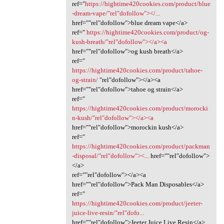
ref="
https://hightime420cookies.com/product/blue
-dream-vape/"rel"dofollow"></...
href=""rel"dofollow">blue dream vape</a>
ref="
https://hightime420cookies.com/product/og-
kush-breath/"rel"dofollow"></a><a
href=""rel"dofollow">og kush breath</a>
ref="
https://hightime420cookies.com/product/tahoe-
og-strain/
"rel"dofollow"></a><a
href=""rel"dofollow">tahoe og strain</a>
ref="
https://hightime420cookies.com/product/morocki
n-kush/"rel"dofollow"></a><a
href=""rel"dofollow">morockin kush</a>
ref="
https://hightime420cookies.com/product/packman
-disposal/"rel"dofollow"><...
href=""rel"dofollow">
</a>
ref=""rel"dofollow"></a><a
href=""rel"dofollow">Pack Man Disposables</a>
ref="
https://hightime420cookies.com/product/jeeter-
juice-live-resin/"rel"dofo...
href=""rel"dofollow">Jeeter Juice Live Resin</a>