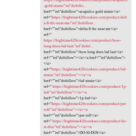
-gold-strain/"rel"dofollo...
href=""rel"dofollow">acapulco gold strain</a>
ref="
https://hightime420cookies.com/product/delt
a-8-thc-near-me/"rel"dofollow...
href=""rel"dofollow">delta 8 thc near me</a>
ref="
https://hightime420cookies.com/product/how-
long-does-lsd-last/"rel"dofol...
href=""rel"dofollow">how long does lsd last</a>
ref=""rel"dofollow"></a><a href=""rel"dofollow">
</a>
ref="
https://hightime420cookies.com/product/lsd-
strain/"rel"dofollow"></a><a
href=""rel"dofollow">lsd strain</a>
ref="
https://hightime420cookies.com/product/1p-
lsd/"rel"dofollow"></a><a
href=""rel"dofollow">1p-lsd</a>
ref="
https://hightime420cookies.com/product/pre-
roll/"rel"dofollow"></a><a
href=""rel"dofollow">pre roll</a>
ref="
https://hightime420cookies.com/product/do-
si-dos/"rel"dofollow"></a><a
href=""rel"dofollow">DO-SI-DOS</a>