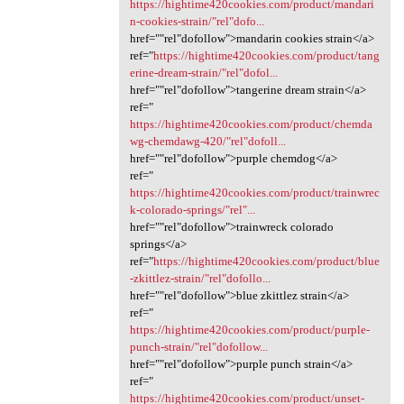
https://hightime420cookies.com/product/mandari
n-cookies-strain/"rel"dofo...
href=""rel"dofollow">mandarin cookies strain</a>
ref="
https://hightime420cookies.com/product/tang
erine-dream-strain/"rel"dofol...
href=""rel"dofollow">tangerine dream strain</a>
ref="
https://hightime420cookies.com/product/chemda
wg-chemdawg-420/"rel"dofoll...
href=""rel"dofollow">purple chemdog</a>
ref="
https://hightime420cookies.com/product/trainwrec
k-colorado-springs/"rel"...
href=""rel"dofollow">trainwreck colorado
springs</a>
ref="
https://hightime420cookies.com/product/blue
-zkittlez-strain/"rel"dofollo...
href=""rel"dofollow">blue zkittlez strain</a>
ref="
https://hightime420cookies.com/product/purple-
punch-strain/"rel"dofollow...
href=""rel"dofollow">purple punch strain</a>
ref="
https://hightime420cookies.com/product/unset-