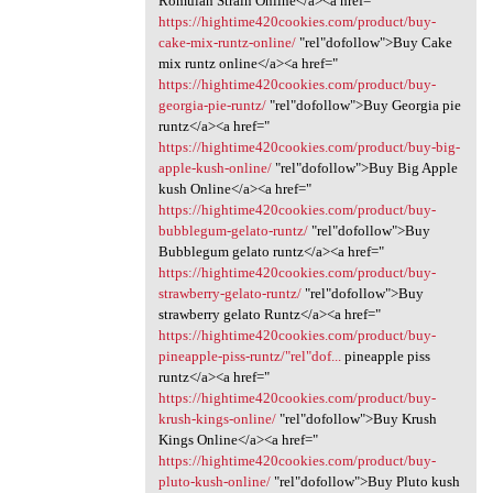
Romulan Strain Online</a><a href="
https://hightime420cookies.com/product/buy-
cake-mix-runtz-online/
‎"rel"dofollow">Buy Cake
mix runtz online</a><a href="
https://hightime420cookies.com/product/buy-
georgia-pie-runtz/
‎"rel"dofollow">Buy Georgia pie
runtz</a><a href="
https://hightime420cookies.com/product/buy-big-
apple-kush-online/
‎"rel"dofollow">Buy Big Apple
kush Online</a><a href="
https://hightime420cookies.com/product/buy-
bubblegum-gelato-runtz/
‎"rel"dofollow">Buy
Bubblegum gelato runtz</a><a href="
https://hightime420cookies.com/product/buy-
strawberry-gelato-runtz/
‎"rel"dofollow">Buy
strawberry gelato Runtz</a><a href="
https://hightime420cookies.com/product/buy-
pineapple-piss-runtz/"rel"dof...
pineapple piss
runtz</a><a href="
https://hightime420cookies.com/product/buy-
krush-kings-online/
"rel"dofollow">Buy Krush
Kings Online</a><a href="
https://hightime420cookies.com/product/buy-
pluto-kush-online/
‎"rel"dofollow">Buy Pluto kush