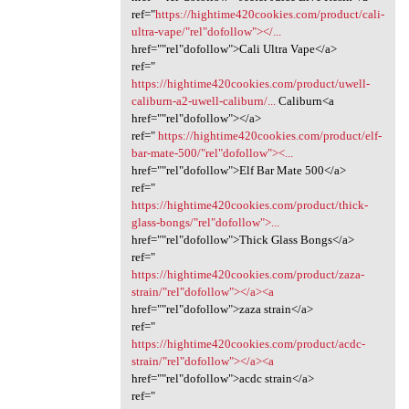
ref="
https://hightime420cookies.com/product/cali-
ultra-vape/"rel"dofollow"></...
href=""rel"dofollow">Cali Ultra Vape</a>
ref="
https://hightime420cookies.com/product/uwell-
caliburn-a2-uwell-caliburn/...
Caliburn<a
href=""rel"dofollow"></a>
ref="
https://hightime420cookies.com/product/elf-
bar-mate-500/"rel"dofollow"><...
href=""rel"dofollow">Elf Bar Mate 500</a>
ref="
https://hightime420cookies.com/product/thick-
glass-bongs/"rel"dofollow">...
href=""rel"dofollow">Thick Glass Bongs</a>
ref="
https://hightime420cookies.com/product/zaza-
strain/"rel"dofollow"></a><a
href=""rel"dofollow">zaza strain</a>
ref="
https://hightime420cookies.com/product/acdc-
strain/"rel"dofollow"></a><a
href=""rel"dofollow">acdc strain</a>
ref="