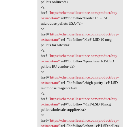
pellets online</a>
<a
href="
https://chemosellesceince.com/product/buy-
oxiracetam/"
rel="dofollow">order 1cP-LSD
microdose pellets USA</a>
<a
href="
https://chemosellesceince.com/product/buy-
oxiracetam/"
rel="dofollow">1cP-LSD 10 mcg
pellets for sale</a>
<a
href="
https://chemosellesceince.com/product/buy-
oxiracetam/"
rel="dofollow">purchase 1cP-LSD
pellets EU vendor</a>
<a
href="
https://chemosellesceince.com/product/buy-
oxiracetam/"
rel="dofollow">high purity 1cP-LSD
microdose reagents</a>
<a
href="
https://chemosellesceince.com/product/buy-
oxiracetam/"
rel="dofollow">1cP-LSD 10mcg
pellet wholesale supplier</a>
<a
href="
https://chemosellesceince.com/product/buy-
oxiracetam/"
rel="dofollow">shop 1cP-LSD pellets