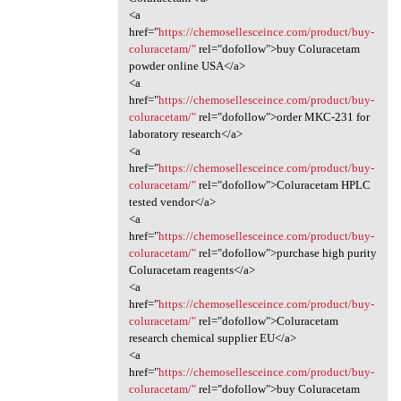
<a
href="
https://chemosellesceince.com/product/buy-
coluracetam/"
rel="dofollow">buy Coluracetam
powder online USA</a>
<a
href="
https://chemosellesceince.com/product/buy-
coluracetam/"
rel="dofollow">order MKC-231 for
laboratory research</a>
<a
href="
https://chemosellesceince.com/product/buy-
coluracetam/"
rel="dofollow">Coluracetam HPLC
tested vendor</a>
<a
href="
https://chemosellesceince.com/product/buy-
coluracetam/"
rel="dofollow">purchase high purity
Coluracetam reagents</a>
<a
href="
https://chemosellesceince.com/product/buy-
coluracetam/"
rel="dofollow">Coluracetam
research chemical supplier EU</a>
<a
href="
https://chemosellesceince.com/product/buy-
coluracetam/"
rel="dofollow">buy Coluracetam