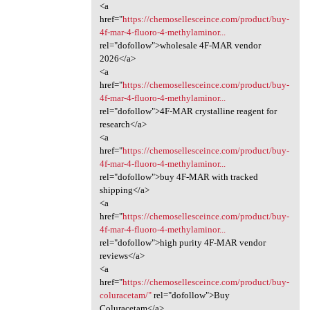
<a
href="
https://chemosellesceince.com/product/buy-
4f-mar-4-fluoro-4-methylaminor...
rel="dofollow">wholesale 4F-MAR vendor
2026</a>
<a
href="
https://chemosellesceince.com/product/buy-
4f-mar-4-fluoro-4-methylaminor...
rel="dofollow">4F-MAR crystalline reagent for
research</a>
<a
href="
https://chemosellesceince.com/product/buy-
4f-mar-4-fluoro-4-methylaminor...
rel="dofollow">buy 4F-MAR with tracked
shipping</a>
<a
href="
https://chemosellesceince.com/product/buy-
4f-mar-4-fluoro-4-methylaminor...
rel="dofollow">high purity 4F-MAR vendor
reviews</a>
<a
href="
https://chemosellesceince.com/product/buy-
coluracetam/"
rel="dofollow">Buy
Coluracetam</a>