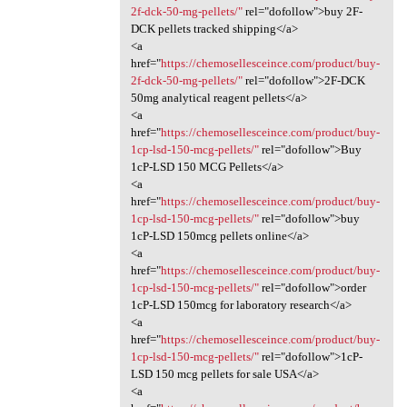
2f-dck-50-mg-pellets/"
rel="dofollow">buy 2F-
DCK pellets tracked shipping</a>
<a
href="
https://chemosellesceince.com/product/buy-
2f-dck-50-mg-pellets/"
rel="dofollow">2F-DCK
50mg analytical reagent pellets</a>
<a
href="
https://chemosellesceince.com/product/buy-
1cp-lsd-150-mcg-pellets/"
rel="dofollow">Buy
1cP-LSD 150 MCG Pellets</a>
<a
href="
https://chemosellesceince.com/product/buy-
1cp-lsd-150-mcg-pellets/"
rel="dofollow">buy
1cP-LSD 150mcg pellets online</a>
<a
href="
https://chemosellesceince.com/product/buy-
1cp-lsd-150-mcg-pellets/"
rel="dofollow">order
1cP-LSD 150mcg for laboratory research</a>
<a
href="
https://chemosellesceince.com/product/buy-
1cp-lsd-150-mcg-pellets/"
rel="dofollow">1cP-
LSD 150 mcg pellets for sale USA</a>
<a