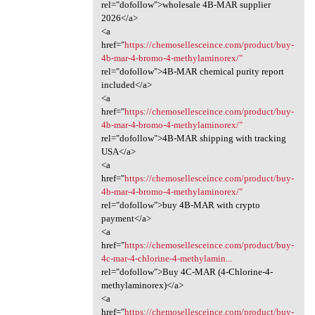
rel="dofollow">wholesale 4B-MAR supplier
2026</a>
<a
href="
https://chemosellesceince.com/product/buy-
4b-mar-4-bromo-4-methylaminorex/"
rel="dofollow">4B-MAR chemical purity report
included</a>
<a
href="
https://chemosellesceince.com/product/buy-
4b-mar-4-bromo-4-methylaminorex/"
rel="dofollow">4B-MAR shipping with tracking
USA</a>
<a
href="
https://chemosellesceince.com/product/buy-
4b-mar-4-bromo-4-methylaminorex/"
rel="dofollow">buy 4B-MAR with crypto
payment</a>
<a
href="
https://chemosellesceince.com/product/buy-
4c-mar-4-chlorine-4-methylamin...
rel="dofollow">Buy 4C-MAR (4-Chlorine-4-
methylaminorex)</a>
<a
href="
https://chemosellesceince.com/product/buy-