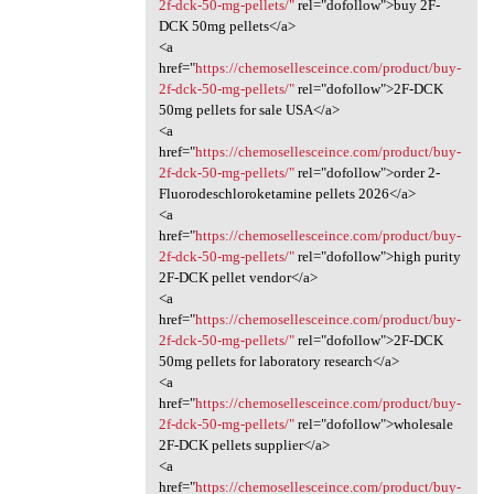
2f-dck-50-mg-pellets/"
rel="dofollow">buy 2F-
DCK 50mg pellets</a>
<a
href="
https://chemosellesceince.com/product/buy-
2f-dck-50-mg-pellets/"
rel="dofollow">2F-DCK
50mg pellets for sale USA</a>
<a
href="
https://chemosellesceince.com/product/buy-
2f-dck-50-mg-pellets/"
rel="dofollow">order 2-
Fluorodeschloroketamine pellets 2026</a>
<a
href="
https://chemosellesceince.com/product/buy-
2f-dck-50-mg-pellets/"
rel="dofollow">high purity
2F-DCK pellet vendor</a>
<a
href="
https://chemosellesceince.com/product/buy-
2f-dck-50-mg-pellets/"
rel="dofollow">2F-DCK
50mg pellets for laboratory research</a>
<a
href="
https://chemosellesceince.com/product/buy-
2f-dck-50-mg-pellets/"
rel="dofollow">wholesale
2F-DCK pellets supplier</a>
<a
href="
https://chemosellesceince.com/product/buy-