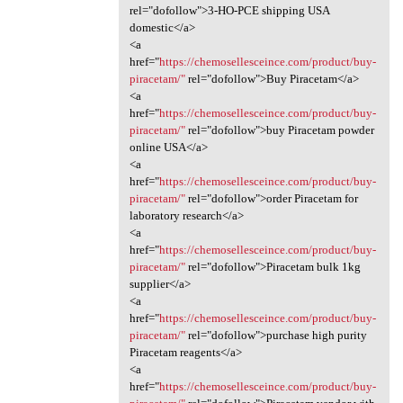
rel="dofollow">3-HO-PCE shipping USA
domestic</a>
<a
href="
https://chemosellesceince.com/product/buy-
piracetam/"
rel="dofollow">Buy Piracetam</a>
<a
href="
https://chemosellesceince.com/product/buy-
piracetam/"
rel="dofollow">buy Piracetam powder
online USA</a>
<a
href="
https://chemosellesceince.com/product/buy-
piracetam/"
rel="dofollow">order Piracetam for
laboratory research</a>
<a
href="
https://chemosellesceince.com/product/buy-
piracetam/"
rel="dofollow">Piracetam bulk 1kg
supplier</a>
<a
href="
https://chemosellesceince.com/product/buy-
piracetam/"
rel="dofollow">purchase high purity
Piracetam reagents</a>
<a
href="
https://chemosellesceince.com/product/buy-