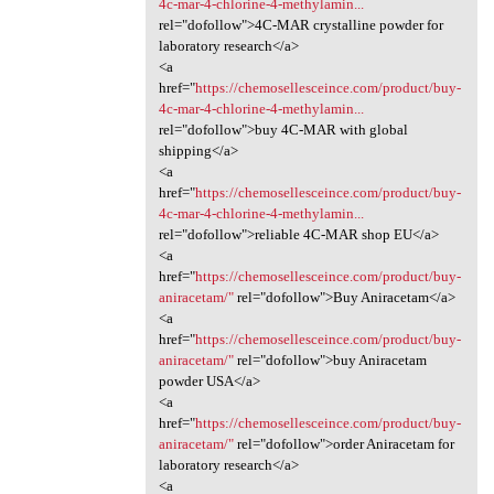
4c-mar-4-chlorine-4-methylamin...
rel="dofollow">4C-MAR crystalline powder for
laboratory research</a>
<a
href="
https://chemosellesceince.com/product/buy-
4c-mar-4-chlorine-4-methylamin...
rel="dofollow">buy 4C-MAR with global
shipping</a>
<a
href="
https://chemosellesceince.com/product/buy-
4c-mar-4-chlorine-4-methylamin...
rel="dofollow">reliable 4C-MAR shop EU</a>
<a
href="
https://chemosellesceince.com/product/buy-
aniracetam/"
rel="dofollow">Buy Aniracetam</a>
<a
href="
https://chemosellesceince.com/product/buy-
aniracetam/"
rel="dofollow">buy Aniracetam
powder USA</a>
<a
href="
https://chemosellesceince.com/product/buy-
aniracetam/"
rel="dofollow">order Aniracetam for
laboratory research</a>
<a