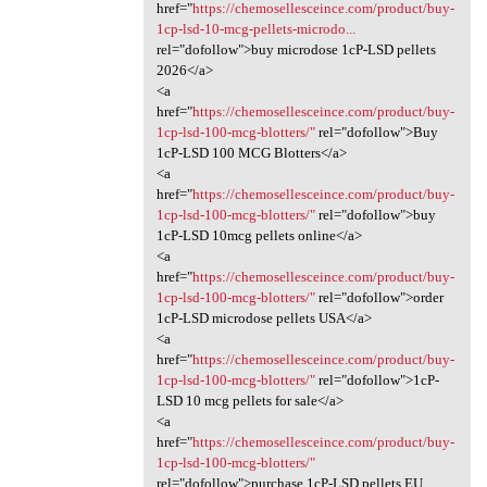
href="
https://chemosellesceince.com/product/buy-
1cp-lsd-10-mcg-pellets-microdo...
rel="dofollow">buy microdose 1cP-LSD pellets
2026</a>
<a
href="
https://chemosellesceince.com/product/buy-
1cp-lsd-100-mcg-blotters/"
rel="dofollow">Buy
1cP-LSD 100 MCG Blotters</a>
<a
href="
https://chemosellesceince.com/product/buy-
1cp-lsd-100-mcg-blotters/"
rel="dofollow">buy
1cP-LSD 10mcg pellets online</a>
<a
href="
https://chemosellesceince.com/product/buy-
1cp-lsd-100-mcg-blotters/"
rel="dofollow">order
1cP-LSD microdose pellets USA</a>
<a
href="
https://chemosellesceince.com/product/buy-
1cp-lsd-100-mcg-blotters/"
rel="dofollow">1cP-
LSD 10 mcg pellets for sale</a>
<a
href="
https://chemosellesceince.com/product/buy-
1cp-lsd-100-mcg-blotters/"
rel="dofollow">purchase 1cP-LSD pellets EU