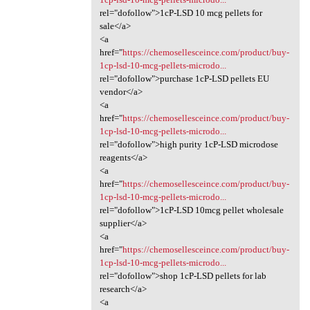
rel="dofollow">1cP-LSD 10 mcg pellets for
sale</a>
<a
href="
https://chemosellesceince.com/product/buy-
1cp-lsd-10-mcg-pellets-microdo...
rel="dofollow">purchase 1cP-LSD pellets EU
vendor</a>
<a
href="
https://chemosellesceince.com/product/buy-
1cp-lsd-10-mcg-pellets-microdo...
rel="dofollow">high purity 1cP-LSD microdose
reagents</a>
<a
href="
https://chemosellesceince.com/product/buy-
1cp-lsd-10-mcg-pellets-microdo...
rel="dofollow">1cP-LSD 10mcg pellet wholesale
supplier</a>
<a
href="
https://chemosellesceince.com/product/buy-
1cp-lsd-10-mcg-pellets-microdo...
rel="dofollow">shop 1cP-LSD pellets for lab
research</a>
<a