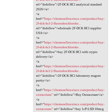
rel="dofollow">2F-DCK HCl analytical standard
2026</a>
<a
href="
https://chemosellesceince.com/product/buy-
2f-dck-hcl-2-fluorodeschloroke...
rel="dofollow">wholesale 2F-DCK HCl supplier
USA</a>
<a
href="
https://chemosellesceince.com/product/buy-
2f-dck-hcl-2-fluorodeschloroke...
rel="dofollow">buy 2F-DCK HCl with crypto
delivery</a>
<a
href="
https://chemosellesceince.com/product/buy-
2f-dck-hcl-2-fluorodeschloroke...
rel="dofollow">2F-DCK HCl laboratory reagent
purity</a>
<a
href="
https://chemosellesceince.com/product/buy-
oxiracetam/"
rel="dofollow">Buy Oxiracetam</a>
<a
href="
https://chemosellesceince.com/product/buy-
oxiracetam/"
rel="dofollow">buy 1cP-LSD 10mcg