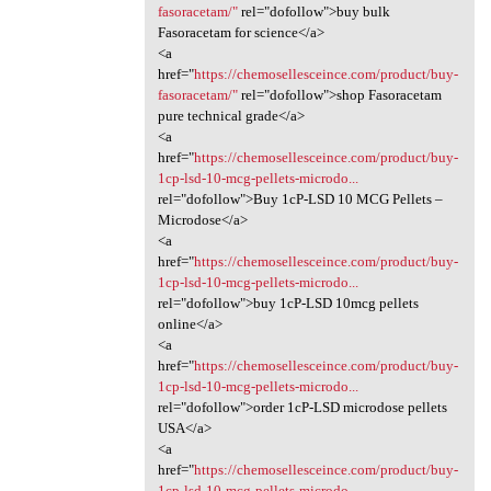
fasoracetam/"
rel="dofollow">buy bulk
Fasoracetam for science</a>
<a
href="
https://chemosellesceince.com/product/buy-
fasoracetam/"
rel="dofollow">shop Fasoracetam
pure technical grade</a>
<a
href="
https://chemosellesceince.com/product/buy-
1cp-lsd-10-mcg-pellets-microdo...
rel="dofollow">Buy 1cP-LSD 10 MCG Pellets –
Microdose</a>
<a
href="
https://chemosellesceince.com/product/buy-
1cp-lsd-10-mcg-pellets-microdo...
rel="dofollow">buy 1cP-LSD 10mcg pellets
online</a>
<a
href="
https://chemosellesceince.com/product/buy-
1cp-lsd-10-mcg-pellets-microdo...
rel="dofollow">order 1cP-LSD microdose pellets
USA</a>
<a
href="
https://chemosellesceince.com/product/buy-
1cp-lsd-10-mcg-pellets-microdo...