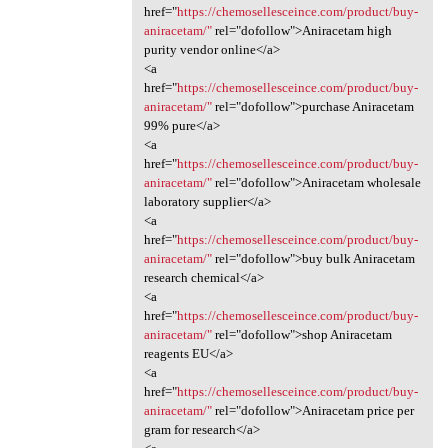
href="
https://chemosellesceince.com/product/buy-
aniracetam/"
rel="dofollow">Aniracetam high
purity vendor online</a>
<a
href="
https://chemosellesceince.com/product/buy-
aniracetam/"
rel="dofollow">purchase Aniracetam
99% pure</a>
<a
href="
https://chemosellesceince.com/product/buy-
aniracetam/"
rel="dofollow">Aniracetam wholesale
laboratory supplier</a>
<a
href="
https://chemosellesceince.com/product/buy-
aniracetam/"
rel="dofollow">buy bulk Aniracetam
research chemical</a>
<a
href="
https://chemosellesceince.com/product/buy-
aniracetam/"
rel="dofollow">shop Aniracetam
reagents EU</a>
<a
href="
https://chemosellesceince.com/product/buy-
aniracetam/"
rel="dofollow">Aniracetam price per
gram for research</a>