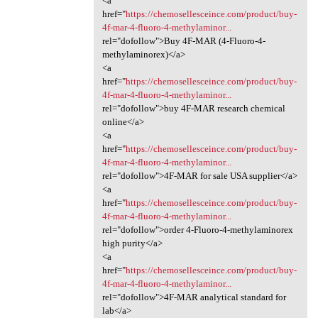
<a
href="
https://chemosellesceince.com/product/buy-
4f-mar-4-fluoro-4-methylaminor...
rel="dofollow">Buy 4F-MAR (4-Fluoro-4-
methylaminorex)</a>
<a
href="
https://chemosellesceince.com/product/buy-
4f-mar-4-fluoro-4-methylaminor...
rel="dofollow">buy 4F-MAR research chemical
online</a>
<a
href="
https://chemosellesceince.com/product/buy-
4f-mar-4-fluoro-4-methylaminor...
rel="dofollow">4F-MAR for sale USA supplier</a>
<a
href="
https://chemosellesceince.com/product/buy-
4f-mar-4-fluoro-4-methylaminor...
rel="dofollow">order 4-Fluoro-4-methylaminorex
high purity</a>
<a
href="
https://chemosellesceince.com/product/buy-
4f-mar-4-fluoro-4-methylaminor...
rel="dofollow">4F-MAR analytical standard for
lab</a>