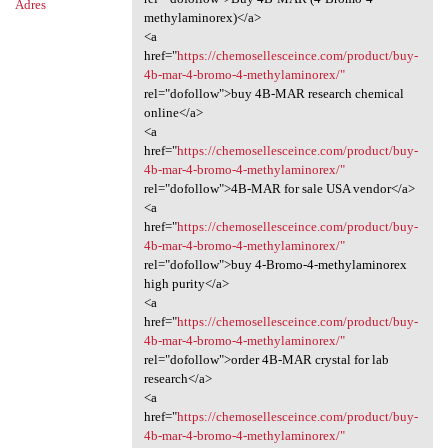
Adres
methylaminorex)</a>
<a
href="
https://chemosellesceince.com/product/buy-
4b-mar-4-bromo-4-methylaminorex/"
rel="dofollow">buy 4B-MAR research chemical
online</a>
<a
href="
https://chemosellesceince.com/product/buy-
4b-mar-4-bromo-4-methylaminorex/"
rel="dofollow">4B-MAR for sale USA vendor</a>
<a
href="
https://chemosellesceince.com/product/buy-
4b-mar-4-bromo-4-methylaminorex/"
rel="dofollow">buy 4-Bromo-4-methylaminorex
high purity</a>
<a
href="
https://chemosellesceince.com/product/buy-
4b-mar-4-bromo-4-methylaminorex/"
rel="dofollow">order 4B-MAR crystal for lab
research</a>
<a
href="
https://chemosellesceince.com/product/buy-
4b-mar-4-bromo-4-methylaminorex/"