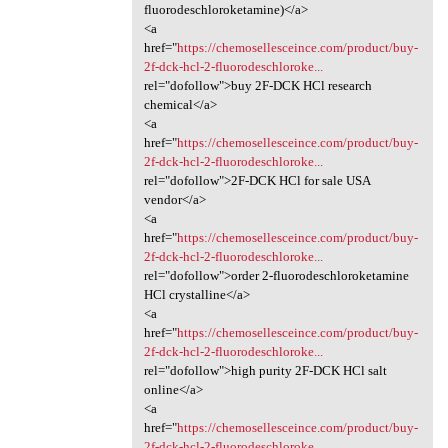
fluorodeschloroketamine)</a>
<a
href="
https://chemosellesceince.com/product/buy-
2f-dck-hcl-2-fluorodeschloroke...
rel="dofollow">buy 2F-DCK HCl research
chemical</a>
<a
href="
https://chemosellesceince.com/product/buy-
2f-dck-hcl-2-fluorodeschloroke...
rel="dofollow">2F-DCK HCl for sale USA
vendor</a>
<a
href="
https://chemosellesceince.com/product/buy-
2f-dck-hcl-2-fluorodeschloroke...
rel="dofollow">order 2-fluorodeschloroketamine
HCl crystalline</a>
<a
href="
https://chemosellesceince.com/product/buy-
2f-dck-hcl-2-fluorodeschloroke...
rel="dofollow">high purity 2F-DCK HCl salt
online</a>
<a
href="
https://chemosellesceince.com/product/buy-
2f-dck-hcl-2-fluorodeschloroke...