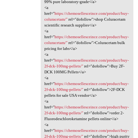
99% pure laboratory-grade</a>
<a
href="
https://chemosellesceince.com/product/buy-
coluracetam/"
rel="dofollow">shop Coluracetam
scientific research supplies</a>
<a
href="
https://chemosellesceince.com/product/buy-
coluracetam/"
rel="dofollow">Coluracetam bulk
pricing for labs</a>
<a
href="
https://chemosellesceince.com/product/buy-
2f-dck-100mg-pellets/"
rel="dofollow">Buy 2F-
DCK 100MG Pellets</a>
<a
href="
https://chemosellesceince.com/product/buy-
2f-dck-100mg-pellets/"
rel="dofollow">2F-DCK
pellets for sale USA vendor</a>
<a
href="
https://chemosellesceince.com/product/buy-
2f-dck-100mg-pellets/"
rel="dofollow">order 2-
Fluorodeschloroketamine pellets online</a>
<a
href="
https://chemosellesceince.com/product/buy-
2f-dck-100mg-pellets/"
rel="dofollow">high purity