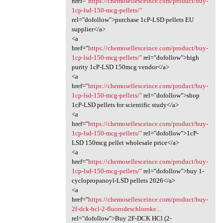
href="
https://chemosellesceince.com/product/buy-
1cp-lsd-150-mcg-pellets/"
rel="dofollow">purchase 1cP-LSD pellets EU
supplier</a>
<a
href="
https://chemosellesceince.com/product/buy-
1cp-lsd-150-mcg-pellets/"
rel="dofollow">high
purity 1cP-LSD 150mcg vendor</a>
<a
href="
https://chemosellesceince.com/product/buy-
1cp-lsd-150-mcg-pellets/"
rel="dofollow">shop
1cP-LSD pellets for scientific study</a>
<a
href="
https://chemosellesceince.com/product/buy-
1cp-lsd-150-mcg-pellets/"
rel="dofollow">1cP-
LSD 150mcg pellet wholesale price</a>
<a
href="
https://chemosellesceince.com/product/buy-
1cp-lsd-150-mcg-pellets/"
rel="dofollow">buy 1-
cyclopropanoyl-LSD pellets 2026</a>
<a
href="
https://chemosellesceince.com/product/buy-
2f-dck-hcl-2-fluorodeschloroke...
rel="dofollow">Buy 2F-DCK HCl (2-