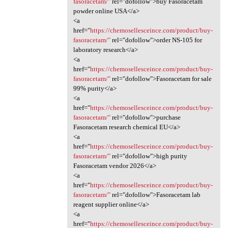
fasoracetam/"
rel="dofollow">buy Fasoracetam
powder online USA</a>
<a
href="
https://chemosellesceince.com/product/buy-
fasoracetam/"
rel="dofollow">order NS-105 for
laboratory research</a>
<a
href="
https://chemosellesceince.com/product/buy-
fasoracetam/"
rel="dofollow">Fasoracetam for sale
99% purity</a>
<a
href="
https://chemosellesceince.com/product/buy-
fasoracetam/"
rel="dofollow">purchase
Fasoracetam research chemical EU</a>
<a
href="
https://chemosellesceince.com/product/buy-
fasoracetam/"
rel="dofollow">high purity
Fasoracetam vendor 2026</a>
<a
href="
https://chemosellesceince.com/product/buy-
fasoracetam/"
rel="dofollow">Fasoracetam lab
reagent supplier online</a>
<a
href="
https://chemosellesceince.com/product/buy-