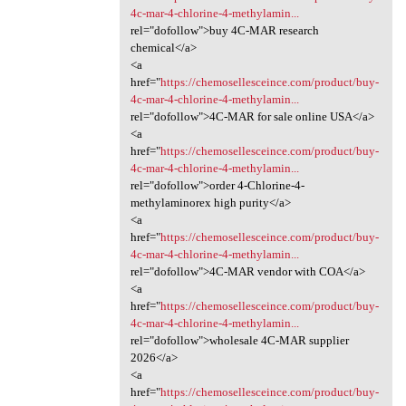
4c-mar-4-chlorine-4-methylamin...
rel="dofollow">buy 4C-MAR research
chemical</a>
<a
href="
https://chemosellesceince.com/product/buy-
4c-mar-4-chlorine-4-methylamin...
rel="dofollow">4C-MAR for sale online USA</a>
<a
href="
https://chemosellesceince.com/product/buy-
4c-mar-4-chlorine-4-methylamin...
rel="dofollow">order 4-Chlorine-4-
methylaminorex high purity</a>
<a
href="
https://chemosellesceince.com/product/buy-
4c-mar-4-chlorine-4-methylamin...
rel="dofollow">4C-MAR vendor with COA</a>
<a
href="
https://chemosellesceince.com/product/buy-
4c-mar-4-chlorine-4-methylamin...
rel="dofollow">wholesale 4C-MAR supplier
2026</a>
<a
href="
https://chemosellesceince.com/product/buy-