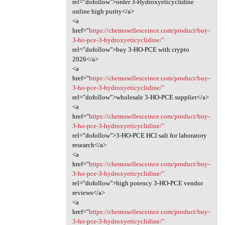
rel="dofollow">order 3-Hydroxyeticyclidine
online high purity</a>
<a
href="
https://chemosellesceince.com/product/buy-
3-ho-pce-3-hydroxyeticyclidine/"
rel="dofollow">buy 3-HO-PCE with crypto
2026</a>
<a
href="
https://chemosellesceince.com/product/buy-
3-ho-pce-3-hydroxyeticyclidine/"
rel="dofollow">wholesale 3-HO-PCE supplier</a>
<a
href="
https://chemosellesceince.com/product/buy-
3-ho-pce-3-hydroxyeticyclidine/"
rel="dofollow">3-HO-PCE HCl salt for laboratory
research</a>
<a
href="
https://chemosellesceince.com/product/buy-
3-ho-pce-3-hydroxyeticyclidine/"
rel="dofollow">high potency 3-HO-PCE vendor
reviews</a>
<a
href="
https://chemosellesceince.com/product/buy-
3-ho-pce-3-hydroxyeticyclidine/"