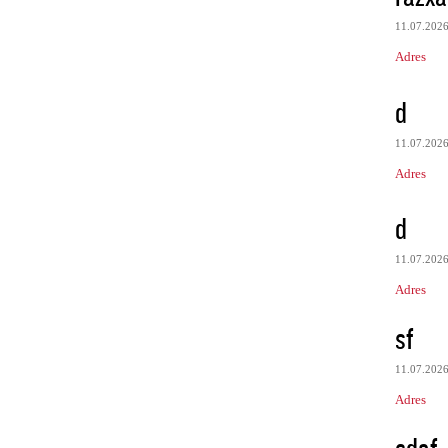
11.07.202
Adres
d
11.07.202
Adres
d
11.07.202
Adres
sf
11.07.202
Adres
sdaf