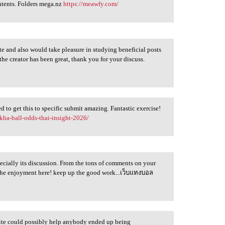
ontents. Folders mega.nz
https://meawfy.com/
te and also would take pleasure in studying beneficial posts
the creator has been great, thank you for your discuss.
 to get this to specific submit amazing. Fantastic exercise!
kha-ball-odds-thai-insight-2026/
pecially its discussion. From the tons of comments on your
ll the enjoyment here! keep up the good work...เว็บแทงบอล
write could possibly help anybody ended up being