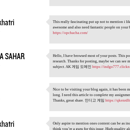
khatri
This really fascinating put up not to mention i l
This really fascinating put
awesome and also need fantastic people on yo
6
https://opchacha.com/
A SAHAR
Hello, I have browsed most of your posts. This po
Hello, I have browsed most of
research. Thanks for posting, maybe we can see mo
6
subject. AK 게임 도메인
https://indgo777.clickn
Nice to be visiting your blog again, it has been m
Nice to be visiting your blog
long. I need this article to complete my assignmen
6
Thanks, great share. 인디고 게임
https://qkenrdl
khatri
Only aspire to mention ones content can be as inc
Only aspire to mention ones
think you’re a guru for this issue. High-quality 