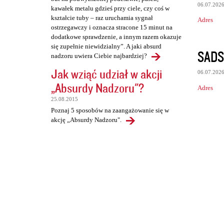
06.07.202
kawałek metalu gdzieś przy ciele, czy coś w
kształcie tuby – raz uruchamia sygnał
Adres
ostrzegawczy i oznacza stracone 15 minut na
dodatkowe sprawdzenie, a innym razem okazuje
się zupełnie niewidzialny”. A jaki absurd
SADS
nadzoru uwiera Ciebie najbardziej?
Jak wziąć udział w akcji
06.07.202
„Absurdy Nadzoru"?
Adres
25.08.2015
Poznaj 5 sposobów na zaangażowanie się w
akcję „Absurdy Nadzoru".