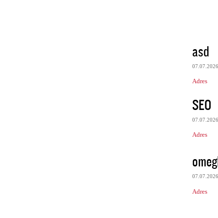
asd
07.07.202
Adres
SEO
07.07.202
Adres
omeg
07.07.202
Adres