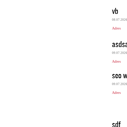
vb
08.07.202
Adres
asds
09.07.202
Adres
seo 
09.07.202
Adres
sdf