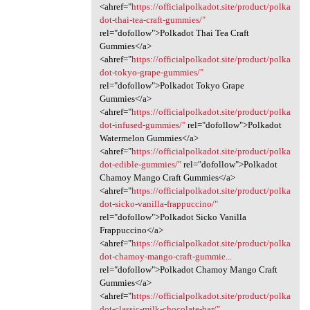
<ahref="
https://officialpolkadot.site/product/polka
dot-thai-tea-craft-gummies/"
rel="dofollow">Polkadot Thai Tea Craft
Gummies</a>
<ahref="
https://officialpolkadot.site/product/polka
dot-tokyo-grape-gummies/"
rel="dofollow">Polkadot Tokyo Grape
Gummies</a>
<ahref="
https://officialpolkadot.site/product/polka
dot-infused-gummies/"
rel="dofollow">Polkadot
Watermelon Gummies</a>
<ahref="
https://officialpolkadot.site/product/polka
dot-edible-gummies/"
rel="dofollow">Polkadot
Chamoy Mango Craft Gummies</a>
<ahref="
https://officialpolkadot.site/product/polka
dot-sicko-vanilla-frappuccino/"
rel="dofollow">Polkadot Sicko Vanilla
Frappuccino</a>
<ahref="
https://officialpolkadot.site/product/polka
dot-chamoy-mango-craft-gummie...
rel="dofollow">Polkadot Chamoy Mango Craft
Gummies</a>
<ahref="
https://officialpolkadot.site/product/polka
dot-classic-milk-chocolate-bar/"