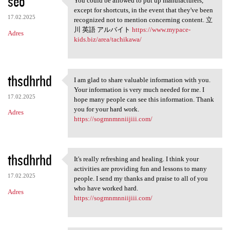
seo
You could be allowed to put up manufacturers,
You could be allowed to put
except for shortcuts, in the event that they've been
17.02.2025
recognized not to mention concerning content. 立
川 英語 アルバイト
https://www.mypace-
Adres
kids.biz/area/tachikawa/
thsdhrhd
I am glad to share valuable information with you.
I am glad to share valuable
Your information is very much needed for me. I
17.02.2025
hope many people can see this information. Thank
you for your hard work.
Adres
https://sogmnmnniijiii.com/
thsdhrhd
It's really refreshing and healing. I think your
It's really refreshing and
activities are providing fun and lessons to many
17.02.2025
people. I send my thanks and praise to all of you
who have worked hard.
Adres
https://sogmnmnniijiii.com/