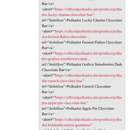
Bar</a>
<ahref="
https://officialpolkadot.site/product/polka
dot-lucky-charms-chocolate-bar/"
rel="dofollow">Polkadot Lucky Charms Chocolate
Bar</a>
<ahref="
https://officialpolkadot.site/product/polka
dot-frosted-flakes-chocolate-...
rel="dofollow">Polkadot Frosted Flakes Chocolate
Bar</a>
<ahref="
https://officialpolkadot.site/product/polka
dot-godiva-strawberries-dark-...
rel="dofollow">Polkadot Godiva Strawberries Dark
Chocolate Bar</a>
<ahref="
https://officialpolkadot.site/product/polka
dot-crunch-chocolate-bar/"
rel="dofollow">Polkadot Crunch Chocolate
Bar</a>
<ahref="
https://officialpolkadot.site/product/polka
dot-apple-pie-chocolate-bar/"
rel="dofollow">Polkadot Apple Pie Chocolate
Bar</a>
<ahref="
https://officialpolkadot.site/product/polka
dot-hokkaido-melon-gummies/"