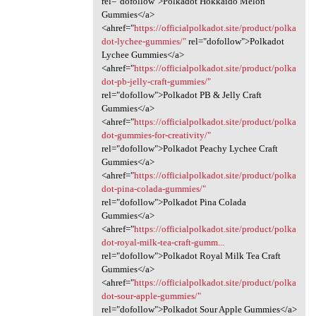
rel="dofollow">Polkadot Hokkaido Melon
Gummies</a>
<ahref="
https://officialpolkadot.site/product/polka
dot-lychee-gummies/"
rel="dofollow">Polkadot
Lychee Gummies</a>
<ahref="
https://officialpolkadot.site/product/polka
dot-pb-jelly-craft-gummies/"
rel="dofollow">Polkadot PB & Jelly Craft
Gummies</a>
<ahref="
https://officialpolkadot.site/product/polka
dot-gummies-for-creativity/"
rel="dofollow">Polkadot Peachy Lychee Craft
Gummies</a>
<ahref="
https://officialpolkadot.site/product/polka
dot-pina-colada-gummies/"
rel="dofollow">Polkadot Pina Colada
Gummies</a>
<ahref="
https://officialpolkadot.site/product/polka
dot-royal-milk-tea-craft-gumm...
rel="dofollow">Polkadot Royal Milk Tea Craft
Gummies</a>
<ahref="
https://officialpolkadot.site/product/polka
dot-sour-apple-gummies/"
rel="dofollow">Polkadot Sour Apple Gummies</a>