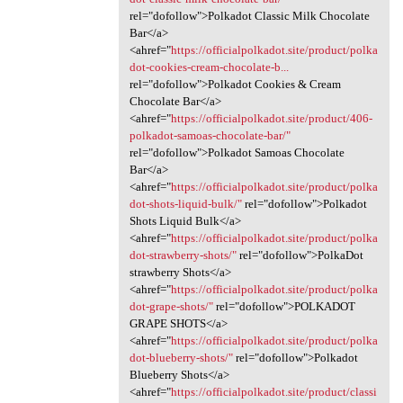
rel="dofollow">Polkadot Classic Milk Chocolate
Bar</a>
<ahref="
https://officialpolkadot.site/product/polka
dot-cookies-cream-chocolate-b...
rel="dofollow">Polkadot Cookies & Cream
Chocolate Bar</a>
<ahref="
https://officialpolkadot.site/product/406-
polkadot-samoas-chocolate-bar/"
rel="dofollow">Polkadot Samoas Chocolate
Bar</a>
<ahref="
https://officialpolkadot.site/product/polka
dot-shots-liquid-bulk/"
rel="dofollow">Polkadot
Shots Liquid Bulk</a>
<ahref="
https://officialpolkadot.site/product/polka
dot-strawberry-shots/"
rel="dofollow">PolkaDot
strawberry Shots</a>
<ahref="
https://officialpolkadot.site/product/polka
dot-grape-shots/"
rel="dofollow">POLKADOT
GRAPE SHOTS</a>
<ahref="
https://officialpolkadot.site/product/polka
dot-blueberry-shots/"
rel="dofollow">Polkadot
Blueberry Shots</a>
<ahref="
https://officialpolkadot.site/product/classi