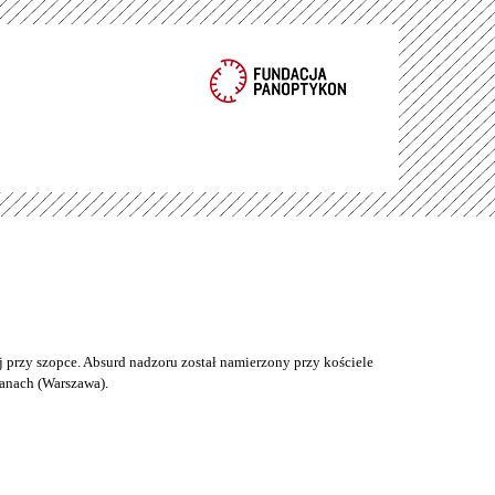
 przy szopce. Absurd nadzoru został namierzony przy kościele
anach (Warszawa).