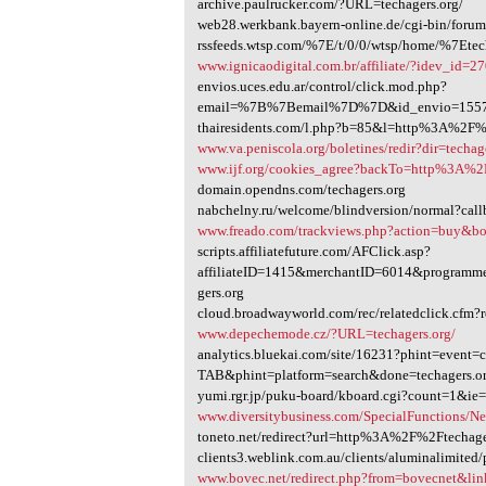
archive.paulrucker.com/?URL=techagers.org/
web28.werkbank.bayern-online.de/cgi-bin/for
rssfeeds.wtsp.com/%7E/t/0/0/wtsp/home/%7Etec
www.ignicaodigital.com.br/affiliate/?idev_id
envios.uces.edu.ar/control/click.mod.php?
email=%7B%7Bemail%7D%7D&id_envio=1557&
thairesidents.com/l.php?b=85&l=http%3A%2F
www.va.peniscola.org/boletines/redir?dir=techag
www.ijf.org/cookies_agree?backTo=http%3A%2
domain.opendns.com/techagers.org
nabchelny.ru/welcome/blindversion/normal?ca
www.freado.com/trackviews.php?action=buy&
scripts.affiliatefuture.com/AFClick.asp?
affiliateID=1415&merchantID=6014&program
gers.org
cloud.broadwayworld.com/rec/relatedclick.cfm
www.depechemode.cz/?URL=techagers.org/
analytics.bluekai.com/site/16231?phint=even
TAB&phint=platform=search&done=techagers.o
yumi.rgr.jp/puku-board/kboard.cgi?count=1&i
www.diversitybusiness.com/SpecialFunctions/Ne
toneto.net/redirect?url=http%3A%2F%2Ftechage
clients3.weblink.com.au/clients/aluminalimite
www.bovec.net/redirect.php?from=bovecnet&lin