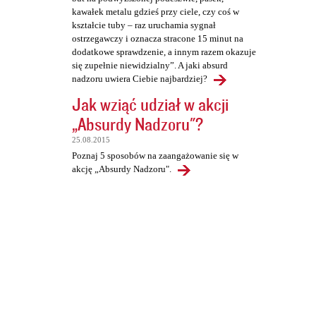
kawałek metalu gdzieś przy ciele, czy coś w
kształcie tuby – raz uruchamia sygnał
ostrzegawczy i oznacza stracone 15 minut na
dodatkowe sprawdzenie, a innym razem okazuje
się zupełnie niewidzialny”. A jaki absurd
nadzoru uwiera Ciebie najbardziej?
Jak wziąć udział w akcji
„Absurdy Nadzoru"?
25.08.2015
Poznaj 5 sposobów na zaangażowanie się w
akcję „Absurdy Nadzoru".