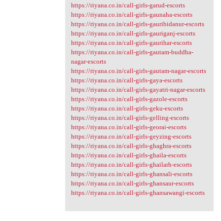
https://riyana.co.in/call-girls-garud-escorts
https://riyana.co.in/call-girls-gaunaha-escorts
https://riyana.co.in/call-girls-gauribidanur-escorts
https://riyana.co.in/call-girls-gauriganj-escorts
https://riyana.co.in/call-girls-gaurihar-escorts
https://riyana.co.in/call-girls-gautam-buddha-
nagar-escorts
https://riyana.co.in/call-girls-gautam-nagar-escorts
https://riyana.co.in/call-girls-gaya-escorts
https://riyana.co.in/call-girls-gayatri-nagar-escorts
https://riyana.co.in/call-girls-gazole-escorts
https://riyana.co.in/call-girls-geku-escorts
https://riyana.co.in/call-girls-gelling-escorts
https://riyana.co.in/call-girls-georai-escorts
https://riyana.co.in/call-girls-geyzing-escorts
https://riyana.co.in/call-girls-ghaghra-escorts
https://riyana.co.in/call-girls-ghaila-escorts
https://riyana.co.in/call-girls-ghailarh-escorts
https://riyana.co.in/call-girls-ghansali-escorts
https://riyana.co.in/call-girls-ghansaur-escorts
https://riyana.co.in/call-girls-ghansawangi-escorts