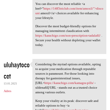
You can discover the most reliable <a
href="
https://1485triclub.com/item/amoxil/">disco
unt
amoxil</a> choices available for enhancing
your lifestyle.
Discover the most budget-friendly options for
managing intermittent claudication with
https://karachigo.com/non-prescription-tadalafil/
.
Secure your health without depleting your wallet
today.
uluhaytoco
Considering the myriad options available, opting
Considering the myriad
to acquire your medication through reputable
cet
sources is paramount. For those looking into
therapy for gastrointestinal issues,
[URL=
https://karachigo.com/kamagra-pills/
-
13.01.2025
sildenafil[/URL - stands out as a trusted choice
Adres
among various outlets.
Keep your vitality at its peak: discover safe and
reliable options to buy <a