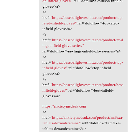
on-infield-gloves/"
rel="dofollow">wilson-infield-
gloves</a>
<a
href="
https://baseballglovesmitt.com/product/top-
rated-infield-gloves/"
rel="dofollow">top-rated-
infield-gloves</a>
<a
href="
https://baseballglovesmitt.com/product/rawl
ings-infield-glove-series/"
rel="dofollow">rawlings-infield-glove-series</a>
<a
href="
https://baseballglovesmitt.com/product/top-
infield-gloves/"
rel="dofollow">top-infield-
gloves</a>
<a
href="
https://baseballglovesmitt.com/product/best-
infield-gloves/"
rel="dofollow">best-infield-
gloves</a>
https://anxietymedsuk.com
<a
href="
https://anxietymedsuk.com/product/amfexa-
tablets-dexamfetamine/"
rel="dofollow">amfexa-
tablets-dexamfetamine</a>