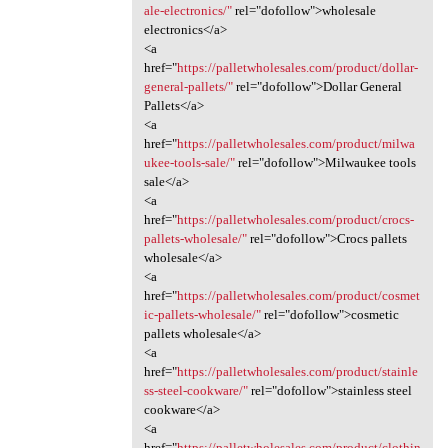
ale-electronics/"
rel="dofollow">wholesale
electronics</a>
<a
href="
https://palletwholesales.com/product/dollar-
general-pallets/"
rel="dofollow">Dollar General
Pallets</a>
<a
href="
https://palletwholesales.com/product/milwa
ukee-tools-sale/"
rel="dofollow">Milwaukee tools
sale</a>
<a
href="
https://palletwholesales.com/product/crocs-
pallets-wholesale/"
rel="dofollow">Crocs pallets
wholesale</a>
<a
href="
https://palletwholesales.com/product/cosmet
ic-pallets-wholesale/"
rel="dofollow">cosmetic
pallets wholesale</a>
<a
href="
https://palletwholesales.com/product/stainle
ss-steel-cookware/"
rel="dofollow">stainless steel
cookware</a>
<a
href="
https://palletwholesales.com/product/clothin