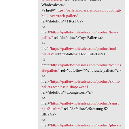
Wholesale</a>
<a href="
https://palletwholesales.com/product/trgt-
bulk-overstock-pallets/"
rel="dofollow">TRGT</a>
<a
href="
https://palletwholesales.com/product/toys-
pallet/"
rel="dofollow">Toys Pallet</a>
<a
href="
https://palletwholesales.com/product/tool-
pallets/"
rel="dofollow">Tool Pallets</a>
<a
href="
https://palletwholesales.com/product/wholes
ale-pallets/"
rel="dofollow">Wholesale pallets</a>
<a
href="
https://palletwholesales.com/product/skims-
pallets-wholesale-shapewear-l...
rel="dofollow">Loungewear</a>
<a
href="
https://palletwholesales.com/product/samsu
ng-s21-ultra/"
rel="dofollow">Samsung S21
Ultra</a>
<a
href="
https://palletwholesales.com/product/playsta