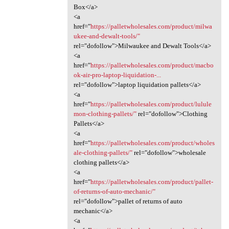
Box</a>
<a
href="
https://palletwholesales.com/product/milwa
ukee-and-dewalt-tools/"
rel="dofollow">Milwaukee and Dewalt Tools</a>
<a
href="
https://palletwholesales.com/product/macbo
ok-air-pro-laptop-liquidation-...
rel="dofollow">laptop liquidation pallets</a>
<a
href="
https://palletwholesales.com/product/lulule
mon-clothing-pallets/"
rel="dofollow">Clothing
Pallets</a>
<a
href="
https://palletwholesales.com/product/wholes
ale-clothing-pallets/"
rel="dofollow">wholesale
clothing pallets</a>
<a
href="
https://palletwholesales.com/product/pallet-
of-returns-of-auto-mechanic/"
rel="dofollow">pallet of returns of auto
mechanic</a>
<a