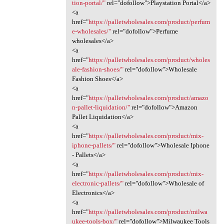
tion-portal/"
rel="dofollow">Playstation Portal</a>
<a
href="
https://palletwholesales.com/product/perfum
e-wholesales/"
rel="dofollow">Perfume
wholesales</a>
<a
href="
https://palletwholesales.com/product/wholes
ale-fashion-shoes/"
rel="dofollow">Wholesale
Fashion Shoes</a>
<a
href="
https://palletwholesales.com/product/amazo
n-pallet-liquidation/"
rel="dofollow">Amazon
Pallet Liquidation</a>
<a
href="
https://palletwholesales.com/product/mix-
iphone-pallets/"
rel="dofollow">Wholesale Iphone
- Pallets</a>
<a
href="
https://palletwholesales.com/product/mix-
electronic-pallets/"
rel="dofollow">Wholesale of
Electronics</a>
<a
href="
https://palletwholesales.com/product/milwa
ukee-tools-box/"
rel="dofollow">Milwaukee Tools