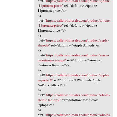
href="
https://palletwholesales.com/product/iphone
-14promax-price/"
rel="dofollow">iphone
14promax price</a>
<a
href="
https://palletwholesales.com/product/iphone
-13promax-price/"
rel="dofollow">iphone
13promax price</a>
<a
href="
https://palletwholesales.com/product/apple-
airpods/"
rel="dofollow">Apple AirPods</a>
<a
href="
https://palletwholesales.com/product/amazo
n-customer-returns/"
rel="dofollow">Amazon
Customer Returns</a>
<a
href="
https://palletwholesales.com/product/apple-
airpods-2/"
rel="dofollow">Wholesale Apple
AirPods Pallets</a>
<a
href="
https://palletwholesales.com/product/wholes
alelale-laptops/"
rel="dofollow">wholesale
laptops</a>
<a
href="
https://palletwholesales.com/product/wholes