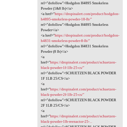
rel="dofollow">Hodgdon H4895 Smokeless
Powder (1&8 lb)</a>
<a href="
https://dropinalert.com/product/hodgdon-
h4895-smokeless-powder-18-lb/"
rel="dofollow">Hodgdon H4895 Smokeless
Powder</a>
<a href="
https://dropinalert.com/product/hodgdon-
h4831-smokeless-powder-8-lb/"
rel="dofollow">Hodgdon H4831 Smokeless
Powder (8 lb)</a>
<a
href="
https://dropinalert.com/product/schuetzen-
black-powder-1f-1lb-25-cs/"
rel="dofollow">SCHUETZEN BLACK POWDER
1F 1LB 25/CS</a>
<a
href="
https://dropinalert.com/product/schuetzen-
black-powder-2f-1lb-25-cs/"
rel="dofollow">SCHUETZEN BLACK POWDER
2F 1LB 25/CS</a>
<a
href="
https://dropinalert.com/product/schuetzen-
black-powder-1lb-reenactor-25-...
rel="dofollow">SCHUETZEN BLACK POWDER