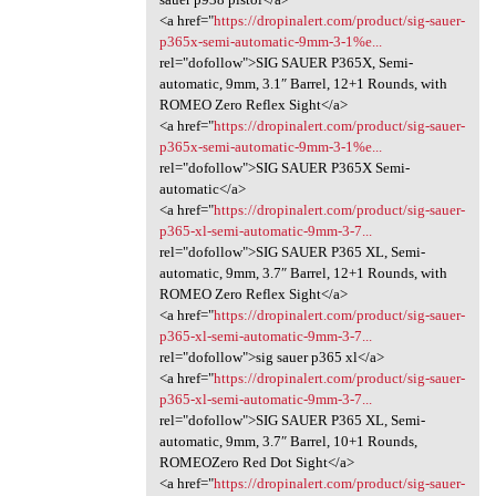
<a href="
https://dropinalert.com/product/sig-sauer-
p365x-semi-automatic-9mm-3-1%e...
rel="dofollow">SIG SAUER P365X, Semi-
automatic, 9mm, 3.1″ Barrel, 12+1 Rounds, with
ROMEO Zero Reflex Sight</a>
<a href="
https://dropinalert.com/product/sig-sauer-
p365x-semi-automatic-9mm-3-1%e...
rel="dofollow">SIG SAUER P365X Semi-
automatic</a>
<a href="
https://dropinalert.com/product/sig-sauer-
p365-xl-semi-automatic-9mm-3-7...
rel="dofollow">SIG SAUER P365 XL, Semi-
automatic, 9mm, 3.7″ Barrel, 12+1 Rounds, with
ROMEO Zero Reflex Sight</a>
<a href="
https://dropinalert.com/product/sig-sauer-
p365-xl-semi-automatic-9mm-3-7...
rel="dofollow">sig sauer p365 xl</a>
<a href="
https://dropinalert.com/product/sig-sauer-
p365-xl-semi-automatic-9mm-3-7...
rel="dofollow">SIG SAUER P365 XL, Semi-
automatic, 9mm, 3.7″ Barrel, 10+1 Rounds,
ROMEOZero Red Dot Sight</a>
<a href="
https://dropinalert.com/product/sig-sauer-