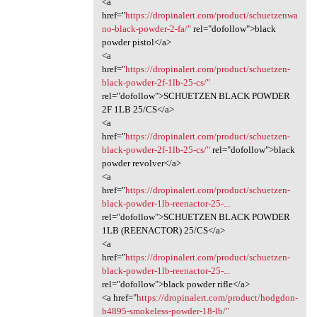
<a
href="
https://dropinalert.com/product/schuetzenwa
no-black-powder-2-fa/"
rel="dofollow">black
powder pistol</a>
<a
href="
https://dropinalert.com/product/schuetzen-
black-powder-2f-1lb-25-cs/"
rel="dofollow">SCHUETZEN BLACK POWDER
2F 1LB 25/CS</a>
<a
href="
https://dropinalert.com/product/schuetzen-
black-powder-2f-1lb-25-cs/"
rel="dofollow">black
powder revolver</a>
<a
href="
https://dropinalert.com/product/schuetzen-
black-powder-1lb-reenactor-25-...
rel="dofollow">SCHUETZEN BLACK POWDER
1LB (REENACTOR) 25/CS</a>
<a
href="
https://dropinalert.com/product/schuetzen-
black-powder-1lb-reenactor-25-...
rel="dofollow">black powder rifle</a>
<a href="
https://dropinalert.com/product/hodgdon-
h4895-smokeless-powder-18-lb/"