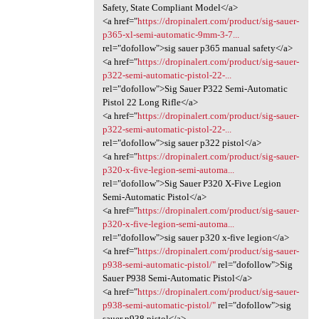
Safety, State Compliant Model</a>
<a href="
https://dropinalert.com/product/sig-sauer-
p365-xl-semi-automatic-9mm-3-7...
rel="dofollow">sig sauer p365 manual safety</a>
<a href="
https://dropinalert.com/product/sig-sauer-
p322-semi-automatic-pistol-22-...
rel="dofollow">Sig Sauer P322 Semi-Automatic
Pistol 22 Long Rifle</a>
<a href="
https://dropinalert.com/product/sig-sauer-
p322-semi-automatic-pistol-22-...
rel="dofollow">sig sauer p322 pistol</a>
<a href="
https://dropinalert.com/product/sig-sauer-
p320-x-five-legion-semi-automa...
rel="dofollow">Sig Sauer P320 X-Five Legion
Semi-Automatic Pistol</a>
<a href="
https://dropinalert.com/product/sig-sauer-
p320-x-five-legion-semi-automa...
rel="dofollow">sig sauer p320 x-five legion</a>
<a href="
https://dropinalert.com/product/sig-sauer-
p938-semi-automatic-pistol/"
rel="dofollow">Sig
Sauer P938 Semi-Automatic Pistol</a>
<a href="
https://dropinalert.com/product/sig-sauer-
p938-semi-automatic-pistol/"
rel="dofollow">sig
sauer p938 pistol</a>