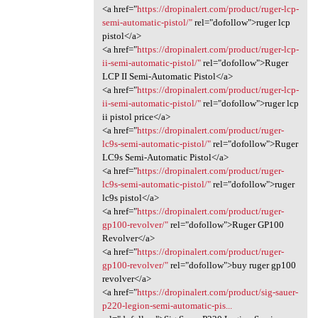
<a href="
https://dropinalert.com/product/ruger-lcp-
semi-automatic-pistol/"
rel="dofollow">ruger lcp
pistol</a>
<a href="
https://dropinalert.com/product/ruger-lcp-
ii-semi-automatic-pistol/"
rel="dofollow">Ruger
LCP II Semi-Automatic Pistol</a>
<a href="
https://dropinalert.com/product/ruger-lcp-
ii-semi-automatic-pistol/"
rel="dofollow">ruger lcp
ii pistol price</a>
<a href="
https://dropinalert.com/product/ruger-
lc9s-semi-automatic-pistol/"
rel="dofollow">Ruger
LC9s Semi-Automatic Pistol</a>
<a href="
https://dropinalert.com/product/ruger-
lc9s-semi-automatic-pistol/"
rel="dofollow">ruger
lc9s pistol</a>
<a href="
https://dropinalert.com/product/ruger-
gp100-revolver/"
rel="dofollow">Ruger GP100
Revolver</a>
<a href="
https://dropinalert.com/product/ruger-
gp100-revolver/"
rel="dofollow">buy ruger gp100
revolver</a>
<a href="
https://dropinalert.com/product/sig-sauer-
p220-legion-semi-automatic-pis...