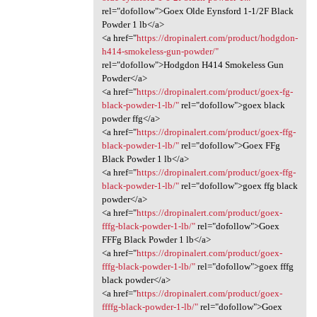
rel="dofollow">Goex Olde Eynsford 1-1/2F Black
Powder 1 lb</a>
<a href="
https://dropinalert.com/product/hodgdon-
h414-smokeless-gun-powder/"
rel="dofollow">Hodgdon H414 Smokeless Gun
Powder</a>
<a href="
https://dropinalert.com/product/goex-fg-
black-powder-1-lb/"
rel="dofollow">goex black
powder ffg</a>
<a href="
https://dropinalert.com/product/goex-ffg-
black-powder-1-lb/"
rel="dofollow">Goex FFg
Black Powder 1 lb</a>
<a href="
https://dropinalert.com/product/goex-ffg-
black-powder-1-lb/"
rel="dofollow">goex ffg black
powder</a>
<a href="
https://dropinalert.com/product/goex-
fffg-black-powder-1-lb/"
rel="dofollow">Goex
FFFg Black Powder 1 lb</a>
<a href="
https://dropinalert.com/product/goex-
fffg-black-powder-1-lb/"
rel="dofollow">goex fffg
black powder</a>
<a href="
https://dropinalert.com/product/goex-
ffffg-black-powder-1-lb/"
rel="dofollow">Goex