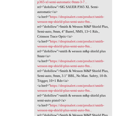
p365-xl-semi-automatic-9mm-3-7...
rel="dofollow">SIG SAUER P365 XL Semi-
automatic</a>
<a href="
https://dropinalert.com/product/smith-
wesson-mp-shield-plus-semi-auto-9m...
rel="dofollow">Smith & Wesson M&P Shield Plus,
Semi-auto, 9mm, 4″ Barrel, NMS, 13+1 Rds.,
Crimson Trace Optic</a>
<a href="
https://dropinalert.com/product/smith-
wesson-mp-shield-plus-semi-auto-9m...
rel="dofollow">smith & wesson m&p shield plus
9mm</a>
<a href="
https://dropinalert.com/product/smith-
wesson-mp-shield-plus-semi-auto-9m...
rel="dofollow">Smith & Wesson M&P Shield Plus,
Semi-auto, 9mm, 3.1″ BBL, No Man. Safety, 10-lb.
Trigger, 10+1 Rds</a>
<a href="
https://dropinalert.com/product/smith-
wesson-mp-shield-plus-semi-auto-9m...
rel="dofollow">smith & wesson m&p shield plus
semi-auto pistol</a>
<a href="
https://dropinalert.com/product/smith-
wesson-mp-shield-plus-semi-auto-9m...
rel="dofollow">Smith & Wesson M&P Shield Plus,