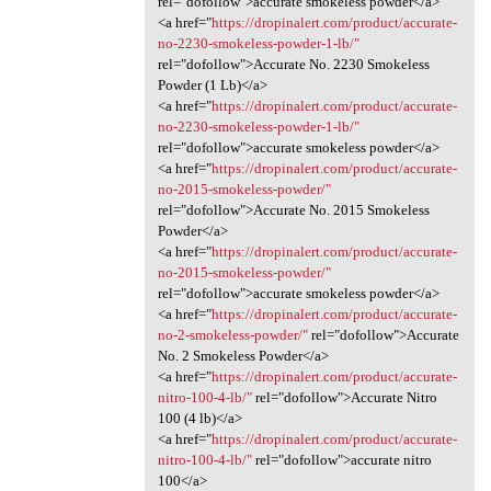
rel="dofollow">accurate smokeless powder</a>
<a href="
https://dropinalert.com/product/accurate-
no-2230-smokeless-powder-1-lb/"
rel="dofollow">Accurate No. 2230 Smokeless
Powder (1 Lb)</a>
<a href="
https://dropinalert.com/product/accurate-
no-2230-smokeless-powder-1-lb/"
rel="dofollow">accurate smokeless powder</a>
<a href="
https://dropinalert.com/product/accurate-
no-2015-smokeless-powder/"
rel="dofollow">Accurate No. 2015 Smokeless
Powder</a>
<a href="
https://dropinalert.com/product/accurate-
no-2015-smokeless-powder/"
rel="dofollow">accurate smokeless powder</a>
<a href="
https://dropinalert.com/product/accurate-
no-2-smokeless-powder/"
rel="dofollow">Accurate
No. 2 Smokeless Powder</a>
<a href="
https://dropinalert.com/product/accurate-
nitro-100-4-lb/"
rel="dofollow">Accurate Nitro
100 (4 lb)</a>
<a href="
https://dropinalert.com/product/accurate-
nitro-100-4-lb/"
rel="dofollow">accurate nitro
100</a>