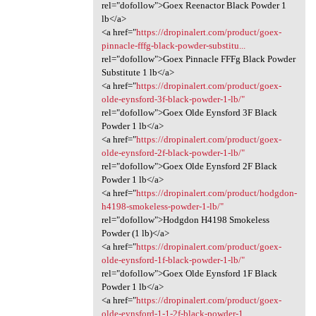
rel="dofollow">Goex Reenactor Black Powder 1
lb</a>
<a href="
https://dropinalert.com/product/goex-
pinnacle-fffg-black-powder-substitu...
rel="dofollow">Goex Pinnacle FFFg Black Powder
Substitute 1 lb</a>
<a href="
https://dropinalert.com/product/goex-
olde-eynsford-3f-black-powder-1-lb/"
rel="dofollow">Goex Olde Eynsford 3F Black
Powder 1 lb</a>
<a href="
https://dropinalert.com/product/goex-
olde-eynsford-2f-black-powder-1-lb/"
rel="dofollow">Goex Olde Eynsford 2F Black
Powder 1 lb</a>
<a href="
https://dropinalert.com/product/hodgdon-
h4198-smokeless-powder-1-lb/"
rel="dofollow">Hodgdon H4198 Smokeless
Powder (1 lb)</a>
<a href="
https://dropinalert.com/product/goex-
olde-eynsford-1f-black-powder-1-lb/"
rel="dofollow">Goex Olde Eynsford 1F Black
Powder 1 lb</a>
<a href="
https://dropinalert.com/product/goex-
olde-eynsford-1-1-2f-black-powder-1...