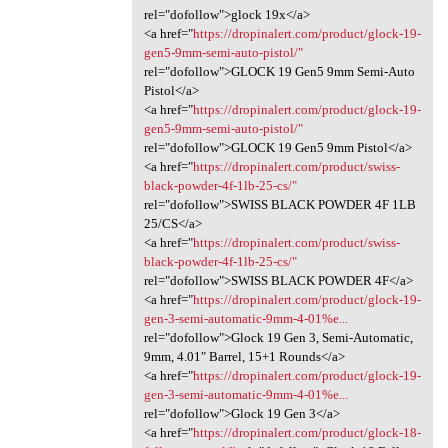
rel="dofollow">glock 19x</a>
<a href="
https://dropinalert.com/product/glock-19-
gen5-9mm-semi-auto-pistol/"
rel="dofollow">GLOCK 19 Gen5 9mm Semi-Auto
Pistol</a>
<a href="
https://dropinalert.com/product/glock-19-
gen5-9mm-semi-auto-pistol/"
rel="dofollow">GLOCK 19 Gen5 9mm Pistol</a>
<a href="
https://dropinalert.com/product/swiss-
black-powder-4f-1lb-25-cs/"
rel="dofollow">SWISS BLACK POWDER 4F 1LB
25/CS</a>
<a href="
https://dropinalert.com/product/swiss-
black-powder-4f-1lb-25-cs/"
rel="dofollow">SWISS BLACK POWDER 4F</a>
<a href="
https://dropinalert.com/product/glock-19-
gen-3-semi-automatic-9mm-4-01%e...
rel="dofollow">Glock 19 Gen 3, Semi-Automatic,
9mm, 4.01″ Barrel, 15+1 Rounds</a>
<a href="
https://dropinalert.com/product/glock-19-
gen-3-semi-automatic-9mm-4-01%e...
rel="dofollow">Glock 19 Gen 3</a>
<a href="
https://dropinalert.com/product/glock-18-