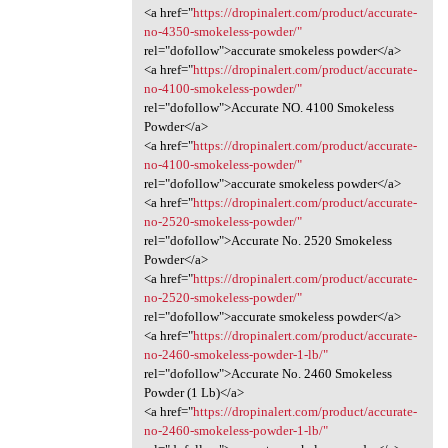
<a href="
https://dropinalert.com/product/accurate-
no-4350-smokeless-powder/"
rel="dofollow">accurate smokeless powder</a>
<a href="
https://dropinalert.com/product/accurate-
no-4100-smokeless-powder/"
rel="dofollow">Accurate NO. 4100 Smokeless
Powder</a>
<a href="
https://dropinalert.com/product/accurate-
no-4100-smokeless-powder/"
rel="dofollow">accurate smokeless powder</a>
<a href="
https://dropinalert.com/product/accurate-
no-2520-smokeless-powder/"
rel="dofollow">Accurate No. 2520 Smokeless
Powder</a>
<a href="
https://dropinalert.com/product/accurate-
no-2520-smokeless-powder/"
rel="dofollow">accurate smokeless powder</a>
<a href="
https://dropinalert.com/product/accurate-
no-2460-smokeless-powder-1-lb/"
rel="dofollow">Accurate No. 2460 Smokeless
Powder (1 Lb)</a>
<a href="
https://dropinalert.com/product/accurate-
no-2460-smokeless-powder-1-lb/"