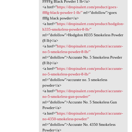
FFFFg Black Powder 1 lb</a>
<a href="
https://dropinalert.com/product/goex-
ffffg-black-powder-1-lb/"
rel="dofollow">goex
ffffg black powder</a>
<a href="
https://dropinalert.com/product/hodgdon-
h335-smokeless-powder-8-lb/"
rel="dofollow">Hodgdon H335 Smokeless Powder
(8 lb)</a>
<a href="
https://dropinalert.com/product/accurate-
no-5-smokeless-powder-8-lb/"
rel="dofollow">Accurate No. 5 Smokeless Powder
(8 lb)</a>
<a href="
https://dropinalert.com/product/accurate-
no-5-smokeless-powder-8-lb/"
rel="dofollow">accurate no. 5 smokeless
powder</a>
<a href="
https://dropinalert.com/product/accurate-
no-5-smokeless-gun-powder/"
rel="dofollow">Accurate No. 5 Smokeless Gun
Powder</a>
<a href="
https://dropinalert.com/product/accurate-
no-4350-smokeless-powder/"
rel="dofollow">Accurate No. 4350 Smokeless
Powder</a>