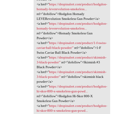
<a href="
https://dropinalert.com/product/hodgdon-
hornady-leverevolution-smokeless...
rel="dofollow">Hodgdon Hornady
LEVERevolution Smokeless Gun Powder</a>
<a href="
https://dropinalert.com/product/hodgdon-
hornady-leverevolution-smokeless...
rel="dofollow">Hornady Smokeless Gun
Powder</a>
<a href="
https://dropinalert.com/product/1-f-swiss-
caviar-ball-black-powder/"
rel="dofollow">1-F
Swiss Caviar Ball Black Powder</a>
<a href="
https://dropinalert.com/product/skirmish-
3-black-powder/"
rel="dofollow">Skirmish #3
Black Powder</a>
<a href="
https://dropinalert.com/product/skirmish-
3-black-powder/"
rel="dofollow">skirmish black
powder</a>
<a href="
https://dropinalert.com/product/hodgdon-
hi-skor-800-x-smokeless-gun-powd...
rel="dofollow">Hodgdon Hi-Skor 800-X
Smokeless Gun Powder</a>
<a href="
https://dropinalert.com/product/hodgdon-
hi-skor-800-x-smokeless-gun-powd...