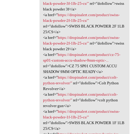
black-powder-3f-1lb-25-cs/"
rel="dofollow">swiss
black powder 3f</a>
<a href="
https://dropinalert.com/product/swiss-
black-powder-2f-1lb-25-cs/"
rel="dofollow">SWISS BLACK POWDER 2F 1LB
25/CS</a>
<a href="
https://dropinalert.com/product/swiss-
black-powder-2f-1lb-25-cs/"
rel="dofollow">swiss
black powder 2f</a>
<a href="
https://dropinalert.com/product/cz-75-
sp01-custom-accu-shadow-9mm-optic-...
rel="dofollow">CZ 75 SP01 CUSTOM ACCU
SHADOW 9MM OPTIC READY</a>
<a href="
https://dropinalert.com/product/colt-
python-revolver/"
rel="dofollow">Colt Python
Revolver</a>
<a href="
https://dropinalert.com/product/colt-
python-revolver/"
rel="dofollow">colt python
revolver gun</a>
<a href="
https://dropinalert.com/product/swiss-
black-powder-1f-1lb-25-cs/"
rel="dofollow">SWISS BLACK POWDER 1F 1LB
25/CS</a>