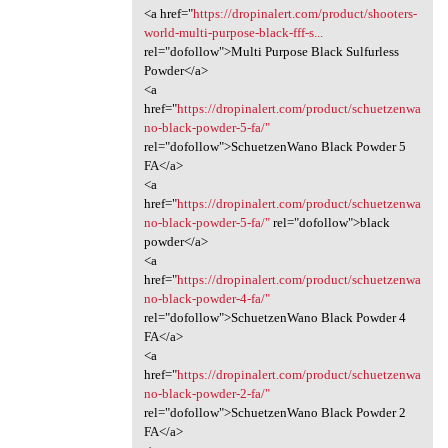
<a href="
https://dropinalert.com/product/shooters-
world-multi-purpose-black-fff-s...
rel="dofollow">Multi Purpose Black Sulfurless
Powder</a>
<a
href="
https://dropinalert.com/product/schuetzenwa
no-black-powder-5-fa/"
rel="dofollow">SchuetzenWano Black Powder 5
FA</a>
<a
href="
https://dropinalert.com/product/schuetzenwa
no-black-powder-5-fa/"
rel="dofollow">black
powder</a>
<a
href="
https://dropinalert.com/product/schuetzenwa
no-black-powder-4-fa/"
rel="dofollow">SchuetzenWano Black Powder 4
FA</a>
<a
href="
https://dropinalert.com/product/schuetzenwa
no-black-powder-2-fa/"
rel="dofollow">SchuetzenWano Black Powder 2
FA</a>