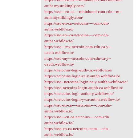
auths.mystrikingly.com/
https://sso---en-us----robinhood-com-cdn---m--
auth.mystrikingly.com/
https://sso-en-ca--netcoins----com-cdn-
auths.webflow.io/
https://sso-en--ca-netcoins----com-cdn-
auths.webflow.io/
https://sso---my-netcoin-com-cdn-ca-y--
oauth.webflow.io/
https://sso-my---netcoin-com-cdn-ca-y--
oauth.webflow.io/
https://netcoins-logi-auth-ca.webflow.io/
https://netcoins-login-ca-y-authh.webflow.io/
https://sso--netcoins-login-ca-y-authh.webflow.io/
https://sso-netcoins-login-authh-ca.webflow.io/
https://netcoins-logi--authh-y.webflow.io/
https://netcoins-login-y-ca-authh.webflow.io/
https://sso-en-ca----netcoins----com-cdn-
auths.webflow.io/
https://sso---en-ca-netcoins----com-cdn-
auths.webflow.io/
https://sso-en-ca-netcoins--com----cdn-
auths.webflow.io/