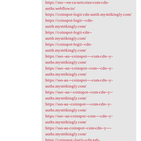
https://sso---en-ca-netcoins-com-cdn-
auths.webflow.io/
https://coinspot-logii-cdn-autth.mystrikingly.com/
https://coinspot-logii---cdn-
autth.mystrikingly.com/
https://coinspot-logii-cdn--
autth.mystrikingly.com/
https://coinspot-logii--cdn-
autth.mystrikingly.com/
https://sso--au--coinspot----com-cdn--y-
auths.mystrikingly.com/
https://sso--au--coinspot--com---cdn--y-
auths.mystrikingly.com/
https://sso-au---coinspot----com-cdn--y-
auths.mystrikingly.com/
https://sso--au---coinspot--com-cdn--y--
auths.mystrikingly.com/
https://sso-au--coinspot----com-cdn--y-
auths.mystrikingly.com/
https://sso--au-coinspot--com----cdn--y-
auths.mystrikingly.com/
https://sso-au-coinspot--com-cdn--y----
auths.mystrikingly.com/
https://coinspot--logii--cdn-tab-