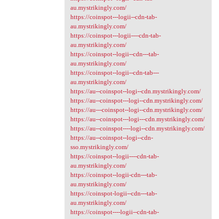
au.mystrikingly.com/
https://coinspot---logii--cdn-tab-
au.mystrikingly.com/
https://coinspot---logii----cdn-tab-
au.mystrikingly.com/
https://coinspot--logii--cdn---tab-
au.mystrikingly.com/
https://coinspot--logii--cdn-tab---
au.mystrikingly.com/
https://au--coinspot--logi--cdn.mystrikingly.com/
https://au--coinspot---logi--cdn.mystrikingly.com/
https://au---coinspot--logi--cdn.mystrikingly.com/
https://au--coinspot---logi---cdn.mystrikingly.com/
https://au--coinspot----logi--cdn.mystrikingly.com/
https://au--coinspot--logi--cdn-
sso.mystrikingly.com/
https://coinspot--logii----cdn-tab-
au.mystrikingly.com/
https://coinspot--logii-cdn---tab-
au.mystrikingly.com/
https://coinspot-logii--cdn---tab-
au.mystrikingly.com/
https://coinspot----logii--cdn-tab-