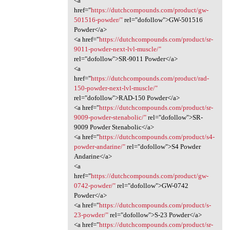
<a
href="
https://dutchcompounds.com/product/gw-
501516-powder/"
rel="dofollow">GW-501516
Powder</a>
<a href="
https://dutchcompounds.com/product/sr-
9011-powder-next-lvl-muscle/"
rel="dofollow">SR-9011 Powder</a>
<a
href="
https://dutchcompounds.com/product/rad-
150-powder-next-lvl-muscle/"
rel="dofollow">RAD-150 Powder</a>
<a href="
https://dutchcompounds.com/product/sr-
9009-powder-stenabolic/"
rel="dofollow">SR-
9009 Powder Stenabolic</a>
<a href="
https://dutchcompounds.com/product/s4-
powder-andarine/"
rel="dofollow">S4 Powder
Andarine</a>
<a
href="
https://dutchcompounds.com/product/gw-
0742-powder/"
rel="dofollow">GW-0742
Powder</a>
<a href="
https://dutchcompounds.com/product/s-
23-powder/"
rel="dofollow">S-23 Powder</a>
<a href="
https://dutchcompounds.com/product/sr-