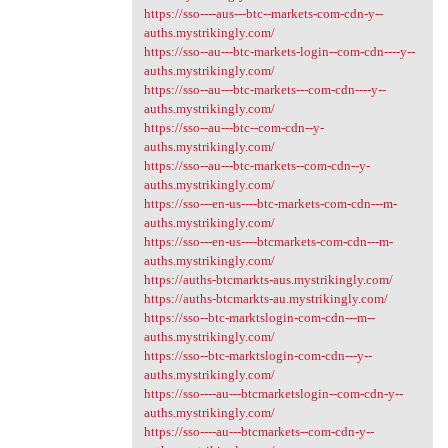
https://sso----aus---btc--markets-com-cdn-y--
auths.mystrikingly.com/
https://sso--au---btc-markets-login--com-cdn----y--
auths.mystrikingly.com/
https://sso--au---btc-markets---com-cdn----y--
auths.mystrikingly.com/
https://sso--au---btc--com-cdn--y-
auths.mystrikingly.com/
https://sso--au---btc-markets--com-cdn--y-
auths.mystrikingly.com/
https://sso---en-us----btc-markets-com-cdn---m-
auths.mystrikingly.com/
https://sso---en-us----btcmarkets-com-cdn---m-
auths.mystrikingly.com/
https://auths-btcmarkts-aus.mystrikingly.com/
https://auths-btcmarkts-au.mystrikingly.com/
https://sso--btc-marktslogin-com-cdn---m--
auths.mystrikingly.com/
https://sso--btc-marktslogin-com-cdn---y--
auths.mystrikingly.com/
https://sso----au---btcmarketslogin--com-cdn-y--
auths.mystrikingly.com/
https://sso----au---btcmarkets--com-cdn-y--