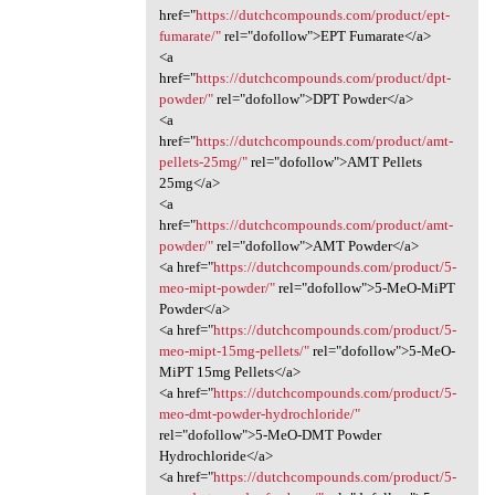
href="
https://dutchcompounds.com/product/ept-
fumarate/"
rel="dofollow">EPT Fumarate</a>
<a
href="
https://dutchcompounds.com/product/dpt-
powder/"
rel="dofollow">DPT Powder</a>
<a
href="
https://dutchcompounds.com/product/amt-
pellets-25mg/"
rel="dofollow">AMT Pellets
25mg</a>
<a
href="
https://dutchcompounds.com/product/amt-
powder/"
rel="dofollow">AMT Powder</a>
<a href="
https://dutchcompounds.com/product/5-
meo-mipt-powder/"
rel="dofollow">5-MeO-MiPT
Powder</a>
<a href="
https://dutchcompounds.com/product/5-
meo-mipt-15mg-pellets/"
rel="dofollow">5-MeO-
MiPT 15mg Pellets</a>
<a href="
https://dutchcompounds.com/product/5-
meo-dmt-powder-hydrochloride/"
rel="dofollow">5-MeO-DMT Powder
Hydrochloride</a>
<a href="
https://dutchcompounds.com/product/5-