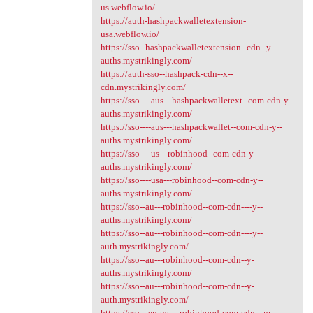
us.webflow.io/
https://auth-hashpackwalletextension-
usa.webflow.io/
https://sso--hashpackwalletextension--cdn--y---
auths.mystrikingly.com/
https://auth-sso--hashpack-cdn--x--
cdn.mystrikingly.com/
https://sso----aus---hashpackwalletext--com-cdn-y--
auths.mystrikingly.com/
https://sso----aus---hashpackwallet--com-cdn-y--
auths.mystrikingly.com/
https://sso----us---robinhood--com-cdn-y--
auths.mystrikingly.com/
https://sso----usa---robinhood--com-cdn-y--
auths.mystrikingly.com/
https://sso--au---robinhood--com-cdn----y--
auths.mystrikingly.com/
https://sso--au---robinhood--com-cdn----y--
auth.mystrikingly.com/
https://sso--au---robinhood--com-cdn--y-
auths.mystrikingly.com/
https://sso--au---robinhood--com-cdn--y-
auth.mystrikingly.com/
https://sso---en-us----robinhood-com-cdn---m--