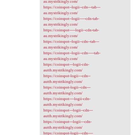
au.mystrikingly.com/
https://coinspot--logii--cdn---tab---
au.mystrikingly.com/
https://coinspot--logii-----cdn-tab-
au.mystrikingly.com/
https://coinspot-----logii--cdn-tab-
au.mystrikingly.com/
https://coinspot--logii--cdn--tab---
au.mystrikingly.com/
https://coinspot--logii--cdn-----tab-
au.mystrikingly.com/
https://coinspot---logii-cdn-
autth.mystrikingly.com/
https://coinspot-logii---cdn--
autth.mystrikingly.com/
https://coinspot-logii--cdn---
autth.mystrikingly.com/
https://coinspot----logii-cdn-
autth.mystrikingly.com/
https://coinspot---logii--cdn---
autth.mystrikingly.com/
https://coinspot---logii---cdn-
autth.mystrikingly.com/
https://coinspot-logii---cdn----