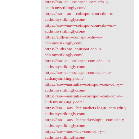
https://sso--au---coinspot--com-cdn--y---
aauth.mystrikingly.com/
https://sso----au----coinspot-com-cdn---m-
auths.mystrikingly.com/
https://sso----au----coinspot-com-cdn---m--
auths.mystrikingly.com/
https://auth-sso--coinspot-cdn--x--
cdn.mystrikingly.com/
https://auths-sso--coinspot-cdn--x--
cdn.mystrikingly.com/
https://sso--au---coinspot-com-cdn---io--
auths.mystrikingly.com/
https://sso--au---coinspot-com-cdn---io--
auth.mystrikingly.com/
https://sso----australia---coinspot--com-cdn-y--
auths.mystrikingly.com/
https://sso----australia---coinspot--com-cdn-y--
auth.mystrikingly.com/
https://sso----aus---btc-markets-login--com-cdn-y--
auths.mystrikingly.com/
https://sso----aus---btcmarketslogin--com-cdn-y--
auths.mystrikingly.com/
https://sso----aus---btc--com-cdn-y--
auths.mystrikingly.com/