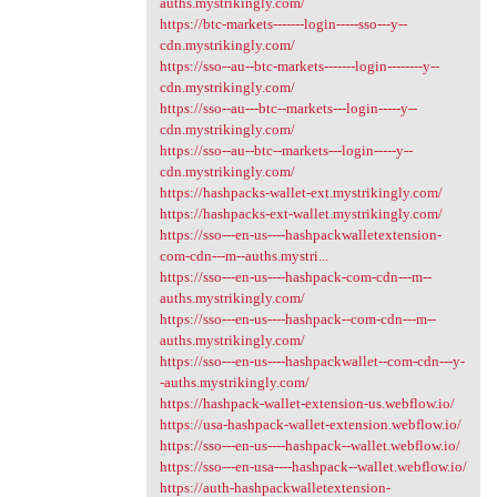
auths.mystrikingly.com/
https://btc-markets-------login-----sso---y--
cdn.mystrikingly.com/
https://sso--au--btc-markets-------login--------y--
cdn.mystrikingly.com/
https://sso--au---btc--markets---login-----y--
cdn.mystrikingly.com/
https://sso--au--btc--markets---login-----y--
cdn.mystrikingly.com/
https://hashpacks-wallet-ext.mystrikingly.com/
https://hashpacks-ext-wallet.mystrikingly.com/
https://sso---en-us----hashpackwalletextension-
com-cdn---m--auths.mystri...
https://sso---en-us----hashpack-com-cdn---m--
auths.mystrikingly.com/
https://sso---en-us----hashpack--com-cdn---m--
auths.mystrikingly.com/
https://sso---en-us----hashpackwallet--com-cdn---y-
-auths.mystrikingly.com/
https://hashpack-wallet-extension-us.webflow.io/
https://usa-hashpack-wallet-extension.webflow.io/
https://sso---en-us----hashpack--wallet.webflow.io/
https://sso---en-usa----hashpack--wallet.webflow.io/
https://auth-hashpackwalletextension-