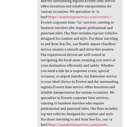
and the surrounding regions.Everett limo service
offers luxurious and reliable transportation for
various occasions. We specialize in <a
href=
https://seattlelimosservice.com/everett/>
Everett corporate limo </a> services, catering to
business travelers who require professional and
punctual rides. Our fleet includes top-tier vehicles
designed for comfort and style. For those traveling
to and from Sea-Tac, our Seattle airport chauffeur
service ensures a smooth and stress-free journey.
Our experienced drivers are well-versed in
navigating the local areas, ensuring you arrive at
your destination efficiently and safely. Whether
you need a ride for a corporate event, special
occasion, or airport transfer, our limousine service
is your ideal choice in Everett and the surrounding
regions.Everett limo service offers luxurious and
reliable transportation for various occasions. We
specialize in Everett corporate limo services,
catering to business travelers who require
professional and punctual rides. Our fleet includes
top-tier vehicles designed for comfort and style.
For those traveling to and from Sea-Tac, our <a
href=
https://seattlelimosservice.com/seattle-