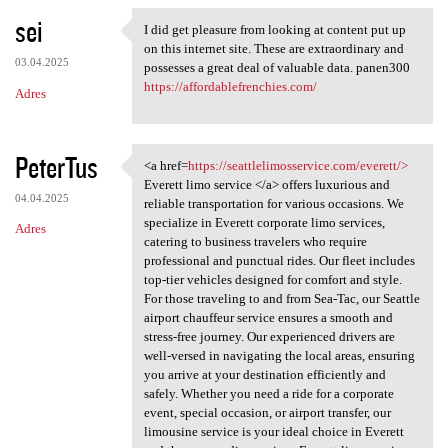
sei
I did get pleasure from looking at content put up
I did get pleasure from
on this internet site. These are extraordinary and
03.04.2025
possesses a great deal of valuable data. panen300
https://affordablefrenchies.com/
Adres
PeterTus
<a href=
https://seattlelimosservice.com/everett/>
<a href=https:/
Everett limo service </a> offers luxurious and
04.04.2025
reliable transportation for various occasions. We
specialize in Everett corporate limo services,
Adres
catering to business travelers who require
professional and punctual rides. Our fleet includes
top-tier vehicles designed for comfort and style.
For those traveling to and from Sea-Tac, our Seattle
airport chauffeur service ensures a smooth and
stress-free journey. Our experienced drivers are
well-versed in navigating the local areas, ensuring
you arrive at your destination efficiently and
safely. Whether you need a ride for a corporate
event, special occasion, or airport transfer, our
limousine service is your ideal choice in Everett