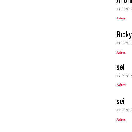
13.05.202
Adres
Rick
13.05.202
Adres
sei
13.05.202
Adres
sei
14.05.202
Adres