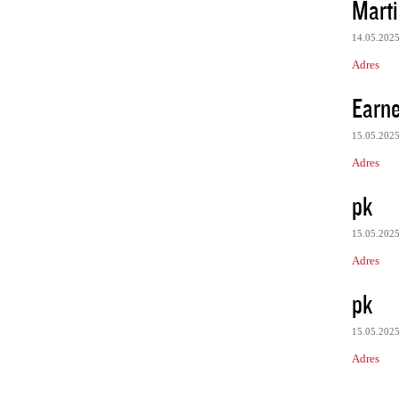
Mart
14.05.202
Adres
Earne
15.05.202
Adres
pk
15.05.202
Adres
pk
15.05.202
Adres