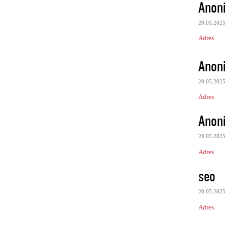
Anon
20.05.202
Adres
Anon
20.05.202
Adres
Anon
20.05.202
Adres
seo
20.05.202
Adres