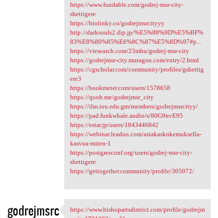
https://www.fundable.com/godrej-msr-city-
shettigere
https://biolinky.co/godrejmsrcityyy
http://darksouls2.dip.jp/%E5%88%9D%E5%BF%
83%E8%80%85%E6%8C%87%E5%8D%97#p...
https://viesearch.com/23mhu/godrej-msr-city
https://godrejmsr-city.muragon.com/entry/2.html
https://cgscholar.com/community/profiles/gshettig
ere3
https://bookmeter.com/users/1578658
https://qooh.me/godrejmsr_city
https://ilm.iou.edu.gm/members/godrejmsrcityy/
https://pad.funkwhale.audio/s/80G9nvE95
https://estar.jp/users/1843446842
https://webinar.leadoo.com/asiakaskokemuksella-
kasvua-miten-1
https://postgresconf.org/users/godrej-msr-city-
shettigere
https://gettogether.community/profile/305072/
godrejmsrc
https://www.bishopartsdistrict.com/profile/godrejm
https://www