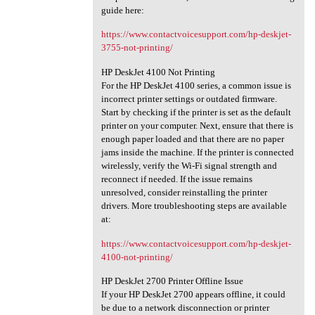
guide here:
https://www.contactvoicesupport.com/hp-deskjet-
3755-not-printing/
HP DeskJet 4100 Not Printing
For the HP DeskJet 4100 series, a common issue is
incorrect printer settings or outdated firmware.
Start by checking if the printer is set as the default
printer on your computer. Next, ensure that there is
enough paper loaded and that there are no paper
jams inside the machine. If the printer is connected
wirelessly, verify the Wi-Fi signal strength and
reconnect if needed. If the issue remains
unresolved, consider reinstalling the printer
drivers. More troubleshooting steps are available
at:
https://www.contactvoicesupport.com/hp-deskjet-
4100-not-printing/
HP DeskJet 2700 Printer Offline Issue
If your HP DeskJet 2700 appears offline, it could
be due to a network disconnection or printer