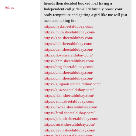
friends then decided booked me.Having a
Adres
Independent call girls will definitely boost your
body tempreture and getting a girl like me will just
meet and taking fun.
https://hyd.sheetaldubay.com/
https://mum.sheetaldubay.com/
https://goa.sheetaldubay.com/
https://del.sheetaldubay.com/
https://deh.sheetaldubay.com/
https://lkw.sheetaldubay.com/
https://ahm.sheetaldubay.com/
https://bng.sheetaldubay.com/
https://chd.sheetaldubay.com/
https://chn.sheetaldubay.com/
https://gurgaon.sheetaldubay.com/
https://guw.sheetaldubay.com/
https://rksh.sheetaldubay.com/
https://amrt.sheetaldubay.com/
https://dwrka.sheetaldubay.com/
https://farid.sheetaldubay.com/
https://jalandr.sheetaldubay.com/
https://surat.sheetaldubay.com/
https://vado.sheetaldubay.com/
https://mhl.sheetaldubay.com/