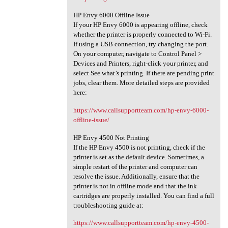
HP Envy 6000 Offline Issue
If your HP Envy 6000 is appearing offline, check
whether the printer is properly connected to Wi-Fi.
If using a USB connection, try changing the port.
On your computer, navigate to Control Panel >
Devices and Printers, right-click your printer, and
select See what’s printing. If there are pending print
jobs, clear them. More detailed steps are provided
here:
https://www.callsupportteam.com/hp-envy-6000-
offline-issue/
HP Envy 4500 Not Printing
If the HP Envy 4500 is not printing, check if the
printer is set as the default device. Sometimes, a
simple restart of the printer and computer can
resolve the issue. Additionally, ensure that the
printer is not in offline mode and that the ink
cartridges are properly installed. You can find a full
troubleshooting guide at:
https://www.callsupportteam.com/hp-envy-4500-