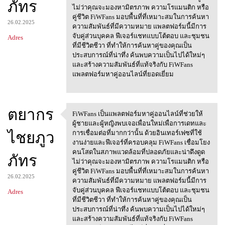
ภัทร
ไม่ว่าคุณจะมองหามิตรภาพ ความโรแมนติก หรือ
คู่ชีวิต FiWFans มอบพื้นที่ที่เหมาะสมในการค้นหา
26.02.2025
ความสัมพันธ์ที่มีความหมาย แพลตฟอร์มนี้มีการ
จับคู่ส่วนบุคคล ฟีเจอร์แชทแบบโต้ตอบ และชุมชน
Adres
ที่มีชีวิตชีวา ที่ทำให้การค้นหาคู่ของคุณเป็น
ประสบการณ์ที่น่าทึ่ง ค้นพบความเป็นไปได้ใหม่ๆ
และสร้างความสัมพันธ์ที่แท้จริงกับ FiWFans
แพลตฟอร์มหาคู่ออนไลน์ที่ยอดเยี่ยม
ตยากร
FiWFans เป็นแพลตฟอร์มหาคู่ออนไลน์ที่ช่วยให้
FiWFans
ผู้ชายและผู้หญิงพบเจอเพื่อนใหม่เพื่อการเดทและ
ไชยภูว
การเชื่อมต่อที่มากกว่านั้น ด้วยอินเทอร์เฟซที่ใช้
งานง่ายและฟีเจอร์ที่ครอบคลุม FiWFans เชื่อมโยง
คนโสดในสภาพแวดล้อมที่ปลอดภัยและน่าดึงดูด
ภัทร
ไม่ว่าคุณจะมองหามิตรภาพ ความโรแมนติก หรือ
คู่ชีวิต FiWFans มอบพื้นที่ที่เหมาะสมในการค้นหา
26.02.2025
ความสัมพันธ์ที่มีความหมาย แพลตฟอร์มนี้มีการ
จับคู่ส่วนบุคคล ฟีเจอร์แชทแบบโต้ตอบ และชุมชน
Adres
ที่มีชีวิตชีวา ที่ทำให้การค้นหาคู่ของคุณเป็น
ประสบการณ์ที่น่าทึ่ง ค้นพบความเป็นไปได้ใหม่ๆ
และสร้างความสัมพันธ์ที่แท้จริงกับ FiWFans