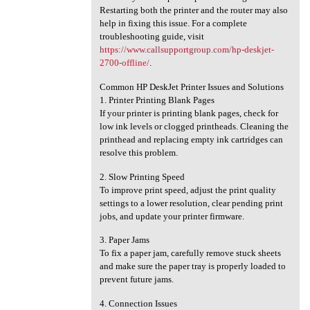
Restarting both the printer and the router may also
help in fixing this issue. For a complete
troubleshooting guide, visit
https://www.callsupportgroup.com/hp-deskjet-
2700-offline/
.
Common HP DeskJet Printer Issues and Solutions
1. Printer Printing Blank Pages
If your printer is printing blank pages, check for
low ink levels or clogged printheads. Cleaning the
printhead and replacing empty ink cartridges can
resolve this problem.
2. Slow Printing Speed
To improve print speed, adjust the print quality
settings to a lower resolution, clear pending print
jobs, and update your printer firmware.
3. Paper Jams
To fix a paper jam, carefully remove stuck sheets
and make sure the paper tray is properly loaded to
prevent future jams.
4. Connection Issues