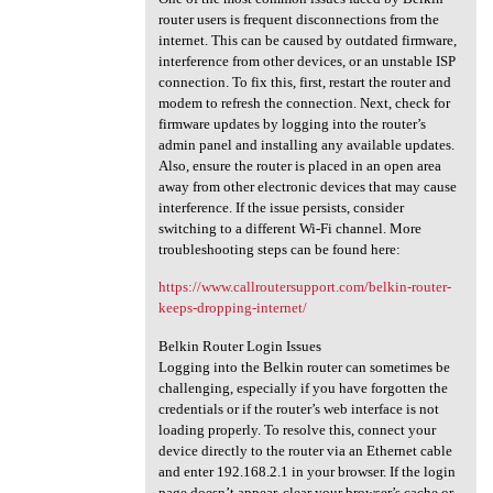
router users is frequent disconnections from the
internet. This can be caused by outdated firmware,
interference from other devices, or an unstable ISP
connection. To fix this, first, restart the router and
modem to refresh the connection. Next, check for
firmware updates by logging into the router’s
admin panel and installing any available updates.
Also, ensure the router is placed in an open area
away from other electronic devices that may cause
interference. If the issue persists, consider
switching to a different Wi-Fi channel. More
troubleshooting steps can be found here:
https://www.callroutersupport.com/belkin-router-
keeps-dropping-internet/
Belkin Router Login Issues
Logging into the Belkin router can sometimes be
challenging, especially if you have forgotten the
credentials or if the router’s web interface is not
loading properly. To resolve this, connect your
device directly to the router via an Ethernet cable
and enter 192.168.2.1 in your browser. If the login
page doesn’t appear, clear your browser’s cache or