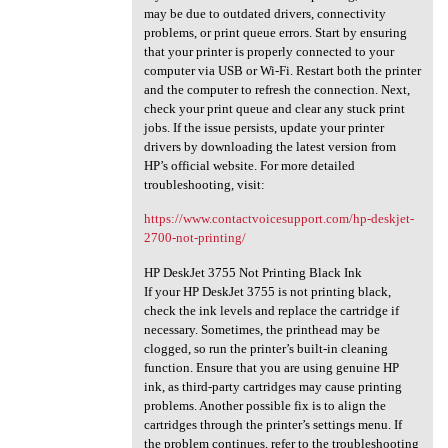
may be due to outdated drivers, connectivity
problems, or print queue errors. Start by ensuring
that your printer is properly connected to your
computer via USB or Wi-Fi. Restart both the printer
and the computer to refresh the connection. Next,
check your print queue and clear any stuck print
jobs. If the issue persists, update your printer
drivers by downloading the latest version from
HP’s official website. For more detailed
troubleshooting, visit:
https://www.contactvoicesupport.com/hp-deskjet-
2700-not-printing/
HP DeskJet 3755 Not Printing Black Ink
If your HP DeskJet 3755 is not printing black,
check the ink levels and replace the cartridge if
necessary. Sometimes, the printhead may be
clogged, so run the printer’s built-in cleaning
function. Ensure that you are using genuine HP
ink, as third-party cartridges may cause printing
problems. Another possible fix is to align the
cartridges through the printer’s settings menu. If
the problem continues, refer to the troubleshooting