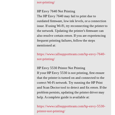
not-printing/
HP Envy 7640 Not Printing
The HP Envy 7640 may fail to print due to
outdated firmware, low ink levels, or a connection
issue. If using Wi-Fi, try reconnecting the printer to
the network. Updating the printer’s firmware can
also resolve certain errors. If you are experiencing
frequent printing failures, follow the steps
mentioned at:
https://www.callsupportteam.com/hp-envy-7640-
not-printing/
HP Envy 5530 Printer Not Printing
If your HP Envy 5530 is not printing, first ensure
that the printer is turned on and connected to the
correct Wi-Fi network. Try running the HP Print
and Scan Doctor tool to detect and fix errors. If the
problem persists, updating the printer driver may
help. A complete guide is available at:
https://www.callsupportteam.com/hp-envy-5530-
printer-not-printing/