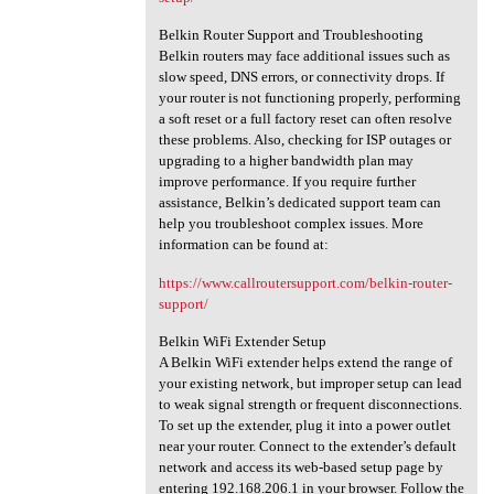
Belkin Router Support and Troubleshooting
Belkin routers may face additional issues such as
slow speed, DNS errors, or connectivity drops. If
your router is not functioning properly, performing
a soft reset or a full factory reset can often resolve
these problems. Also, checking for ISP outages or
upgrading to a higher bandwidth plan may
improve performance. If you require further
assistance, Belkin’s dedicated support team can
help you troubleshoot complex issues. More
information can be found at:
https://www.callroutersupport.com/belkin-router-
support/
Belkin WiFi Extender Setup
A Belkin WiFi extender helps extend the range of
your existing network, but improper setup can lead
to weak signal strength or frequent disconnections.
To set up the extender, plug it into a power outlet
near your router. Connect to the extender’s default
network and access its web-based setup page by
entering 192.168.206.1 in your browser. Follow the