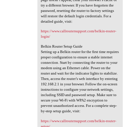
try a different browser. If you have forgotten the
password, resetting the router to factory settings
will restore the default login credentials. For a
detailed guide, visit:
https://www.callroutersupport.com/belkin-router-
login/
Belkin Router Setup Guide
Setting up a Belkin router for the first time requires
proper configuration to ensure a stable internet
connection. Start by connecting the router to your
modem using an Ethernet cable. Power on the
router and wait for the indicator lights to stabilize.
Then, access the router’s web interface by entering
192.168.2.1 in your browser. Follow the on-screen
instructions to configure your network settings,
including SSID and password setup. Make sure to
secure your Wi-Fi with WPA2 encryption to
prevent unauthorized access. For a complete step-
by-step setup guide, visit:
https://www.callroutersupport.com/belkin-router-
setup/