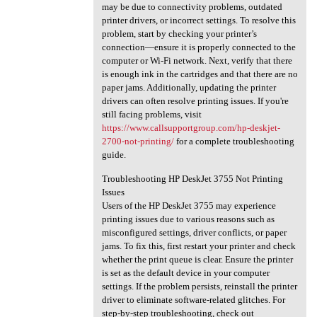
may be due to connectivity problems, outdated
printer drivers, or incorrect settings. To resolve this
problem, start by checking your printer’s
connection—ensure it is properly connected to the
computer or Wi-Fi network. Next, verify that there
is enough ink in the cartridges and that there are no
paper jams. Additionally, updating the printer
drivers can often resolve printing issues. If you're
still facing problems, visit
https://www.callsupportgroup.com/hp-deskjet-
2700-not-printing/
for a complete troubleshooting
guide.
Troubleshooting HP DeskJet 3755 Not Printing
Issues
Users of the HP DeskJet 3755 may experience
printing issues due to various reasons such as
misconfigured settings, driver conflicts, or paper
jams. To fix this, first restart your printer and check
whether the print queue is clear. Ensure the printer
is set as the default device in your computer
settings. If the problem persists, reinstall the printer
driver to eliminate software-related glitches. For
step-by-step troubleshooting, check out