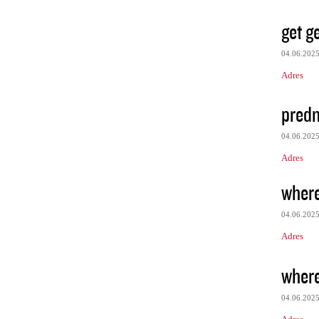
get ge
04.06.202
Adres
predn
04.06.202
Adres
where
04.06.202
Adres
where
04.06.202