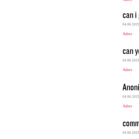
can i 
04.06.202
Adres
can y
04.06.202
Adres
Anon
04.06.202
Adres
commo
04.06.202