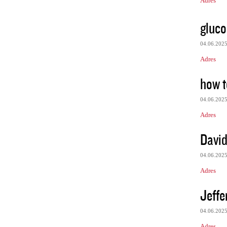
Adres
gluco
04.06.202
Adres
how t
04.06.202
Adres
Davi
04.06.202
Adres
Jeffe
04.06.202
Adres