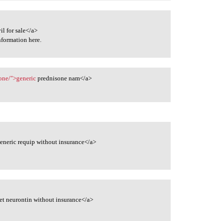
il for sale</a>
formation here.
one/">generic
prednisone nam</a>
eneric requip without insurance</a>
et neurontin without insurance</a>