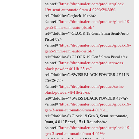
<a href="
https://dropinalert.com/product/glock-
19x-semi-automatic-9mm-4-02%e2%80%...
rel="dofollow">glock 19x</a>
<a href="
https://dropinalert.com/product/glock-19-
gen5-9mm-semi-auto-pistol/"
rel="dofollow">GLOCK 19 Gen5 9mm Semi-Auto
Pistol</a>
<a href="
https://dropinalert.com/product/glock-19-
gen5-9mm-semi-auto-pistol/"
rel="dofollow">GLOCK 19 Gen5 9mm Pistol</a>
<a href="
https://dropinalert.com/product/swiss-
black-powder-4f-1lb-25-cs/"
rel="dofollow">SWISS BLACK POWDER 4F 1LB
25/CS</a>
<a href="
https://dropinalert.com/product/swiss-
black-powder-4f-1lb-25-cs/"
rel="dofollow">SWISS BLACK POWDER 4F</a>
<a href="
https://dropinalert.com/product/glock-19-
gen-3-semi-automatic-9mm-4-01%e...
rel="dofollow">Glock 19 Gen 3, Semi-Automatic,
9mm, 4.01″ Barrel, 15+1 Rounds</a>
<a href="
https://dropinalert.com/product/glock-19-
gen-3-semi-automatic-9mm-4-01%e...