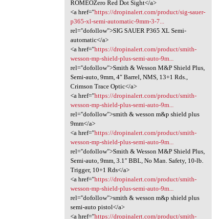
ROMEOZero Red Dot Sight</a>
<a href="
https://dropinalert.com/product/sig-sauer-
p365-xl-semi-automatic-9mm-3-7...
rel="dofollow">SIG SAUER P365 XL Semi-
automatic</a>
<a href="
https://dropinalert.com/product/smith-
wesson-mp-shield-plus-semi-auto-9m...
rel="dofollow">Smith & Wesson M&P Shield Plus,
Semi-auto, 9mm, 4″ Barrel, NMS, 13+1 Rds.,
Crimson Trace Optic</a>
<a href="
https://dropinalert.com/product/smith-
wesson-mp-shield-plus-semi-auto-9m...
rel="dofollow">smith & wesson m&p shield plus
9mm</a>
<a href="
https://dropinalert.com/product/smith-
wesson-mp-shield-plus-semi-auto-9m...
rel="dofollow">Smith & Wesson M&P Shield Plus,
Semi-auto, 9mm, 3.1″ BBL, No Man. Safety, 10-lb.
Trigger, 10+1 Rds</a>
<a href="
https://dropinalert.com/product/smith-
wesson-mp-shield-plus-semi-auto-9m...
rel="dofollow">smith & wesson m&p shield plus
semi-auto pistol</a>
<a href="
https://dropinalert.com/product/smith-