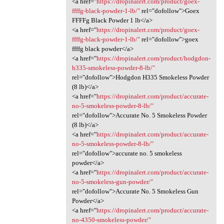
<a href="
https://dropinalert.com/product/goex-
ffffg-black-powder-1-lb/"
rel="dofollow">Goex
FFFFg Black Powder 1 lb</a>
<a href="
https://dropinalert.com/product/goex-
ffffg-black-powder-1-lb/"
rel="dofollow">goex
ffffg black powder</a>
<a href="
https://dropinalert.com/product/hodgdon-
h335-smokeless-powder-8-lb/"
rel="dofollow">Hodgdon H335 Smokeless Powder
(8 lb)</a>
<a href="
https://dropinalert.com/product/accurate-
no-5-smokeless-powder-8-lb/"
rel="dofollow">Accurate No. 5 Smokeless Powder
(8 lb)</a>
<a href="
https://dropinalert.com/product/accurate-
no-5-smokeless-powder-8-lb/"
rel="dofollow">accurate no. 5 smokeless
powder</a>
<a href="
https://dropinalert.com/product/accurate-
no-5-smokeless-gun-powder/"
rel="dofollow">Accurate No. 5 Smokeless Gun
Powder</a>
<a href="
https://dropinalert.com/product/accurate-
no-4350-smokeless-powder/"