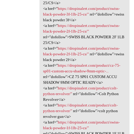
25/CS</a>
<a href="
https://dropinalert.com/product/swiss-
black-powder-3f-1lb-25-cs/"
rel="dofollow">swiss
black powder 3f</a>
<a href="
https://dropinalert.com/product/swiss-
black-powder-2f-1lb-25-cs/"
rel="dofollow">SWISS BLACK POWDER 2F 1LB
25/CS</a>
<a href="
https://dropinalert.com/product/swiss-
black-powder-2f-1lb-25-cs/"
rel="dofollow">swiss
black powder 2f</a>
<a href="
https://dropinalert.com/product/cz-75-
sp01-custom-accu-shadow-9mm-optic-...
rel="dofollow">CZ 75 SP01 CUSTOM ACCU
SHADOW 9MM OPTIC READY</a>
<a href="
https://dropinalert.com/product/colt-
python-revolver/"
rel="dofollow">Colt Python
Revolver</a>
<a href="
https://dropinalert.com/product/colt-
python-revolver/"
rel="dofollow">colt python
revolver gun</a>
<a href="
https://dropinalert.com/product/swiss-
black-powder-1f-1lb-25-cs/"
rel="dofollow">SWISS BLACK POWDER 1F 1LB