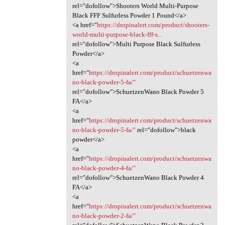
rel="dofollow">Shooters World Multi-Purpose
Black FFF Sulfurless Powder 1 Pound</a>
<a href="
https://dropinalert.com/product/shooters-
world-multi-purpose-black-fff-s...
rel="dofollow">Multi Purpose Black Sulfurless
Powder</a>
<a
href="
https://dropinalert.com/product/schuetzenwa
no-black-powder-5-fa/"
rel="dofollow">SchuetzenWano Black Powder 5
FA</a>
<a
href="
https://dropinalert.com/product/schuetzenwa
no-black-powder-5-fa/"
rel="dofollow">black
powder</a>
<a
href="
https://dropinalert.com/product/schuetzenwa
no-black-powder-4-fa/"
rel="dofollow">SchuetzenWano Black Powder 4
FA</a>
<a
href="
https://dropinalert.com/product/schuetzenwa
no-black-powder-2-fa/"