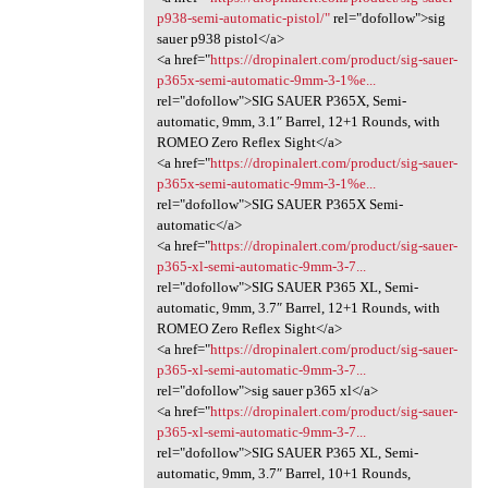
p938-semi-automatic-pistol/"
rel="dofollow">sig
sauer p938 pistol</a>
<a href="
https://dropinalert.com/product/sig-sauer-
p365x-semi-automatic-9mm-3-1%e...
rel="dofollow">SIG SAUER P365X, Semi-
automatic, 9mm, 3.1″ Barrel, 12+1 Rounds, with
ROMEO Zero Reflex Sight</a>
<a href="
https://dropinalert.com/product/sig-sauer-
p365x-semi-automatic-9mm-3-1%e...
rel="dofollow">SIG SAUER P365X Semi-
automatic</a>
<a href="
https://dropinalert.com/product/sig-sauer-
p365-xl-semi-automatic-9mm-3-7...
rel="dofollow">SIG SAUER P365 XL, Semi-
automatic, 9mm, 3.7″ Barrel, 12+1 Rounds, with
ROMEO Zero Reflex Sight</a>
<a href="
https://dropinalert.com/product/sig-sauer-
p365-xl-semi-automatic-9mm-3-7...
rel="dofollow">sig sauer p365 xl</a>
<a href="
https://dropinalert.com/product/sig-sauer-
p365-xl-semi-automatic-9mm-3-7...
rel="dofollow">SIG SAUER P365 XL, Semi-
automatic, 9mm, 3.7″ Barrel, 10+1 Rounds,