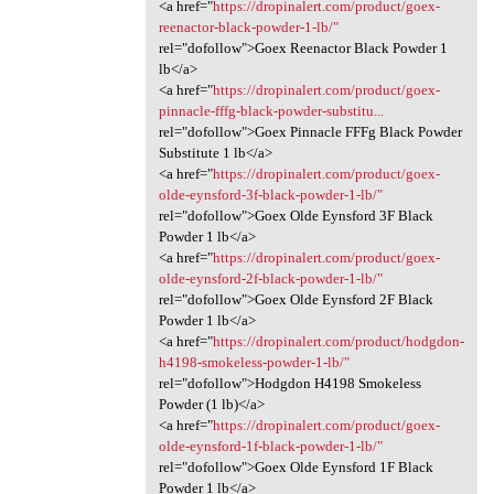
<a href="
https://dropinalert.com/product/goex-
reenactor-black-powder-1-lb/"
rel="dofollow">Goex Reenactor Black Powder 1
lb</a>
<a href="
https://dropinalert.com/product/goex-
pinnacle-fffg-black-powder-substitu...
rel="dofollow">Goex Pinnacle FFFg Black Powder
Substitute 1 lb</a>
<a href="
https://dropinalert.com/product/goex-
olde-eynsford-3f-black-powder-1-lb/"
rel="dofollow">Goex Olde Eynsford 3F Black
Powder 1 lb</a>
<a href="
https://dropinalert.com/product/goex-
olde-eynsford-2f-black-powder-1-lb/"
rel="dofollow">Goex Olde Eynsford 2F Black
Powder 1 lb</a>
<a href="
https://dropinalert.com/product/hodgdon-
h4198-smokeless-powder-1-lb/"
rel="dofollow">Hodgdon H4198 Smokeless
Powder (1 lb)</a>
<a href="
https://dropinalert.com/product/goex-
olde-eynsford-1f-black-powder-1-lb/"
rel="dofollow">Goex Olde Eynsford 1F Black
Powder 1 lb</a>