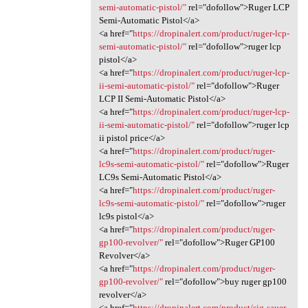
semi-automatic-pistol/"
rel="dofollow">Ruger LCP
Semi-Automatic Pistol</a>
<a href="
https://dropinalert.com/product/ruger-lcp-
semi-automatic-pistol/"
rel="dofollow">ruger lcp
pistol</a>
<a href="
https://dropinalert.com/product/ruger-lcp-
ii-semi-automatic-pistol/"
rel="dofollow">Ruger
LCP II Semi-Automatic Pistol</a>
<a href="
https://dropinalert.com/product/ruger-lcp-
ii-semi-automatic-pistol/"
rel="dofollow">ruger lcp
ii pistol price</a>
<a href="
https://dropinalert.com/product/ruger-
lc9s-semi-automatic-pistol/"
rel="dofollow">Ruger
LC9s Semi-Automatic Pistol</a>
<a href="
https://dropinalert.com/product/ruger-
lc9s-semi-automatic-pistol/"
rel="dofollow">ruger
lc9s pistol</a>
<a href="
https://dropinalert.com/product/ruger-
gp100-revolver/"
rel="dofollow">Ruger GP100
Revolver</a>
<a href="
https://dropinalert.com/product/ruger-
gp100-revolver/"
rel="dofollow">buy ruger gp100
revolver</a>
<a href="
https://dropinalert.com/product/sig-sauer-