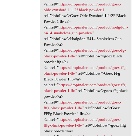
<a href="
https://dropinalert.com/product/goex-
olde-eynsford-1-1-2f-black-powder-1...
rel="dofollow">Goex Olde Eynsford 1-1/2F Black
Powder 1 lb</a>
<a href="
https://dropinalert.com/product/hodgdon-
h414-smokeless-gun-powder/"
rel="dofollow">Hodgdon H414 Smokeless Gun
Powder</a>
<a href="
https://dropinalert.com/product/goex-fg-
black-powder-1-lb/"
rel="dofollow">goex black
powder ffg</a>
<a href="
https://dropinalert.com/product/goex-ffg-
black-powder-1-lb/"
rel="dofollow">Goex FFg
Black Powder 1 lb</a>
<a href="
https://dropinalert.com/product/goex-ffg-
black-powder-1-lb/"
rel="dofollow">goex ffg black
powder</a>
<a href="
https://dropinalert.com/product/goex-
fffg-black-powder-1-lb/"
rel="dofollow">Goex
FFFg Black Powder 1 lb</a>
<a href="
https://dropinalert.com/product/goex-
fffg-black-powder-1-lb/"
rel="dofollow">goex fffg
black powder</a>