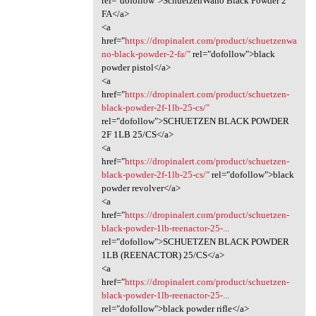
rel="dofollow">SchuetzenWano Black Powder 2
FA</a>
<a
href="
https://dropinalert.com/product/schuetzenwa
no-black-powder-2-fa/"
rel="dofollow">black
powder pistol</a>
<a
href="
https://dropinalert.com/product/schuetzen-
black-powder-2f-1lb-25-cs/"
rel="dofollow">SCHUETZEN BLACK POWDER
2F 1LB 25/CS</a>
<a
href="
https://dropinalert.com/product/schuetzen-
black-powder-2f-1lb-25-cs/"
rel="dofollow">black
powder revolver</a>
<a
href="
https://dropinalert.com/product/schuetzen-
black-powder-1lb-reenactor-25-...
rel="dofollow">SCHUETZEN BLACK POWDER
1LB (REENACTOR) 25/CS</a>
<a
href="
https://dropinalert.com/product/schuetzen-
black-powder-1lb-reenactor-25-...
rel="dofollow">black powder rifle</a>