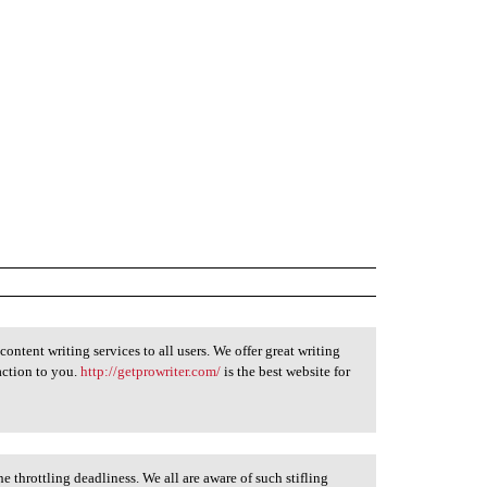
ontent writing services to all users. We offer great writing
action to you.
http://getprowriter.com/
is the best website for
e throttling deadliness. We all are aware of such stifling