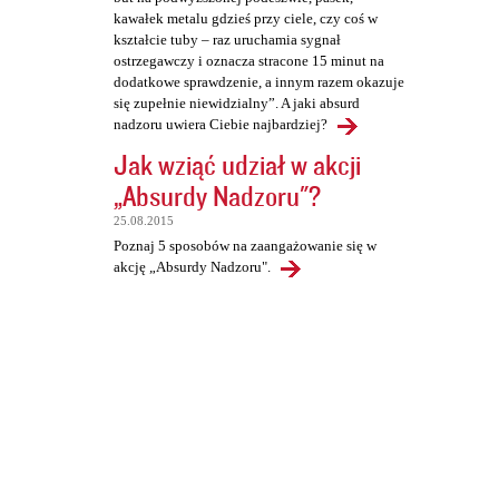
kawałek metalu gdzieś przy ciele, czy coś w
kształcie tuby – raz uruchamia sygnał
ostrzegawczy i oznacza stracone 15 minut na
dodatkowe sprawdzenie, a innym razem okazuje
się zupełnie niewidzialny”. A jaki absurd
nadzoru uwiera Ciebie najbardziej?
Jak wziąć udział w akcji
„Absurdy Nadzoru"?
25.08.2015
Poznaj 5 sposobów na zaangażowanie się w
akcję „Absurdy Nadzoru".