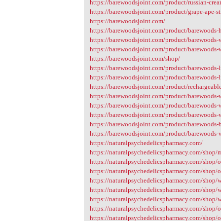
https://barewoodsjoint.com
https://barewoodsjoint.com/product/russian-cre
2
https://barewoodsjoint.com/product/grape-ape-st
https://barewoodsjoint.com/
https://barewoodsjoint.com/product/barewoods-
https://barewoodsjoint.com/product/barewoods-w
https://barewoodsjoint.com/product/barewoods-
https://barewoodsjoint.com/shop/
https://barewoodsjoint.com/product/barewoods-li
https://barewoodsjoint.com/product/barewoods-li
https://barewoodsjoint.com/product/rechargeable
https://barewoodsjoint.com/product/barewoods-w
https://barewoodsjoint.com/product/barewoods-
https://barewoodsjoint.com/product/barewoods-w
https://barewoodsjoint.com/product/barewoods-
https://barewoodsjoint.com/product/barewoods-
https://naturalpsychedelicspharmacy.com/
https://naturalpsychedelicspharmacy.com/shop
https://naturalpsychedelicspharmacy.com/shop/
https://naturalpsychedelicspharmacy.com/shop/
https://naturalpsychedelicspharmacy.com/shop/
https://naturalpsychedelicspharmacy.com/shop/
https://naturalpsychedelicspharmacy.com/shop/
https://naturalpsychedelicspharmacy.com/shop/o
https://naturalpsychedelicspharmacy.com/shop