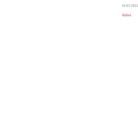
10.03.202
Adres