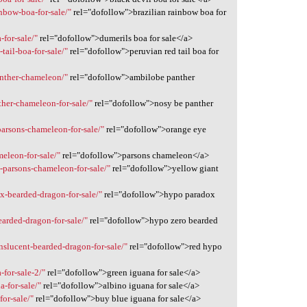
inbow-boa-for-sale/"
rel="dofollow">brazilian rainbow boa for
-for-sale/"
rel="dofollow">dumerils boa for sale</a>
tail-boa-for-sale/"
rel="dofollow">peruvian red tail boa for
anther-chameleon/"
rel="dofollow">ambilobe panther
ther-chameleon-for-sale/"
rel="dofollow">nosy be panther
parsons-chameleon-for-sale/"
rel="dofollow">orange eye
eleon-for-sale/"
rel="dofollow">parsons chameleon</a>
t-parsons-chameleon-for-sale/"
rel="dofollow">yellow giant
x-bearded-dragon-for-sale/"
rel="dofollow">hypo paradox
earded-dragon-for-sale/"
rel="dofollow">hypo zero bearded
nslucent-bearded-dragon-for-sale/"
rel="dofollow">red hypo
-for-sale-2/"
rel="dofollow">green iguana for sale</a>
a-for-sale/"
rel="dofollow">albino iguana for sale</a>
for-sale/"
rel="dofollow">buy blue iguana for sale</a>