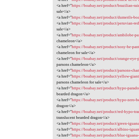
<a href="
https://boabay.net/product/brazilian-ra
sale</a>
<a href="
https://boabay.net/product/dumerils-boa
<a href="
https://boabay.net/product/peruvian-red-
sale</a>
<a href="
https://boabay.net/product/ambilobe-p
chameleon</a>
<a href="
https://boabay.net/product/nosy-be-pan
chameleon for sale</a>
<a href="
https://boabay.net/product/orange-eye-
parsons chameleon</a>
<a href="
https://boabay.net/product/parsons-cham
<a href="
https://boabay.net/product/yellow-gian
parsons chameleon for sale</a>
<a href="
https://boabay.net/product/hypo-parado
bearded dragon</a>
<a href="
https://boabay.net/product/hypo-zero-b
dragon</a>
<a href="
https://boabay.net/product/red-hypo-tra
translucent bearded dragon</a>
<a href="
https://boabay.net/product/green-iguana
<a href="
https://boabay.net/product/albino-iguan
<a href="
https://boabay.net/product/blue-iguana-