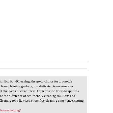
ith EcoBondCleaning, the go-to choice for top-notch
f lease cleaning geelong, our dedicated team ensures a
t standards of cleanliness. From pristine floors to spotless
ce the difference of eco-friendly cleaning solutions and
aning for a flawless, stress-free cleaning experience, setting
lease-cleaning/