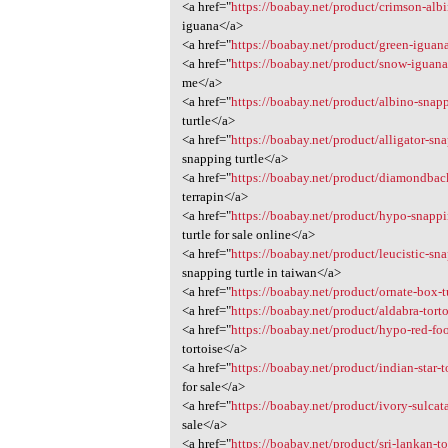
<a href="
https://boabay.net/product/crimson-albi
iguana</a>
<a href="
https://boabay.net/product/green-iguana
<a href="
https://boabay.net/product/snow-iguana
me</a>
<a href="
https://boabay.net/product/albino-snappi
turtle</a>
<a href="
https://boabay.net/product/alligator-sna
snapping turtle</a>
<a href="
https://boabay.net/product/diamondback-
terrapin</a>
<a href="
https://boabay.net/product/hypo-snappin
turtle for sale online</a>
<a href="
https://boabay.net/product/leucistic-sna
snapping turtle in taiwan</a>
<a href="
https://boabay.net/product/ornate-box-tu
<a href="
https://boabay.net/product/aldabra-torto
<a href="
https://boabay.net/product/hypo-red-foot
tortoise</a>
<a href="
https://boabay.net/product/indian-star-t
for sale</a>
<a href="
https://boabay.net/product/ivory-sulcata-
sale</a>
<a href="
https://boabay.net/product/sri-lankan-tor