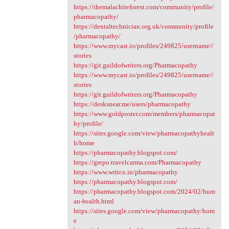
https://themalachiteforest.com/community/profile/
pharmacopathy/
https://dentaltechnician.org.uk/community/profile
/pharmacopathy/
https://www.mycast.io/profiles/249825/username//
stories
https://git.guildofwriters.org/Pharmacopathy
https://www.mycast.io/profiles/249825/username//
stories
https://git.guildofwriters.org/Pharmacopathy
https://desksnear.me/users/pharmacopathy
https://www.goldposter.com/members/pharmacopat
hy/profile/
https://sites.google.com/view/pharmacopathyhealt
h/home
https://pharmacopathy.blogspot.com/
https://grepo.travelcarma.com/Pharmacopathy
https://www.writco.in/pharmacopathy
https://pharmacopathy.blogspot.com/
https://pharmacopathy.blogspot.com/2024/02/hum
an-health.html
https://sites.google.com/view/pharmacopathy/hom
e