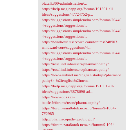
biztalk360-administration/...
https://help.magicapp.org/forums/191301-all-
ideas/suggestions/47724752-p...
https://suggestions.simplemdm.com/forums/20440
4-suggestions/suggestions/...
https://suggestions.simplemdm.com/forums/20440
4-suggestions/suggestions/...
https://windward.uservoice.com/forums/248503-
windward-core/suggestions/4...
https://suggestions.simplemdm.com/forums/20440
4-suggestions/suggestions/...
https://rosalind.info/users/pharmacopathy/
https://rosalind.info/users/pharmacopathy/
https://www.arabnet.me/english/startups/pharmaco
pathy?r=%2fenglish%2fmem...
https://help.magicapp.org/forums/191301-all-
ideas/suggestions/3878696-ad...
https://www.dokkan-
battle.fr/forums/users/pharmacopthy/
https://forum-zara8otok.ucoz.ru/forum/9-1064-
7#2985
http://pharmacopathy.geoblog.pl/
https://forum-zara8otok.ucoz.ru/forum/9-1064-