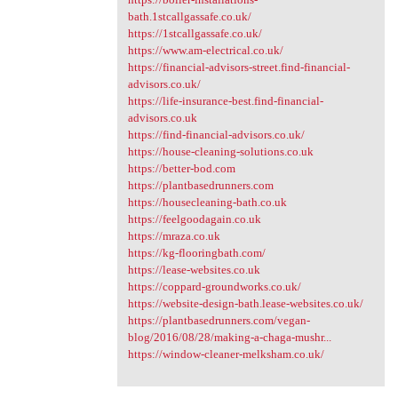
bath.1stcallgassafe.co.uk/
https://1stcallgassafe.co.uk/
https://www.am-electrical.co.uk/
https://financial-advisors-street.find-financial-
advisors.co.uk/
https://life-insurance-best.find-financial-
advisors.co.uk
https://find-financial-advisors.co.uk/
https://house-cleaning-solutions.co.uk
https://better-bod.com
https://plantbasedrunners.com
https://housecleaning-bath.co.uk
https://feelgoodagain.co.uk
https://mraza.co.uk
https://kg-flooringbath.com/
https://lease-websites.co.uk
https://coppard-groundworks.co.uk/
https://website-design-bath.lease-websites.co.uk/
https://plantbasedrunners.com/vegan-
blog/2016/08/28/making-a-chaga-mushr...
https://window-cleaner-melksham.co.uk/