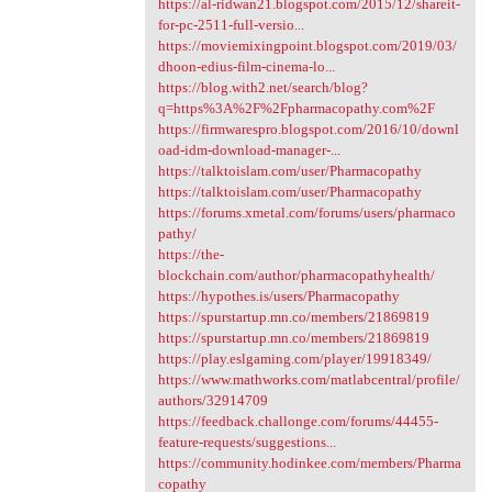
https://al-ridwan21.blogspot.com/2015/12/shareit-
for-pc-2511-full-versio...
https://moviemixingpoint.blogspot.com/2019/03/
dhoon-edius-film-cinema-lo...
https://blog.with2.net/search/blog?
q=https%3A%2F%2Fpharmacopathy.com%2F
https://firmwarespro.blogspot.com/2016/10/downl
oad-idm-download-manager-...
https://talktoislam.com/user/Pharmacopathy
https://talktoislam.com/user/Pharmacopathy
https://forums.xmetal.com/forums/users/pharmaco
pathy/
https://the-
blockchain.com/author/pharmacopathyhealth/
https://hypothes.is/users/Pharmacopathy
https://spurstartup.mn.co/members/21869819
https://spurstartup.mn.co/members/21869819
https://play.eslgaming.com/player/19918349/
https://www.mathworks.com/matlabcentral/profile/
authors/32914709
https://feedback.challonge.com/forums/44455-
feature-requests/suggestions...
https://community.hodinkee.com/members/Pharma
copathy