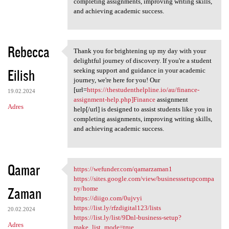
completing assignments, improving writing skills,
and achieving academic success.
Rebecca
Thank you for brightening up my day with your
Thank you for brightening up
delightful journey of discovery. If you're a student
Eilish
seeking support and guidance in your academic
journey, we're here for you! Our
[url=
https://thestudenthelpline.io/au/finance-
19.02.2024
assignment-help.php]Finance
assignment
Adres
help[/url] is designed to assist students like you in
completing assignments, improving writing skills,
and achieving academic success.
Qamar
https://wefunder.com/qamarzaman1
https://wefunder.com
https://sites.google.com/view/businesssetupcompa
Zaman
ny/home
https://diigo.com/0ujvyi
https://list.ly/rfzdigital123/lists
20.02.2024
https://list.ly/list/9Dnl-business-setup?
Adres
make_list_mode=true