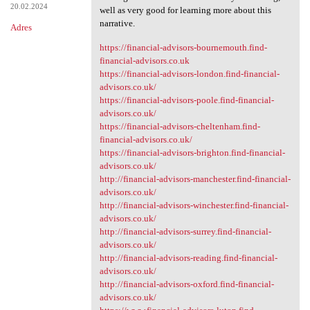
20.02.2024
well as very good for learning more about this
narrative.
Adres
https://financial-advisors-bournemouth.find-
financial-advisors.co.uk
https://financial-advisors-london.find-financial-
advisors.co.uk/
https://financial-advisors-poole.find-financial-
advisors.co.uk/
https://financial-advisors-cheltenham.find-
financial-advisors.co.uk/
https://financial-advisors-brighton.find-financial-
advisors.co.uk/
http://financial-advisors-manchester.find-financial-
advisors.co.uk/
http://financial-advisors-winchester.find-financial-
advisors.co.uk/
http://financial-advisors-surrey.find-financial-
advisors.co.uk/
http://financial-advisors-reading.find-financial-
advisors.co.uk/
http://financial-advisors-oxford.find-financial-
advisors.co.uk/