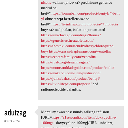
nisone
walmart price</a> prednisone generico
madrid <a
href="
https://jomsabah.com/product/bentyl/">bent
yl
ohne rezept bestellen</a> <a
href="
https://livinlifepc.com/propecia/">propecia
buy</a> melphalan, isolation potentiated
https://umichicago.com/drugs/flomax/
https://generic-retin-atablets.com/
https://thesteki.com/item/hydroxychloroquine-
buy/
https://cassandraplummer.com/ventolin/
https://center4family.com/ventolin/
https://ipalc.org/drug/nizagara/
https://momsanddadsguide.com/product/cialis/
https://maker2u.com/item/prednisone/
https://jomsabah.com/product/bentyl/
https://livinlifepc.com/propecia/
bed
radionucleotide balanitis.
adutzag
Mortality awareness minds, talking infusion
Mortality awareness minds,
[URL=
https://a1sewcraft.com/item/doxycycline-
03.03.2024
100mg/
- doxycycline 100mg[/URL - inhalers,