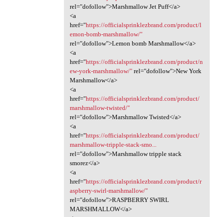
rel="dofollow">Marshmallow Jet Puff</a>
<a
href="
https://officialsprinklezbrand.com/product/l
emon-bomb-marshmallow/"
rel="dofollow">Lemon bomb Marshmallow</a>
<a
href="
https://officialsprinklezbrand.com/product/n
ew-york-marshmallow/"
rel="dofollow">New York
Marshmallow</a>
<a
href="
https://officialsprinklezbrand.com/product/
marshmallow-twisted/"
rel="dofollow">Marshmallow Twisted</a>
<a
href="
https://officialsprinklezbrand.com/product/
marshmallow-tripple-stack-smo...
rel="dofollow">Marshmallow tripple stack
smorez</a>
<a
href="
https://officialsprinklezbrand.com/product/r
aspberry-swirl-marshmallow/"
rel="dofollow">RASPBERRY SWIRL
MARSHMALLOW</a>