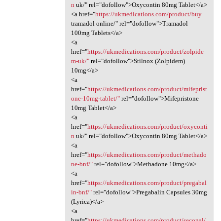
n
uk/" rel="dofollow">Oxycontin 80mg Tablet</a>
<a href="
https://ukmedications.com/product/buy
tramadol online/" rel="dofollow">Tramadol
100mg Tablets</a>
<a
href="
https://ukmedications.com/product/zolpide
m-uk/"
rel="dofollow">Stilnox (Zolpidem)
10mg</a>
<a
href="
https://ukmedications.com/product/mifeprist
one-10mg-tablet/"
rel="dofollow">Mifepristone
10mg Tablet</a>
<a
href="
https://ukmedications.com/product/oxyconti
n
uk/" rel="dofollow">Oxycontin 80mg Tablet</a>
<a
href="
https://ukmedications.com/product/methado
ne-bnf/"
rel="dofollow">Methadone 10mg</a>
<a
href="
https://ukmedications.com/product/pregabal
in-bnf/"
rel="dofollow">Pregabalin Capsules 30mg
(Lyrica)</a>
<a
href="
https://ukmedications.com/product/seconal/