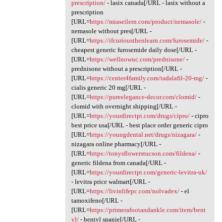
prescription/
- lasix canada[/URL - lasix without a
prescription
[URL=
https://miaseilern.com/product/nemasole/
-
nemasole without pres[/URL -
[URL=
https://ifcuriousthenlearn.com/furosemide/
-
cheapest generic furosemide daily dose[/URL -
[URL=
https://wellnowuc.com/prednisone/
-
prednisone without a prescription[/URL -
[URL=
https://center4family.com/tadalafil-20-mg/
-
cialis generic 20 mg[/URL -
[URL=
https://pureelegance-decor.com/clomid/
-
clomid with overnight shipping[/URL -
[URL=
https://yourdirectpt.com/drugs/cipro/
- cipro
best price usa[/URL - best place order generic cipro
[URL=
https://youngdental.net/drugs/nizagara/
-
nizagara online pharmacy[/URL -
[URL=
https://tonysflowerstucson.com/fildena/
-
generic fildena from canada[/URL -
[URL=
https://yourdirectpt.com/generic-levitra-uk/
- levitra price walmart[/URL -
[URL=
https://livinlifepc.com/nolvadex/
- el
tamoxifeno[/URL -
[URL=
https://primerafootandankle.com/item/bent
yl/
- bentyl spanje[/URL -