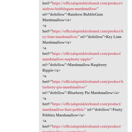
href="
https://officialsprinklezbrand.com/product/r
ainbow-bubblegum-marshmallow/"
rel="dofollow">Rainbow BubbleGum
Marshmallow</a>
<a
href="
https://officialsprinklezbrand.com/product/k
ey-lime-marshmallow/"
rel="dofollow">Key Lime
Marshmallow</a>
<a
href="
https://officialsprinklezbrand.com/product/
marshmallow-raspberry-ripple/"
rel="dofollow">Marshmallow Raspberry
Ripple</a>
<a
href="
https://officialsprinklezbrand.com/product/b
lueberry-pie-marshmallow/"
rel="dofollow">Blueberry Pie Marshmallow</a>
<a
href="
https://officialsprinklezbrand.com/product/
marshmallow-fruit-pebble/"
rel="dofollow">Fruity
Pebblez Marshmallow</a>
<a
href="
https://officialsprinklezbrand.com/product/
marshmallow-watermelon/"