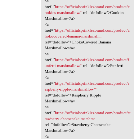
<a
href="
https://officialsprinklezbrand.com/product/c
ookies-marshmallow/"
rel="dofollow">Cookies
Marshmallow</a>
<a
href="
https://officialsprinklezbrand.com/product/c
hokocovered-banana-marshmall...
rel="dofollow">ChokoCovered Banana
Marshmallow</a>
<a
href="
https://officialsprinklezbrand.com/product/f
unfetti-marshmallow/"
rel="dofollow">Funfetti
Marshmallow</a>
<a
href="
https://officialsprinklezbrand.com/product/r
aspberry-ripple-marshmallow/"
rel="dofollow">Raspberry Ripple
Marshmallow</a>
<a
href="
https://officialsprinklezbrand.com/product/st
rawberry-cheesecake-marshma...
rel="dofollow">Strawberry Cheesecake
Marshmallow</a>
<a