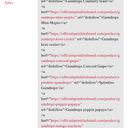
rel="dofollow">Gumdropz Cranberry blast</a>
Adres
<a
href="
https://officialsprinklezbrand.com/product/g
umdrops-mint-mojito/"
rel="dofollow">Gumdrops
Mint Mojito</a>
<a
href="
https://officialsprinklezbrand.com/product/g
umdropz-kiwi-cooler/"
rel="dofollow">Gumdropz
kiwi cooler</a>
<a
href="
https://officialsprinklezbrand.com/product/g
umdropz-concord-grape/"
rel="dofollow">Gumdropz Concord Grape</a>
<a
href="
https://officialsprinklezbrand.com/product/s
prinklez-gumdropz/"
rel="dofollow">Sprinklez
Gumdropz</a>
<a
href="
https://officialsprinklezbrand.com/product/g
umdropz-poppin-papaya/"
rel="dofollow">Gumdropz poppin papaya</a>
<a
href="
https://officialsprinklezbrand.com/product/g
umdropz-mango-mayhem/"