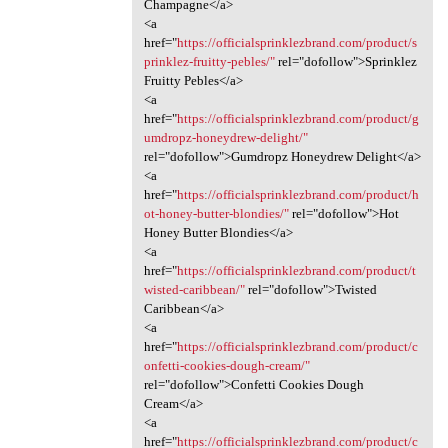
Champagne</a>
<a
href="
https://officialsprinklezbrand.com/product/s
prinklez-fruitty-pebles/"
rel="dofollow">Sprinklez
Fruitty Pebles</a>
<a
href="
https://officialsprinklezbrand.com/product/g
umdropz-honeydrew-delight/"
rel="dofollow">Gumdropz Honeydrew Delight</a>
<a
href="
https://officialsprinklezbrand.com/product/h
ot-honey-butter-blondies/"
rel="dofollow">Hot
Honey Butter Blondies</a>
<a
href="
https://officialsprinklezbrand.com/product/t
wisted-caribbean/"
rel="dofollow">Twisted
Caribbean</a>
<a
href="
https://officialsprinklezbrand.com/product/c
onfetti-cookies-dough-cream/"
rel="dofollow">Confetti Cookies Dough
Cream</a>
<a
href="
https://officialsprinklezbrand.com/product/c