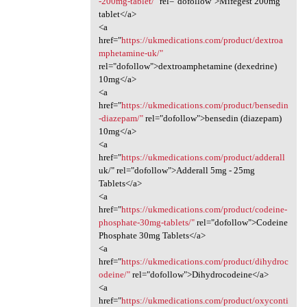
-200mg-tablet/"
rel="dofollow">Mifegest 200mg
tablet</a>
<a
href="
https://ukmedications.com/product/dextroa
mphetamine-uk/"
rel="dofollow">dextroamphetamine (dexedrine)
10mg</a>
<a
href="
https://ukmedications.com/product/bensedin
-diazepam/"
rel="dofollow">bensedin (diazepam)
10mg</a>
<a
href="
https://ukmedications.com/product/adderall
uk/" rel="dofollow">Adderall 5mg - 25mg
Tablets</a>
<a
href="
https://ukmedications.com/product/codeine-
phosphate-30mg-tablets/"
rel="dofollow">Codeine
Phosphate 30mg Tablets</a>
<a
href="
https://ukmedications.com/product/dihydroc
odeine/"
rel="dofollow">Dihydrocodeine</a>
<a
href="
https://ukmedications.com/product/oxyconti