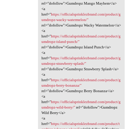
rel="dofollow">Gumdropz Mango Mayhem</a>
<a
href="
https://officialsprinklezbrand.com/product/g
umdropz-wacky-watermelon/"
rel="dofollow">Gumdropz Wacky Watermelon</a>
<a
href="
https://officialsprinklezbrand.com/product/g
umdropz-island-punch/"
rel="dofollow">Gumdropz Island Punch</a>
<a
href="
https://officialsprinklezbrand.com/product/g
umdropz-strawberry-splash/"
rel="dofollow">Gumdropz Strawberry Splash</a>
<a
href="
https://officialsprinklezbrand.com/product/g
umdropz-berry-bonanza/"
rel="dofollow">Gumdropz Berry Bonanza</a>
<a
href="
https://officialsprinklezbrand.com/product/g
umdropz-wild-berry/"
rel="dofollow">Gumdropz
Wild Berry</a>
<a
href="
https://officialsprinklezbrand.com/product/t