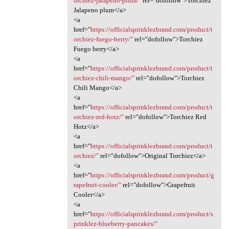
orchiez-jalapeno-plum/"
rel="dofollow">Torchiez
Jalapeno plum</a>
<a
href="
https://officialsprinklezbrand.com/product/t
orchiez-fuego-berry/"
rel="dofollow">Torchiez
Fuego berry</a>
<a
href="
https://officialsprinklezbrand.com/product/t
orchiez-chili-mango/"
rel="dofollow">Torchiez
Chili Mango</a>
<a
href="
https://officialsprinklezbrand.com/product/t
orchiez-red-hotz/"
rel="dofollow">Torchiez Red
Hotz</a>
<a
href="
https://officialsprinklezbrand.com/product/t
orchiez/"
rel="dofollow">Original Torchiez</a>
<a
href="
https://officialsprinklezbrand.com/product/g
rapefruit-cooler/"
rel="dofollow">Grapefruit
Cooler</a>
<a
href="
https://officialsprinklezbrand.com/product/s
prinklez-blueberry-pancakes/"