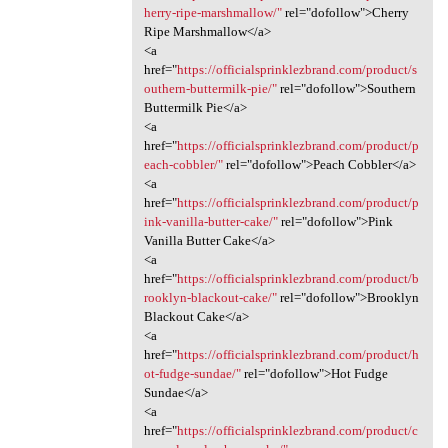
herry-ripe-marshmallow/"
rel="dofollow">Cherry
Ripe Marshmallow</a>
<a
href="
https://officialsprinklezbrand.com/product/s
outhern-buttermilk-pie/"
rel="dofollow">Southern
Buttermilk Pie</a>
<a
href="
https://officialsprinklezbrand.com/product/p
each-cobbler/"
rel="dofollow">Peach Cobbler</a>
<a
href="
https://officialsprinklezbrand.com/product/p
ink-vanilla-butter-cake/"
rel="dofollow">Pink
Vanilla Butter Cake</a>
<a
href="
https://officialsprinklezbrand.com/product/b
rooklyn-blackout-cake/"
rel="dofollow">Brooklyn
Blackout Cake</a>
<a
href="
https://officialsprinklezbrand.com/product/h
ot-fudge-sundae/"
rel="dofollow">Hot Fudge
Sundae</a>
<a
href="
https://officialsprinklezbrand.com/product/c