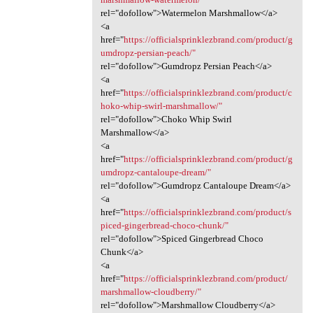
rel="dofollow">Watermelon Marshmallow</a>
<a
href="
https://officialsprinklezbrand.com/product/g
umdropz-persian-peach/"
rel="dofollow">Gumdropz Persian Peach</a>
<a
href="
https://officialsprinklezbrand.com/product/c
hoko-whip-swirl-marshmallow/"
rel="dofollow">Choko Whip Swirl
Marshmallow</a>
<a
href="
https://officialsprinklezbrand.com/product/g
umdropz-cantaloupe-dream/"
rel="dofollow">Gumdropz Cantaloupe Dream</a>
<a
href="
https://officialsprinklezbrand.com/product/s
piced-gingerbread-choco-chunk/"
rel="dofollow">Spiced Gingerbread Choco
Chunk</a>
<a
href="
https://officialsprinklezbrand.com/product/
marshmallow-cloudberry/"
rel="dofollow">Marshmallow Cloudberry</a>