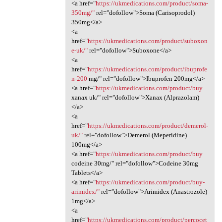
<a href="
https://ukmedications.com/product/soma-
350mg/"
rel="dofollow">Soma (Carisoprodol)
350mg</a>
<a
href="
https://ukmedications.com/product/suboxon
e-uk/"
rel="dofollow">Suboxone</a>
<a
href="
https://ukmedications.com/product/ibuprofe
n-200
mg/" rel="dofollow">Ibuprofen 200mg</a>
<a href="
https://ukmedications.com/product/buy
xanax uk/" rel="dofollow">Xanax (Alprazolam)
</a>
<a
href="
https://ukmedications.com/product/demerol-
uk/"
rel="dofollow">Demerol (Meperidine)
100mg</a>
<a href="
https://ukmedications.com/product/buy
codeine 30mg/" rel="dofollow">Codeine 30mg
Tablets</a>
<a href="
https://ukmedications.com/product/buy-
arimidex/"
rel="dofollow">Arimidex (Anastrozole)
1mg</a>
<a
href="
https://ukmedications.com/product/percocet