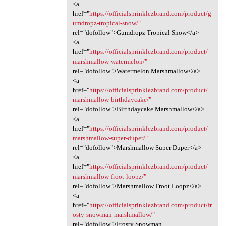
<a
href="
https://officialsprinklezbrand.com/product/g
umdropz-tropical-snow/"
rel="dofollow">Gumdropz Tropical Snow</a>
<a
href="
https://officialsprinklezbrand.com/product/
marshmallow-watermelon/"
rel="dofollow">Watermelon Marshmallow</a>
<a
href="
https://officialsprinklezbrand.com/product/
marshmallow-birthdaycake/"
rel="dofollow">Birthdaycake Marshmallow</a>
<a
href="
https://officialsprinklezbrand.com/product/
marshmallow-super-duper/"
rel="dofollow">Marshmallow Super Duper</a>
<a
href="
https://officialsprinklezbrand.com/product/
marshmallow-froot-loopz/"
rel="dofollow">Marshmallow Froot Loopz</a>
<a
href="
https://officialsprinklezbrand.com/product/fr
osty-snowman-marshmallow/"
rel="dofollow">Frosty Snowman