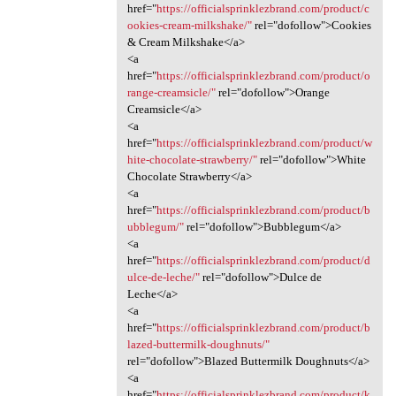
href="
https://officialsprinklezbrand.com/product/c
ookies-cream-milkshake/"
rel="dofollow">Cookies
& Cream Milkshake</a>
<a
href="
https://officialsprinklezbrand.com/product/o
range-creamsicle/"
rel="dofollow">Orange
Creamsicle</a>
<a
href="
https://officialsprinklezbrand.com/product/w
hite-chocolate-strawberry/"
rel="dofollow">White
Chocolate Strawberry</a>
<a
href="
https://officialsprinklezbrand.com/product/b
ubblegum/"
rel="dofollow">Bubblegum</a>
<a
href="
https://officialsprinklezbrand.com/product/d
ulce-de-leche/"
rel="dofollow">Dulce de
Leche</a>
<a
href="
https://officialsprinklezbrand.com/product/b
lazed-buttermilk-doughnuts/"
rel="dofollow">Blazed Buttermilk Doughnuts</a>
<a
href="
https://officialsprinklezbrand.com/product/k