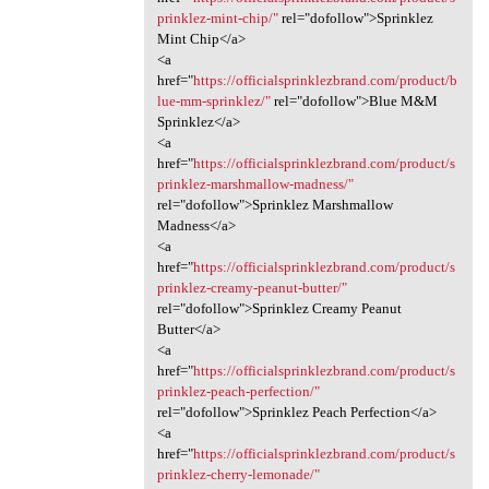
prinklez-mint-chip/"
rel="dofollow">Sprinklez
Mint Chip</a>
<a
href="
https://officialsprinklezbrand.com/product/b
lue-mm-sprinklez/"
rel="dofollow">Blue M&M
Sprinklez</a>
<a
href="
https://officialsprinklezbrand.com/product/s
prinklez-marshmallow-madness/"
rel="dofollow">Sprinklez Marshmallow
Madness</a>
<a
href="
https://officialsprinklezbrand.com/product/s
prinklez-creamy-peanut-butter/"
rel="dofollow">Sprinklez Creamy Peanut
Butter</a>
<a
href="
https://officialsprinklezbrand.com/product/s
prinklez-peach-perfection/"
rel="dofollow">Sprinklez Peach Perfection</a>
<a
href="
https://officialsprinklezbrand.com/product/s
prinklez-cherry-lemonade/"