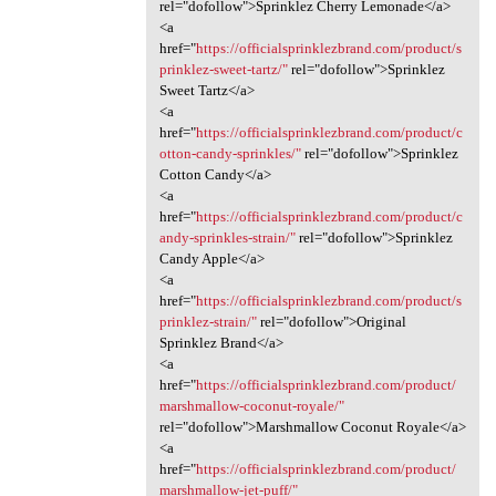
rel="dofollow">Sprinklez Cherry Lemonade</a>
<a
href="
https://officialsprinklezbrand.com/product/s
prinklez-sweet-tartz/"
rel="dofollow">Sprinklez
Sweet Tartz</a>
<a
href="
https://officialsprinklezbrand.com/product/c
otton-candy-sprinkles/"
rel="dofollow">Sprinklez
Cotton Candy</a>
<a
href="
https://officialsprinklezbrand.com/product/c
andy-sprinkles-strain/"
rel="dofollow">Sprinklez
Candy Apple</a>
<a
href="
https://officialsprinklezbrand.com/product/s
prinklez-strain/"
rel="dofollow">Original
Sprinklez Brand</a>
<a
href="
https://officialsprinklezbrand.com/product/
marshmallow-coconut-royale/"
rel="dofollow">Marshmallow Coconut Royale</a>
<a
href="
https://officialsprinklezbrand.com/product/
marshmallow-jet-puff/"