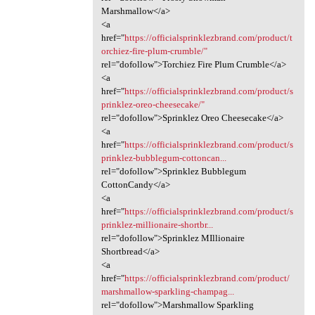
Marshmallow</a>
<a
href="
https://officialsprinklezbrand.com/product/t
orchiez-fire-plum-crumble/"
rel="dofollow">Torchiez Fire Plum Crumble</a>
<a
href="
https://officialsprinklezbrand.com/product/s
prinklez-oreo-cheesecake/"
rel="dofollow">Sprinklez Oreo Cheesecake</a>
<a
href="
https://officialsprinklezbrand.com/product/s
prinklez-bubblegum-cottoncan...
rel="dofollow">Sprinklez Bubblegum
CottonCandy</a>
<a
href="
https://officialsprinklezbrand.com/product/s
prinklez-millionaire-shortbr...
rel="dofollow">Sprinklez MIllionaire
Shortbread</a>
<a
href="
https://officialsprinklezbrand.com/product/
marshmallow-sparkling-champag...
rel="dofollow">Marshmallow Sparkling