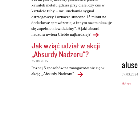
kawałek metalu gdzieś przy ciele, czy coś w
kształcie tuby – raz uruchamia sygnał
ostrzegawczy i oznacza stracone 15 minut na
dodatkowe sprawdzenie, a innym razem okazuje
się zupełnie niewidzialny”. A jaki absurd
nadzoru uwiera Ciebie najbardziej?
Jak wziąć udział w akcji
„Absurdy Nadzoru"?
aluse
25.08.2015
Poznaj 5 sposobów na zaangażowanie się w
akcję „Absurdy Nadzoru".
07.03.202
Adres