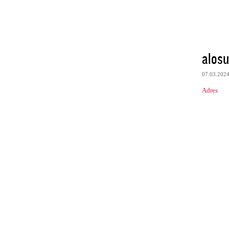
alosu
07.03.202
Adres