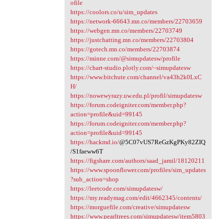
ofile
https://coolors.co/u/sim_updates
https://network-66643.mn.co/members/22703659
https://webgen.mn.co/members/22703749
https://justchatting.mn.co/members/22703804
https://gotech.mn.co/members/22703874
https://minne.com/@simupdatesw/profile
https://chart-studio.plotly.com/~simupdatesw
https://www.bitchute.com/channel/va43h2k0LxC
H/
https://nowewyrazy.uw.edu.pl/profil/simupdatesw
https://forum.codeigniter.com/member.php?
action=profile&uid=99145
https://forum.codeigniter.com/member.php?
action=profile&uid=99145
https://hackmd.io/
@5C07vUS7ReGzKgPKy82ZIQ
/S1faeww6T
https://figshare.com/authors/saad_jamil/18120211
https://www.spoonflower.com/profiles/sim_updates
?sub_action=shop
https://leetcode.com/simupdatesw/
https://my.readymag.com/edit/4662345/contents/
https://morguefile.com/creative/simupdatesw
https://www.pearltrees.com/simupdatesw/item5803