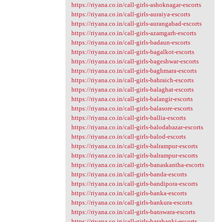
https://riyana.co.in/call-girls-ashoknagar-escorts
https://riyana.co.in/call-girls-auraiya-escorts
https://riyana.co.in/call-girls-aurangabad-escorts
https://riyana.co.in/call-girls-azamgarh-escorts
https://riyana.co.in/call-girls-badaun-escorts
https://riyana.co.in/call-girls-bagalkot-escorts
https://riyana.co.in/call-girls-bageshwar-escorts
https://riyana.co.in/call-girls-baghmara-escorts
https://riyana.co.in/call-girls-bahraich-escorts
https://riyana.co.in/call-girls-balaghat-escorts
https://riyana.co.in/call-girls-balangir-escorts
https://riyana.co.in/call-girls-balasore-escorts
https://riyana.co.in/call-girls-ballia-escorts
https://riyana.co.in/call-girls-balodabazar-escorts
https://riyana.co.in/call-girls-balod-escorts
https://riyana.co.in/call-girls-balrampur-escorts
https://riyana.co.in/call-girls-balrampur-escorts
https://riyana.co.in/call-girls-banaskantha-escorts
https://riyana.co.in/call-girls-banda-escorts
https://riyana.co.in/call-girls-bandipora-escorts
https://riyana.co.in/call-girls-banka-escorts
https://riyana.co.in/call-girls-bankura-escorts
https://riyana.co.in/call-girls-banswara-escorts
https://riyana.co.in/call-girls-barabanki-escorts