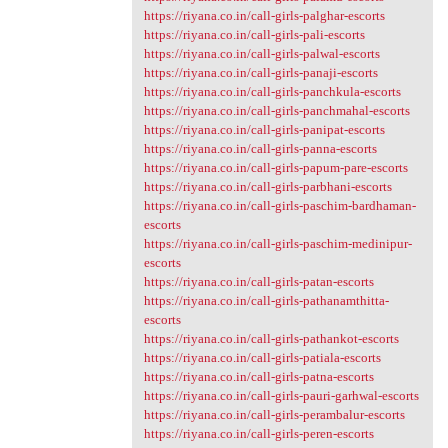
https://riyana.co.in/call-girls-palghar-escorts
https://riyana.co.in/call-girls-pali-escorts
https://riyana.co.in/call-girls-palwal-escorts
https://riyana.co.in/call-girls-panaji-escorts
https://riyana.co.in/call-girls-panchkula-escorts
https://riyana.co.in/call-girls-panchmahal-escorts
https://riyana.co.in/call-girls-panipat-escorts
https://riyana.co.in/call-girls-panna-escorts
https://riyana.co.in/call-girls-papum-pare-escorts
https://riyana.co.in/call-girls-parbhani-escorts
https://riyana.co.in/call-girls-paschim-bardhaman-
escorts
https://riyana.co.in/call-girls-paschim-medinipur-
escorts
https://riyana.co.in/call-girls-patan-escorts
https://riyana.co.in/call-girls-pathanamthitta-
escorts
https://riyana.co.in/call-girls-pathankot-escorts
https://riyana.co.in/call-girls-patiala-escorts
https://riyana.co.in/call-girls-patna-escorts
https://riyana.co.in/call-girls-pauri-garhwal-escorts
https://riyana.co.in/call-girls-perambalur-escorts
https://riyana.co.in/call-girls-peren-escorts