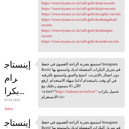
https://www.riyana.co.in/call-girls-hisar-escorts
https://www.riyana.co.in/call-girls-hojai-escorts
https://www.riyana.co.in/call-girls-hooghly-escorts
https://www.riyana.co.in/call-girls-hoshangabad-
escorts
https://www.riyana.co.in/call-girls-hoshiarpur-
escorts
https://www.riyana.co.in/call-girls-howrah-escorts
إينستاج
استمتع بتجربة الراحة القصوى في حفظ Instagram
استمتع بتجربة الراحة القصوى
Reels! قم بتنزيل البكرات المفضلة لديك واستمتع بها
رام
دون اتصال بالإنترنت. انسخ والصق واستمتع بالترفيه
في أي وقت باستخدام أداتنا سهلة الاستخدام. ارفع
مستوى رحلتك مع IG الآن!
بكرا...
<a href="
https://indown.io/reels/ar">
تحميل بكرات
الانستغرام</a>
03.04.2024
Adres
إينستاج
استمتع بتجربة الراحة القصوى في حفظ Instagram
استمتع بتجربة الراحة القصوى
Reels! قم بتنزيل البكرات المفضلة لديك واستمتع بها