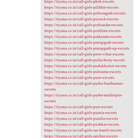
https://riyana.co.in/call-girls-phek-escorts
https://riyana.co.in/call-girls-pilibhit-escorts
https://riyana.co.in/call-girls-pithoragarh-escorts
https://riyana.co.in/call-girls-poonch-escorts
https://riyana.co.in/call-girls-porbandar-escorts
https://riyana.co.in/call-girls-portblair-escorts
https://riyana.co.in/call-girls-prakasam-escorts
https://riyana.co.in/call-girls-pratapgarh-escorts
https://riyana.co.in/call-girls-pratapgarh-up-escorts
https://riyana.co.in/call-girls-preet-vihar-escorts
https://riyana.co.in/call-girls-puducherry-escorts
https://riyana.co.in/call-girls-pudukkottai-escorts
https://riyana.co.in/call-girls-pulwama-escorts
https://riyana.co.in/call-girls-pune-escorts
https://riyana.co.in/call-girls-purba-bardhaman-
escorts
https://riyana.co.in/call-girls-purba-medinipur-
escorts
https://riyana.co.in/call-girls-puri-escorts
https://riyana.co.in/call-girls-purnia-escorts
https://riyana.co.in/call-girls-purulia-escorts
https://riyana.co.in/call-girls-pushkar-escorts
https://riyana.co.in/call-girls-rae-bareli-escorts
https://riyana.co.in/call-girls-raichur-escorts