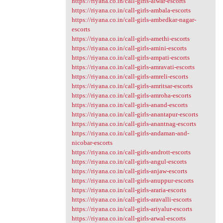
https://riyana.co.in/call-girls-alwar-escorts
https://riyana.co.in/call-girls-ambala-escorts
https://riyana.co.in/call-girls-ambedkar-nagar-
escorts
https://riyana.co.in/call-girls-amethi-escorts
https://riyana.co.in/call-girls-amini-escorts
https://riyana.co.in/call-girls-ampati-escorts
https://riyana.co.in/call-girls-amravati-escorts
https://riyana.co.in/call-girls-amreli-escorts
https://riyana.co.in/call-girls-amritsar-escorts
https://riyana.co.in/call-girls-amroha-escorts
https://riyana.co.in/call-girls-anand-escorts
https://riyana.co.in/call-girls-anantapur-escorts
https://riyana.co.in/call-girls-anantnag-escorts
https://riyana.co.in/call-girls-andaman-and-
nicobar-escorts
https://riyana.co.in/call-girls-andrott-escorts
https://riyana.co.in/call-girls-angul-escorts
https://riyana.co.in/call-girls-anjaw-escorts
https://riyana.co.in/call-girls-anuppur-escorts
https://riyana.co.in/call-girls-araria-escorts
https://riyana.co.in/call-girls-aravalli-escorts
https://riyana.co.in/call-girls-ariyalur-escorts
https://riyana.co.in/call-girls-arwal-escorts