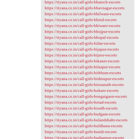
https://riyana.co.in/call-girls-bharuch-escorts
https://riyana.co.in/call-girls-bhavnagar-escorts
https://riyana.co.in/call-girls-bhilwara-escorts
https://riyana.co.in/call-girls-bhind-escorts
https://riyana.co.in/call-girls-bhiwani-escorts
https://riyana.co.in/call-girls-bhojpur-escorts
https://riyana.co.in/call-girls-bhopal-escorts
https://riyana.co.in/call-girls-bidar-escorts
https://riyana.co.in/call-girls-bijapur-escorts
https://riyana.co.in/call-girls-bijnor-escorts
https://riyana.co.in/call-girls-bikaner-escorts
https://riyana.co.in/call-girls-bilaspur-escorts
https://riyana.co.in/call-girls-birbhum-escorts
https://riyana.co.in/call-girls-bishnupur-escorts
https://riyana.co.in/call-girls-biswanath-escorts
https://riyana.co.in/call-girls-bokaro-escorts
https://riyana.co.in/call-girls-bongaigaon-escorts
https://riyana.co.in/call-girls-botad-escorts
https://riyana.co.in/call-girls-boudh-escorts
https://riyana.co.in/call-girls-budgam-escorts
https://riyana.co.in/call-girls-bulandshahr-escorts
https://riyana.co.in/call-girls-buldhana-escorts
https://riyana.co.in/call-girls-bundi-escorts
https://riyana.co.in/call-girls-burhanpur-escorts