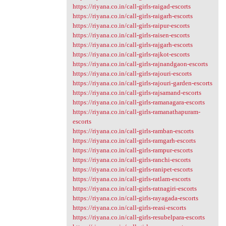
https://riyana.co.in/call-girls-raigad-escorts
https://riyana.co.in/call-girls-raigarh-escorts
https://riyana.co.in/call-girls-raipur-escorts
https://riyana.co.in/call-girls-raisen-escorts
https://riyana.co.in/call-girls-rajgarh-escorts
https://riyana.co.in/call-girls-rajkot-escorts
https://riyana.co.in/call-girls-rajnandgaon-escorts
https://riyana.co.in/call-girls-rajouri-escorts
https://riyana.co.in/call-girls-rajouri-garden-escorts
https://riyana.co.in/call-girls-rajsamand-escorts
https://riyana.co.in/call-girls-ramanagara-escorts
https://riyana.co.in/call-girls-ramanathapuram-
escorts
https://riyana.co.in/call-girls-ramban-escorts
https://riyana.co.in/call-girls-ramgarh-escorts
https://riyana.co.in/call-girls-rampur-escorts
https://riyana.co.in/call-girls-ranchi-escorts
https://riyana.co.in/call-girls-ranipet-escorts
https://riyana.co.in/call-girls-ratlam-escorts
https://riyana.co.in/call-girls-ratnagiri-escorts
https://riyana.co.in/call-girls-rayagada-escorts
https://riyana.co.in/call-girls-reasi-escorts
https://riyana.co.in/call-girls-resubelpara-escorts