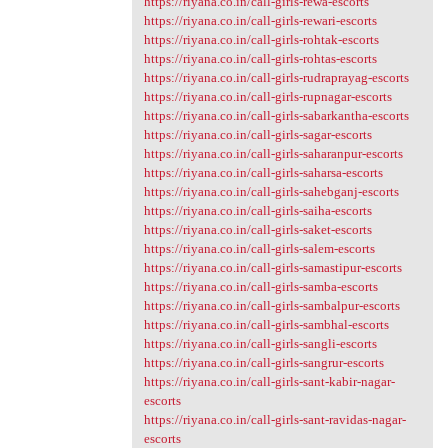
https://riyana.co.in/call-girls-rewa-escorts
https://riyana.co.in/call-girls-rewari-escorts
https://riyana.co.in/call-girls-rohtak-escorts
https://riyana.co.in/call-girls-rohtas-escorts
https://riyana.co.in/call-girls-rudraprayag-escorts
https://riyana.co.in/call-girls-rupnagar-escorts
https://riyana.co.in/call-girls-sabarkantha-escorts
https://riyana.co.in/call-girls-sagar-escorts
https://riyana.co.in/call-girls-saharanpur-escorts
https://riyana.co.in/call-girls-saharsa-escorts
https://riyana.co.in/call-girls-sahebganj-escorts
https://riyana.co.in/call-girls-saiha-escorts
https://riyana.co.in/call-girls-saket-escorts
https://riyana.co.in/call-girls-salem-escorts
https://riyana.co.in/call-girls-samastipur-escorts
https://riyana.co.in/call-girls-samba-escorts
https://riyana.co.in/call-girls-sambalpur-escorts
https://riyana.co.in/call-girls-sambhal-escorts
https://riyana.co.in/call-girls-sangli-escorts
https://riyana.co.in/call-girls-sangrur-escorts
https://riyana.co.in/call-girls-sant-kabir-nagar-
escorts
https://riyana.co.in/call-girls-sant-ravidas-nagar-
escorts