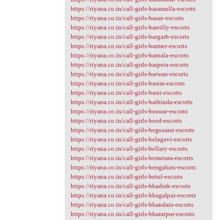
https://riyana.co.in/call-girls-baramulla-escorts
https://riyana.co.in/call-girls-baran-escorts
https://riyana.co.in/call-girls-bareilly-escorts
https://riyana.co.in/call-girls-bargarh-escorts
https://riyana.co.in/call-girls-barmer-escorts
https://riyana.co.in/call-girls-barnala-escorts
https://riyana.co.in/call-girls-barpeta-escorts
https://riyana.co.in/call-girls-barwan-escorts
https://riyana.co.in/call-girls-bastar-escorts
https://riyana.co.in/call-girls-basti-escorts
https://riyana.co.in/call-girls-bathinda-escorts
https://riyana.co.in/call-girls-beawar-escorts
https://riyana.co.in/call-girls-beed-escorts
https://riyana.co.in/call-girls-begusarai-escorts
https://riyana.co.in/call-girls-belagavi-escorts
https://riyana.co.in/call-girls-bellary-escorts
https://riyana.co.in/call-girls-bemetara-escorts
https://riyana.co.in/call-girls-bengaluru-escorts
https://riyana.co.in/call-girls-betul-escorts
https://riyana.co.in/call-girls-bhadrak-escorts
https://riyana.co.in/call-girls-bhagalpur-escorts
https://riyana.co.in/call-girls-bhandara-escorts
https://riyana.co.in/call-girls-bharatpur-escorts