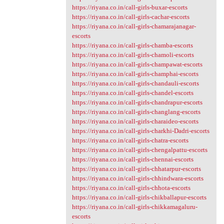
https://riyana.co.in/call-girls-buxar-escorts
https://riyana.co.in/call-girls-cachar-escorts
https://riyana.co.in/call-girls-chamarajanagar-
escorts
https://riyana.co.in/call-girls-chamba-escorts
https://riyana.co.in/call-girls-chamoli-escorts
https://riyana.co.in/call-girls-champawat-escorts
https://riyana.co.in/call-girls-champhai-escorts
https://riyana.co.in/call-girls-chandauli-escorts
https://riyana.co.in/call-girls-chandel-escorts
https://riyana.co.in/call-girls-chandrapur-escorts
https://riyana.co.in/call-girls-changlang-escorts
https://riyana.co.in/call-girls-charaideo-escorts
https://riyana.co.in/call-girls-charkhi-Dadri-escorts
https://riyana.co.in/call-girls-chatra-escorts
https://riyana.co.in/call-girls-chengalpattu-escorts
https://riyana.co.in/call-girls-chennai-escorts
https://riyana.co.in/call-girls-chhatarpur-escorts
https://riyana.co.in/call-girls-chhindwara-escorts
https://riyana.co.in/call-girls-chhota-escorts
https://riyana.co.in/call-girls-chikballapur-escorts
https://riyana.co.in/call-girls-chikkamagaluru-
escorts