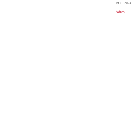
19.05.202
Adres