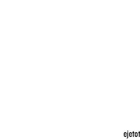
ejetot