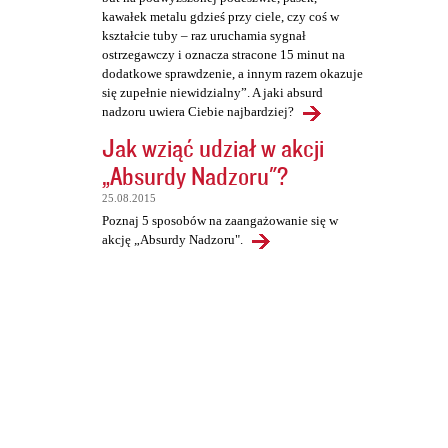
kawałek metalu gdzieś przy ciele, czy coś w
kształcie tuby – raz uruchamia sygnał
ostrzegawczy i oznacza stracone 15 minut na
dodatkowe sprawdzenie, a innym razem okazuje
się zupełnie niewidzialny”. A jaki absurd
nadzoru uwiera Ciebie najbardziej?
Jak wziąć udział w akcji
„Absurdy Nadzoru"?
25.08.2015
Poznaj 5 sposobów na zaangażowanie się w
akcję „Absurdy Nadzoru".