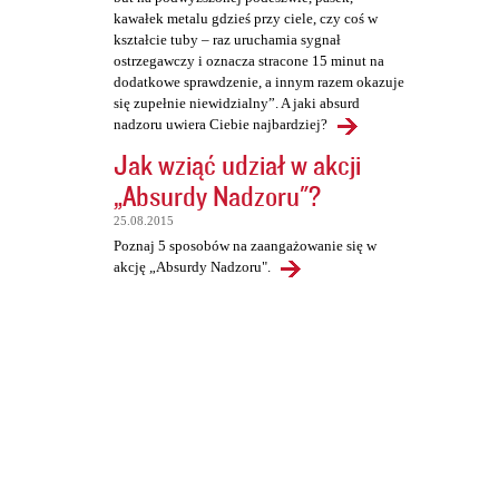
kawałek metalu gdzieś przy ciele, czy coś w
kształcie tuby – raz uruchamia sygnał
ostrzegawczy i oznacza stracone 15 minut na
dodatkowe sprawdzenie, a innym razem okazuje
się zupełnie niewidzialny”. A jaki absurd
nadzoru uwiera Ciebie najbardziej?
Jak wziąć udział w akcji
„Absurdy Nadzoru"?
25.08.2015
Poznaj 5 sposobów na zaangażowanie się w
akcję „Absurdy Nadzoru".