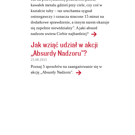
kawałek metalu gdzieś przy ciele, czy coś w
kształcie tuby – raz uruchamia sygnał
ostrzegawczy i oznacza stracone 15 minut na
dodatkowe sprawdzenie, a innym razem okazuje
się zupełnie niewidzialny”. A jaki absurd
nadzoru uwiera Ciebie najbardziej?
Jak wziąć udział w akcji
„Absurdy Nadzoru"?
25.08.2015
Poznaj 5 sposobów na zaangażowanie się w
akcję „Absurdy Nadzoru".