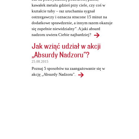
kawałek metalu gdzieś przy ciele, czy coś w
kształcie tuby – raz uruchamia sygnał
ostrzegawczy i oznacza stracone 15 minut na
dodatkowe sprawdzenie, a innym razem okazuje
się zupełnie niewidzialny”. A jaki absurd
nadzoru uwiera Ciebie najbardziej?
Jak wziąć udział w akcji
„Absurdy Nadzoru"?
25.08.2015
Poznaj 5 sposobów na zaangażowanie się w
akcję „Absurdy Nadzoru".