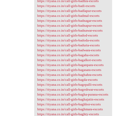
https://riyana.co.in/call-girls-badhra-escorts
https://riyana.co.in/call-girls-badi-escorts
https://riyana.co.in/call-girls-badlapur-escorts
https://riyana.co.in/call-girls-badmal-escorts
https://riyana.co.in/call-girls-badnagar-escorts
https://riyana.co.in/call-girls-badnapur-escorts
https://riyana.co.in/call-girls-badnawar-escorts
https://riyana.co.in/call-girls-badod-escorts
https://riyana.co.in/call-girls-badoda-escorts
https://riyana.co.in/call-girls-baduria-escorts
https://riyana.co.in/call-girls-badwara-escorts
https://riyana.co.in/call-girls-bagaha-escorts
https://riyana.co.in/call-girls-bagalkot-escorts
https://riyana.co.in/call-girls-baganpara-escorts
https://riyana.co.in/call-girls-bagasara-escorts
https://riyana.co.in/call-girls-bagbahra-escorts
https://riyana.co.in/call-girls-bagda-escorts
https://riyana.co.in/call-girls-bagepalli-escorts
https://riyana.co.in/call-girls-bageshwar-escorts
https://riyana.co.in/call-girls-bagha-purana-escorts
https://riyana.co.in/call-girls-baghajatin-escorts
https://riyana.co.in/call-girls-baghbor-escorts
https://riyana.co.in/call-girls-baghmara-escorts
https://riyana.co.in/call-girls-baghty-escorts