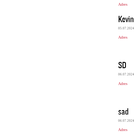
Adres
Kevi
05.07.202
Adres
SD
06.07.202
Adres
sad
06.07.202
Adres