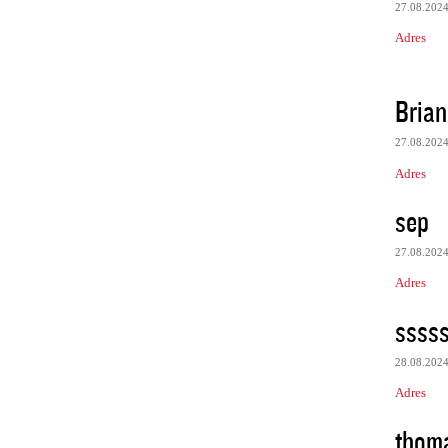
27.08.202
Adres
Brian
27.08.202
Adres
sep
27.08.202
Adres
ssss
28.08.202
Adres
thom