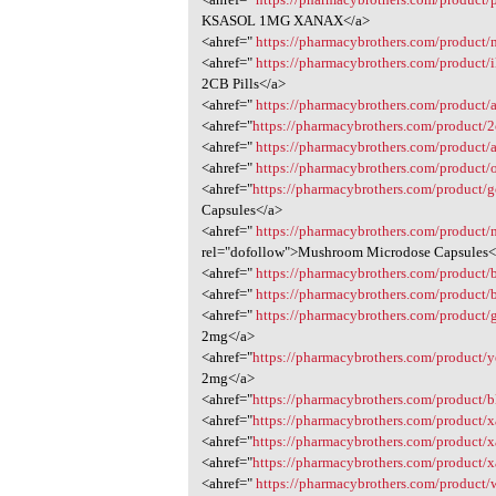
KSASOL 1MG XANAX</a>
<ahref="
https://pharmacybrothers.com/product/
<ahref="
https://pharmacybrothers.com/product/i
2CB Pills</a>
<ahref="
https://pharmacybrothers.com/product/
<ahref="
https://pharmacybrothers.com/product/
<ahref="
https://pharmacybrothers.com/product/
<ahref="
https://pharmacybrothers.com/product/
<ahref="
https://pharmacybrothers.com/product/g
Capsules</a>
<ahref="
https://pharmacybrothers.com/product
rel="dofollow">Mushroom Microdose Capsules<
<ahref="
https://pharmacybrothers.com/product/
<ahref="
https://pharmacybrothers.com/product/
<ahref="
https://pharmacybrothers.com/product/
2mg</a>
<ahref="
https://pharmacybrothers.com/product/
2mg</a>
<ahref="
https://pharmacybrothers.com/product/
<ahref="
https://pharmacybrothers.com/product/
<ahref="
https://pharmacybrothers.com/product/
<ahref="
https://pharmacybrothers.com/product/
<ahref="
https://pharmacybrothers.com/product/