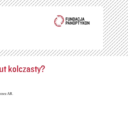
ut kolczasty?
rzez AR.