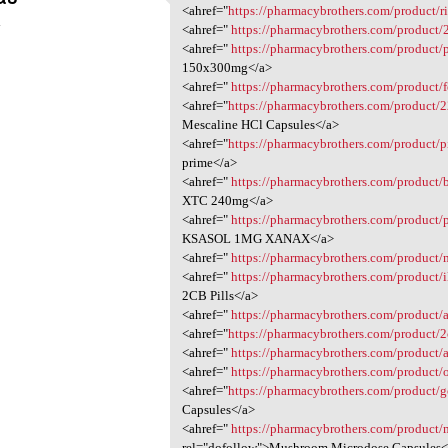
<ahref=" https:/
<ahref="
https://pharmacybrothers.com/product/ri
4
<ahref="
https://pharmacybrothers.com/product
<ahref="
https://pharmacybrothers.com/product
150x300mg</a>
<ahref="
https://pharmacybrothers.com/product/
<ahref="
https://pharmacybrothers.com/product/
Mescaline HCl Capsules</a>
<ahref="
https://pharmacybrothers.com/product/
prime</a>
<ahref="
https://pharmacybrothers.com/product/
XTC 240mg</a>
<ahref="
https://pharmacybrothers.com/product
KSASOL 1MG XANAX</a>
<ahref="
https://pharmacybrothers.com/product/
<ahref="
https://pharmacybrothers.com/product/i
2CB Pills</a>
<ahref="
https://pharmacybrothers.com/product/
<ahref="
https://pharmacybrothers.com/product/
<ahref="
https://pharmacybrothers.com/product/
<ahref="
https://pharmacybrothers.com/product/
<ahref="
https://pharmacybrothers.com/product/g
Capsules</a>
<ahref="
https://pharmacybrothers.com/product
rel="dofollow">Mushroom Microdose Capsules<