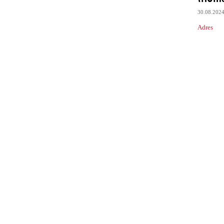
30.08.202
Adres