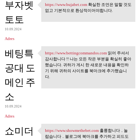
부자벳
https://www.bujabet.com
확실한 조언은 말할 것도
https://www.bujabet.com 확실한
없고 기본적으로 환상적이어야합니다.
토토
10.09.2024
Adres
베팅특
https://www.bettingcommandos.com
읽어 주셔서
https://www.bettingcommandos
감사합니다 !! 나는 모든 작은 부분을 확실히 좋아
공대 도
했습니다. 귀하가 게시 한 새로운 내용을 확인하
기 위해 귀하의 사이트를 북마크에 추가했습니
다.
메인 주
소
10.09.2024
Adres
쇼미더
https://www.showmethebet.com
훌륭합니다 .. 놀
https://www.showmethebet.com
랍습니다 .. 블로그에 북마크를 추가하고 피드도