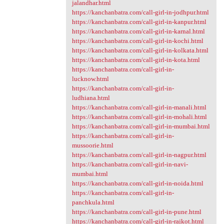
jalandhar.html
https://kanchanbatra.com/call-girl-in-jodhpur.html
https://kanchanbatra.com/call-girl-in-kanpur.html
https://kanchanbatra.com/call-girl-in-karnal.html
https://kanchanbatra.com/call-girl-in-kochi.html
https://kanchanbatra.com/call-girl-in-kolkata.html
https://kanchanbatra.com/call-girl-in-kota.html
https://kanchanbatra.com/call-girl-in-
lucknow.html
https://kanchanbatra.com/call-girl-in-
ludhiana.html
https://kanchanbatra.com/call-girl-in-manali.html
https://kanchanbatra.com/call-girl-in-mohali.html
https://kanchanbatra.com/call-girl-in-mumbai.html
https://kanchanbatra.com/call-girl-in-
mussoorie.html
https://kanchanbatra.com/call-girl-in-nagpur.html
https://kanchanbatra.com/call-girl-in-navi-
mumbai.html
https://kanchanbatra.com/call-girl-in-noida.html
https://kanchanbatra.com/call-girl-in-
panchkula.html
https://kanchanbatra.com/call-girl-in-pune.html
https://kanchanbatra.com/call-girl-in-rajkot.html