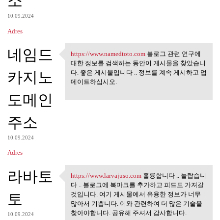
소
10.09.2024
Adres
네임드
https://www.namedtoto.com
블로그 관련 연구에
https://www.namedtoto.com 블로그
대한 정보를 검색하는 동안이 게시물을 찾았습니
카지노
다. 좋은 게시물입니다 .. 정보를 계속 게시하고 업
데이트하십시오.
도메인
주소
10.09.2024
Adres
라바토
https://www.larvajuso.com
훌륭합니다 .. 놀랍습니
https://www.larvajuso.com
다 .. 블로그에 북마크를 추가하고 피드도 가져갈
토
것입니다. 여기 게시물에서 유용한 정보가 너무
많아서 기쁩니다. 이와 관련하여 더 많은 기술을
찾아야합니다. 공유해 주셔서 감사합니다.
10.09.2024