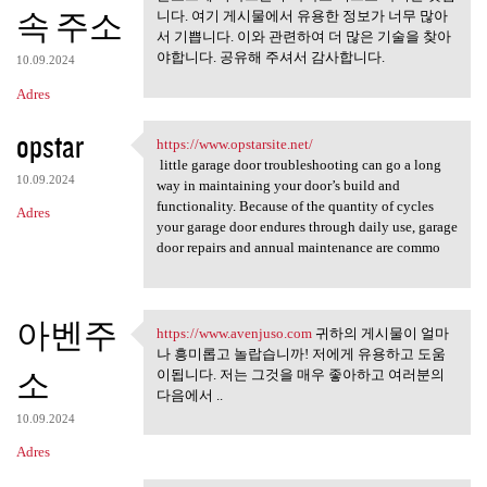
속 주소
니다. 여기 게시물에서 유용한 정보가 너무 많아
서 기쁩니다. 이와 관련하여 더 많은 기술을 찾아
야합니다. 공유해 주셔서 감사합니다.
10.09.2024
Adres
opstar
https://www.opstarsite.net/
https://www.opstarsite.net/
little garage door troubleshooting can go a long
10.09.2024
way in maintaining your door’s build and
functionality. Because of the quantity of cycles
Adres
your garage door endures through daily use, garage
door repairs and annual maintenance are commo
아벤주
https://www.avenjuso.com
귀하의 게시물이 얼마
https://www.avenjuso.com 귀하의
나 흥미롭고 놀랍습니까! 저에게 유용하고 도움
소
이됩니다. 저는 그것을 매우 좋아하고 여러분의
다음에서 ..
10.09.2024
Adres