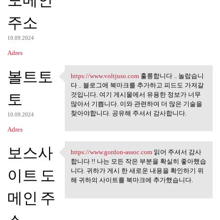
주소
10.09.2024
Adres
볼트토
https://www.voltjuso.com
훌륭합니다 .. 놀랍습니
https://www.voltjuso.com
다 .. 블로그에 북마크를 추가하고 피드도 가져갈
토
것입니다. 여기 게시물에서 유용한 정보가 너무
많아서 기쁩니다. 이와 관련하여 더 많은 기술을
찾아야합니다. 공유해 주셔서 감사합니다.
10.09.2024
Adres
보스사
https://www.gordon-assoc.com
읽어 주셔서 감사
https://www.gordon-assoc.com
합니다 !! 나는 모든 작은 부분을 확실히 좋아했습
이트 도
니다. 귀하가 게시 한 새로운 내용을 확인하기 위
해 귀하의 사이트를 북마크에 추가했습니다.
메인 주