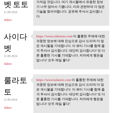
벳 토토
가져갈 것입니다. 여기 게시물에서 유용한 정보
가 너무 많아서 기쁩니다. 이와 관련하여 더 많은
기술을 찾아야합니다. 공유해 주셔서 감사합니
11.09.2024
다.
Adres
사이다
https://www.cidertoto.com
이 훌륭한 주제에 대한
https://www.cidertoto.com 이
귀중한 정보에 대해 진심으로 감사 드리며 더 많
벳
은 게시물을 기대합니다. 이 뷰티 기사를 함께 즐
겨 주셔서 감사합니다. 대단히 감사합니다! 또 다
른 훌륭한 기사를 기대합니다. 저자에게 행운을
11.09.2024
빕니다! 모두 제일 좋다!
Adres
룰라토
https://www.lulatoto.com
이 훌륭한 주제에 대한
https://www.lulatoto.com 이
귀중한 정보에 대해 진심으로 감사 드리며 더 많
토
은 게시물을 기대합니다. 이 뷰티 기사를 함께 즐
겨 주셔서 감사합니다. 대단히 감사합니다! 또 다
른 훌륭한 기사를 기대합니다. 저자에게 행운을
11.09.2024
빕니다! 모두 제일 좋다!
Adres