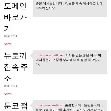
도메인
좋은 게시물입니다 .. 정보를 계속 게시하고 업데
이트하십시오.
바로가
기
10.09.2024
Adres
뉴토끼
https://newtoki0.com
기사를 얻는 좋은 지식. 이
https://newtoki0.com 기사를 얻는
게시물은이 귀중한 주제에 대해 정말 최고입니
접속 주
다.
소
10.09.2024
Adres
툰코 접
https://toonkor0.com
훌륭합니다 .. 놀랍습니다 ..
https://toonkor0.com 훌륭합니다 ..
블로그에 북마크를 추가하고 피드도 가져갈 것입