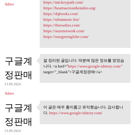
https://mickeypath.com/
Adres
https://heartsacrossthemiles.org/
https://dqbooks.com/
https://ultramusic.biz/
https://tbrowdies.com/
https://suzenetwork.com/
https://onegreenglobe.com/
구글계
잘 정리된 글입니다. 덕분에 많은 정보를 얻었습
잘 정리된 글입니다. 덕분에 많은
니다. <a href="
https://www.google-idstory.com/"
정보를 얻었습니다.
정판매
target="_blank">구글계정판매</a>
13.09.2024
Adres
구글계
이 글은 매우 흥미롭고 유익했습니다. 감사합니
이 글은 매우 흥미롭고 유익했습
다.
https://www.google-idstory.com/
니다. 감사합니다.
정판매
13.09.2024